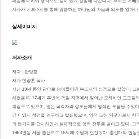
싸움에 대하여 영적으로 깊이 있게 강설해 나갑니다. 저자는 에베소
저자가 에베소서를 통해 말씀하신 하나님의 마음과 의도를 얼마나 
상세이미지
저자소개
저자 : 한양훈

저자 한양훈 목사

지난 10년 동안 광야로 숨어들어간 수도사의 심정으로 살았다. 그
해졌을 때 17세기 후반에 독일 지역에서 일어난 모라비안 교도들의
회장으로 있으며, 많은 목회자와 성도들에게 영적인 도움을 주었다. 
깊이 있게 성경을 연구하고 발표했으며, 영적 도해 연구가로서 한국
의 본거지를 답사하면서 실제적으로 영적 전투를 벌이고 있다. 그의 
1953년생 서울 출신으로 15세에 주님께 헌신했다. 총신대와 합동