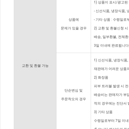
1) 상품이 표시/광고된
- 신선식품, 냉장식품,
상품에
- 기타 상품 : 수령일로
문제가 있을 경우
2) 교환 및 환불신청 
배송, 일부환불, 전체
3일 이내에 완료됩니다
1) 신선식품, 냉장식품
교환 및 환불 가능
재판매가 어려운 상품의
2) 화장품
피부 트러블 발생 시 
단순변심 및
배송비는 판매자가 부담
주문착오의 경우
적의 경우에는 진단서 
3) 기타 상품
수령일로부터 7일 이내