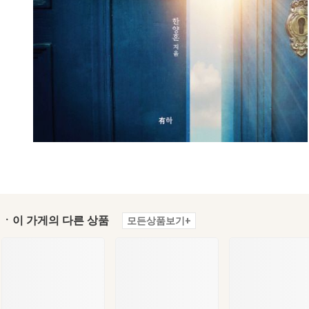
ㆍ이 가게의 다른 상품
모든상품보기+