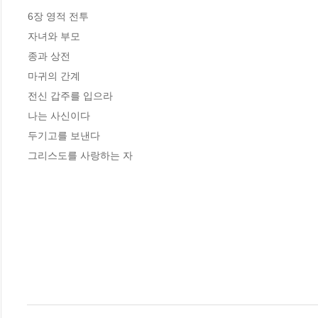
6장 영적 전투

자녀와 부모

종과 상전

마귀의 간계

전신 갑주를 입으라

나는 사신이다

두기고를 보낸다

그리스도를 사랑하는 자