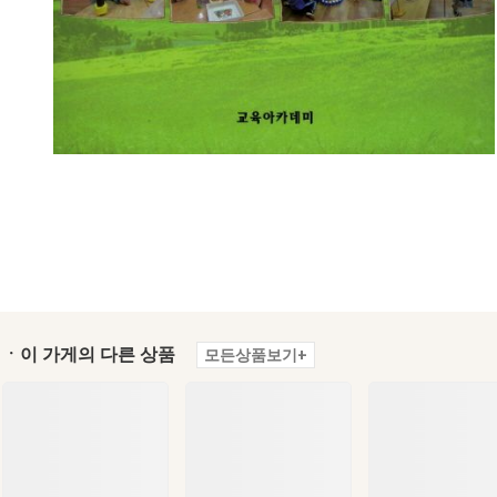
ㆍ이 가게의 다른 상품
모든상품보기+