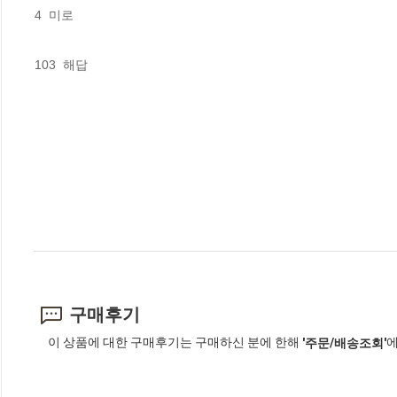
4  미로

103  해답
구매후기
이 상품에 대한 구매후기는 구매하신 분에 한해
에
'주문/배송조회'