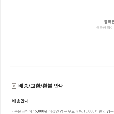
등록된
궁금한 점이
배송/교환/환불 안내
배송안내
- 주문금액이
15,000원 이상
인 경우 무료배송, 15,000 미만인 경