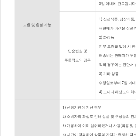
3일 이내에 완료됩니다
1) 신선식품, 냉장식품
교환 및 환불 가능
재판매가 어려운 상품의
2) 화장품
피부 트러블 발생 시 
단순변심 및
배송비는 판매자가 부담
주문착오의 경우
적의 경우에는 진단서 
3) 기타 상품
수령일로부터 7일 이내
4) 모니터 해상도의 
1) 신청기한이 지난 경우
2) 소비자의 과실로 인해 상품 및 구성품의 
3) 개봉하여 이미 섭취하였거나 사용(착용 및 
4) 시간이 경과하여 상품의 가치가 현저히 감