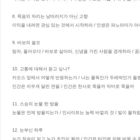
8. 죽음의 자리는 낭떠러지가 아닌 고향

이익을 내려면 관심 있는 것에서 시작하라 / 인생은 파노라마가 아니라
9. 바보의 쓸모

탕자, 돌아오다 / 바보로 살아라, 신념을 가진 사람을 경계하라 / 꿈
10. 고통에 대해서 듣고 싶나?

카오스 앞에서 어떻게 반응하는가 / 나는 물독인가 두레박인가 돌멩이
인간은 지우개 달린 연필 / 인간은 천사로 죽을까 악마로 죽을까

11. 스승의 눈물 한 방울

눈물은 언제 방울지는가 / 인사이트는 능력 바깥의 것 / 빛이 물처
12. 눈부신 하루

누가 짐승이 되고 누가 초인이 될까 / 인간은 타인에 의해 바뀔 수 없