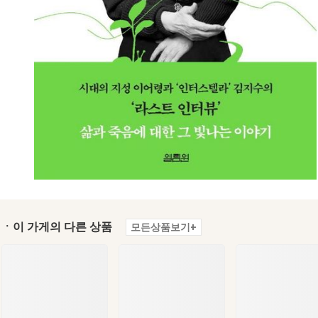
ㆍ이 가게의 다른 상품
모든상품보기+