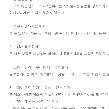
라스트 혹은 엔드리스 / 유언이라는 거짓말 / 큰 질문을 경계하라 / 
있다 / 밤에 쓴 편지는 부치지 않는다

3. 진실의 반대말은 망각

쓸 수 없을 때 쓰는 글 / 죽음이란 주머니 속에서 달그락거리는 유리
4. 그래서 외로웠네

운 나쁜 사람은 이 세상에 태어나지 못해 / 지혜의 시작은 운명을 
5. 고아의 감각이 우리를 나아가게 한다

솔로몬이라는 바보, 바보들의 거짓말 / 아직도 ‘모르는 게 많다’는 
6. 손잡이 달린 인간, 손잡이가 없는 인간

‘케이스 바이 케이스’에 진실이 있다 / 나는 타인의 아픔을 모른다 /
7. 파뿌리의 지옥, 파뿌리의 천국

어쩌면 우리는 모두 파 뿌리 / 구구단은 무조건 외울 수밖에 없어 / 