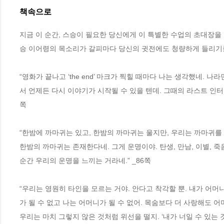
책속으로
지금 이 순간, 스승이 필요한 당신에게 이 특별한 수업의 초대장을 
승 이어령의 목소리가 갈피마다 당신의 귓전에도 청량하게 들리기를
“영화가 끝나고 ‘the end’ 마크가 찍힐 때마다 나는 생각했네. 
서 언제든 다시 이야기가 시작될 수 있을 텐데. 그때의 라스트 인터
쪽
“한밤에 까마귀는 있고, 한밤의 까마귀는 울지만, 우리는 까마귀를 
한밤의 까마귀는 존재한다네. 그게 운명이야. 탄생, 만남, 이별, 죽
순간 우리의 운명을 느끼는 거라네.” _86쪽
“우리는 영원히 타인을 모르는 거야. 안다고 착각할 뿐. 내가 어머
가 될 수 없고 나는 어머니가 될 수 없어. 목숨보다 더 사랑해도 어
우리는 마치 그렇지 않은 것처럼 위선을 떨지. ‘내가 너일 수 있는 것’