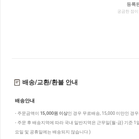
등록된
궁금한 점이
배송/교환/환불 안내
배송안내
- 주문금액이
15,000원 이상
인 경우 무료배송, 15,000 미만인 경
- 주문 후 배송지역에 따라 국내 일반지역은 근무일(월-금) 기준 1
요일 및 공휴일에는 배송되지 않습니다.)