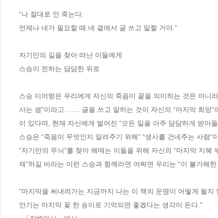
“나 절대로 안 죽는다.

언제나 네가 필요할 때 네 곁에서 글 쓰고 말할 거야.”

자기만의 길을 찾아 떠난 이들에게

스승이 전하는 담담한 위로

스승 이어령은 우리에게 자신의 죽음이 끝을 의미하는 것은 아니라고 
사는 셈”이라고……. 글을 쓰고 말하는 것이 자신의 “마지막 희망”
이 있다며, 현재 자신에게 벌어진 “모든 일을 아주 담담하게 받아들
스승은 “죽음이 무엇인지 알려주기 위해” “생사를 건네주는 사람”이
“자기만의 무늬”를 찾아 헤매는 이들을 위해 자신의 “마지막 지혜 
재”하길 바라는 이런 스승과 함께라면 어쩌면 우리는 “이 불가해한 생
“마지막을 써내려가는 지금까지 나는 이 책의 운명이 어떻게 될지 알
안기는 마지막 꽃 한 송이로 기억되면 좋겠다는 생각이 든다.”
