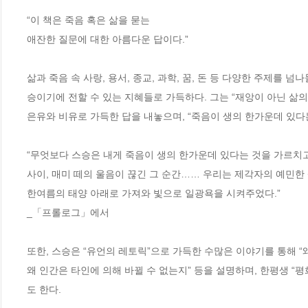
“이 책은 죽음 혹은 삶을 묻는 

애잔한 질문에 대한 아름다운 답이다.”

삶과 죽음 속 사랑, 용서, 종교, 과학, 꿈, 돈 등 다양한 주제를
승이기에 전할 수 있는 지혜들로 가득하다. 그는 “재앙이 아닌 삶
은유와 비유로 가득한 답을 내놓으며, “죽음이 생의 한가운데 있다는
“무엇보다 스승은 내게 죽음이 생의 한가운데 있다는 것을 가르치고 
사이, 매미 떼의 울음이 끊긴 그 순간…… 우리는 제각자의 예민한
한여름의 태양 아래로 가져와 빛으로 일광욕을 시켜주었다.”

_「프롤로그」에서

또한, 스승은 “유언의 레토릭”으로 가득한 수많은 이야기를 통해 “
왜 인간은 타인에 의해 바뀔 수 없는지” 등을 설명하며, 한평생 
도 한다.
