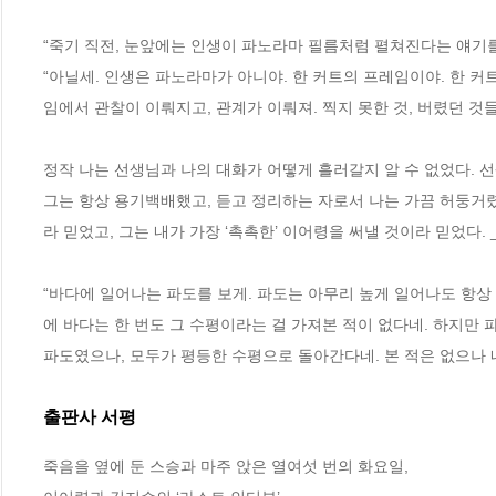
“죽기 직전, 눈앞에는 인생이 파노라마 필름처럼 펼쳐진다는 얘기를
“아닐세. 인생은 파노라마가 아니야. 한 커트의 프레임이야. 한 커
임에서 관찰이 이뤄지고, 관계가 이뤄져. 찍지 못한 것, 버렸던 것들
정작 나는 선생님과 나의 대화가 어떻게 흘러갈지 알 수 없었다. 
그는 항상 용기백배했고, 듣고 정리하는 자로서 나는 가끔 허둥거렸다
라 믿었고, 그는 내가 가장 ‘촉촉한’ 이어령을 써낼 것이라 믿었다. 
“바다에 일어나는 파도를 보게. 파도는 아무리 높게 일어나도 항상
에 바다는 한 번도 그 수평이라는 걸 가져본 적이 없다네. 하지만 
파도였으나, 모두가 평등한 수평으로 돌아간다네. 본 적은 없으나 내 
출판사 서평
죽음을 옆에 둔 스승과 마주 앉은 열여섯 번의 화요일,
