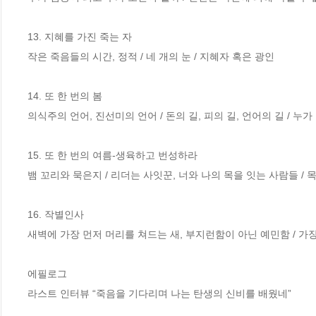
13. 지혜를 가진 죽는 자

작은 죽음들의 시간, 정적 / 네 개의 눈 / 지혜자 혹은 광인

14. 또 한 번의 봄

의식주의 언어, 진선미의 언어 / 돈의 길, 피의 길, 언어의 길 / 누
15. 또 한 번의 여름-생육하고 번성하라

뱀 꼬리와 묵은지 / 리더는 사잇꾼, 너와 나의 목을 잇는 사람들 / 
16. 작별인사

새벽에 가장 먼저 머리를 쳐드는 새, 부지런함이 아닌 예민함 / 가장 
에필로그

라스트 인터뷰 “죽음을 기다리며 나는 탄생의 신비를 배웠네”