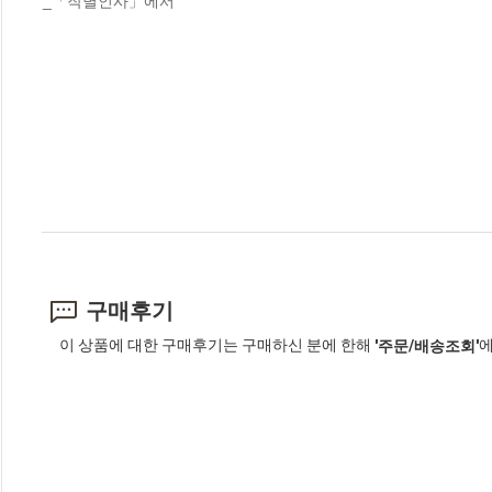
_「작별인사」에서
구매후기
이 상품에 대한 구매후기는 구매하신 분에 한해
에
'주문/배송조회'