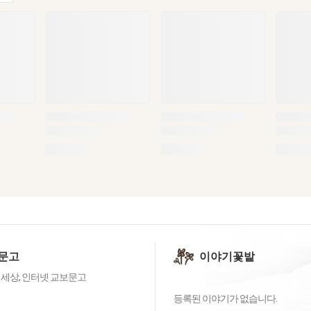
문고
이야기꽃밭
 세상, 인터넷 교보문고
등록된 이야기가 없습니다.