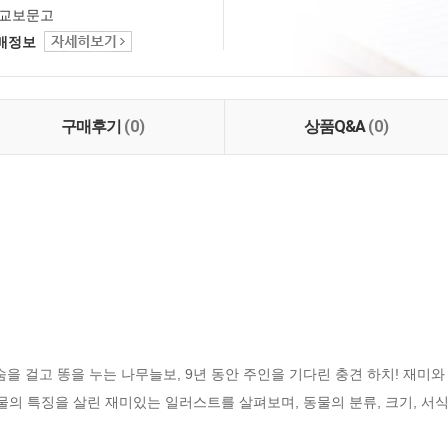
교보문고
택배정보
구매후기
(0)
상품Q&A
(0)
숨을 걸고 똥을 누는 나무늘보, 9년 동안 주인을 기다린 충견 하치! 재미와
동물의 특징을 살린 재미있는 일러스트를 살펴보며, 동물의 분류, 크기, 서