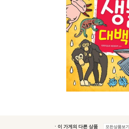
ㆍ이 가게의 다른 상품
모든상품보기