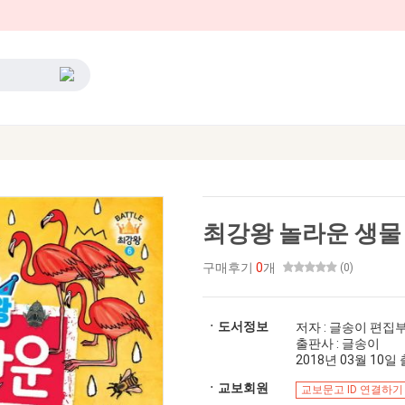
최강왕 놀라운 생물
구매후기
0
개
(0)
ㆍ도서정보
저자 : 글송이 편집
출판사 : 글송이
2018년 03월 10일 출
ㆍ교보회원
교보문고 ID 연결하기