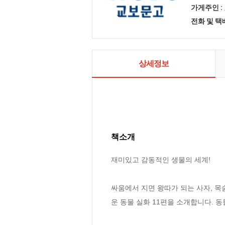
가게주인 :
전화 및 
상세정보
책소개
재미있고 감동적인 생물의 세계!

싸움에서 지면 왕따가 되는 사자, 목
운 동물 실화 11편을 소개합니다. 