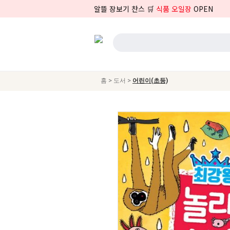
알뜰 장보기 찬스 🛒
식품 오일장
OPEN
>
>
홈
도서
어린이(초등)