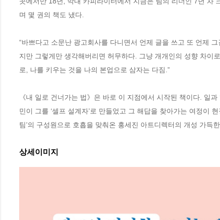
곳에서만 18년, 막내 카피라이터에서 지금은 팀의 리더인 7년 차
며 몇 권의 책도 냈다. 

“바쁘다고 소문난 광고회사를 다니면서 언제 글을 쓰고 또 언제 그
지만 그렇게만 생각해버리면 허무하다. 그냥 개개인의 성향 차이로 
로, 나를 키우는 것을 나의 본업으로 삼자는 다짐.”

《내 일로 건너가는 법》은 바로 이 지점에서 시작된 책이다. 일과 ‘
민이 그를 ‘셀프 설계자’로 만들었고 그 해답을 찾아가는 여정이 현장
팀’의 구성원으로 호흡을 맞춰온 홍세진 아트디렉터의 개성 가득한
상세이미지