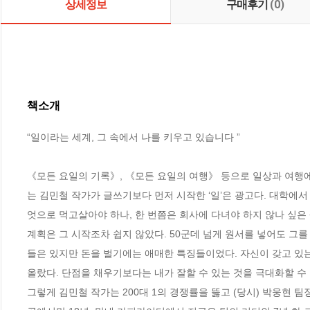
상세정보
구매후기
(0)
책소개
“일이라는 세계, 그 속에서 나를 키우고 있습니다 ”

《모든 요일의 기록》, 《모든 요일의 여행》 등으로 일상과 여행
는 김민철 작가가 글쓰기보다 먼저 시작한 ‘일’은 광고다. 대학에
엇으로 먹고살아야 하나, 한 번쯤은 회사에 다녀야 하지 않나 싶은 
계획은 그 시작조차 쉽지 않았다. 50군데 넘게 원서를 넣어도 그를
들은 있지만 돈을 벌기에는 애매한 특징들이었다. 자신이 갖고 있
올랐다. 단점을 채우기보다는 내가 잘할 수 있는 것을 극대화할 수 있
그렇게 김민철 작가는 200대 1의 경쟁률을 뚫고 (당시) 박웅현 팀