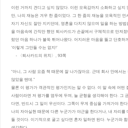
이런 거까지 견디고 싶지 않았다. 이런 모욕감까지 소화하고 싶지 
만, 나의 재능은 겨우 한 줌이었다. 그 한 줌의 재능을 모욕적인 
자기 자신도 잘만 지키던데, 영혼을 다치지 않으며 일을 하는 방법을
을 마음속에 간직만 했던 퇴사카드가 손끝에서 구체적으로 만져졌다
랐던 마음 하나가 불쑥 튀어나왔다. 어지러운 마음을 뚫고 단호하게.
‘이렇게 그만둘 수는 없지!’
    - 〈퇴사카드의 위치〉, 93쪽
“아니, 그 사람 요즘 책 때문에 잘 나가잖아요. 근데 회사 안에서는 
않았을 텐데.”
물론 이 평가가 객관적인 평가인지는 알 수 없다. 이 말 속에 어떤 
사람이라면 저 평가를 염두에 두며, 늘 균형을 생각해야 한다. 그 
다면, 반드시 그 일이 우선이다. 그쪽이 무게 중심을 가져가야 한다.
나의 자아실현 때문에 다른 누군가가 야근을 한다거나, 내 자리를 
둘 것이다. 이기적으로 굴고 싶다면 혼자 일하면 된다. 누군가와 함
생각한다. 