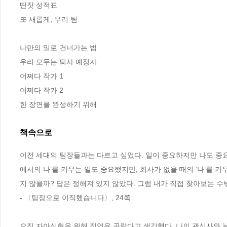
딴짓 성적표 

또 새롭게, 우리 팀

나만의 일로 건너가는 법

우리 모두는 퇴사 예정자

어쩌다 작가 1

어쩌다 작가 2

한 장면을 완성하기 위해
책속으로
이전 세대의 팀장들과는 다르고 싶었다. 일이 중요하지만 나도 중요
에서의 나’를 키우는 일도 중요했지만, 회사가 없을 때의 ‘나’를 
지 않을까? 답은 정해져 있지 않았다. 그럼 내가 직접 찾아보는 수
- 〈팀장으로 이직했습니다〉, 24쪽
오직 자아실현을 위해 직업을 골랐다고 생각했다. 나의 관심사와 능