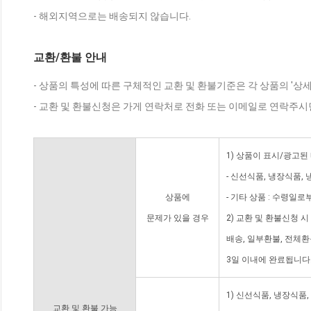
- 해외지역으로는 배송되지 않습니다.
교환/환불 안내
- 상품의 특성에 따른 구체적인 교환 및 환불기준은 각 상품의 '상
- 교환 및 환불신청은 가게 연락처로 전화 또는 이메일로 연락주시
1) 상품이 표시/광고된
- 신선식품, 냉장식품,
상품에
- 기타 상품 : 수령일로
문제가 있을 경우
2) 교환 및 환불신청 
배송, 일부환불, 전체
3일 이내에 완료됩니다
1) 신선식품, 냉장식품
교환 및 환불 가능