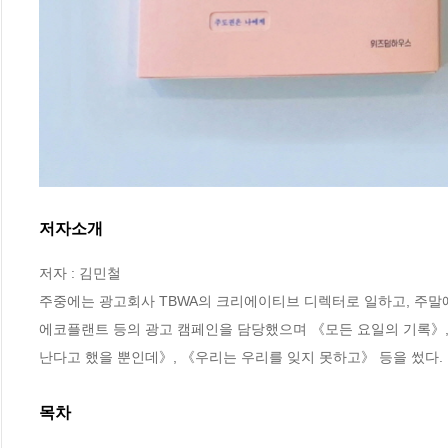
저자소개
저자 : 김민철

주중에는 광고회사 TBWA의 크리에이티브 디렉터로 일하고, 주말에는 
에코플랜트 등의 광고 캠페인을 담당했으며 《모든 요일의 기록》, 
난다고 했을 뿐인데》, 《우리는 우리를 잊지 못하고》 등을 썼다.
목차