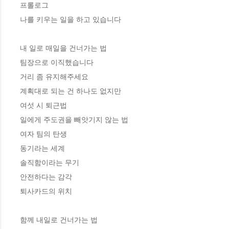
프롤로그 

나를 키우는 일을 하고 있습니다

내 일로 매일을 건너가는 법 

팀장으로 이직했습니다 

거리 좀 유지해주세요

계획대로 되는 건 하나도 없지만

여섯 시 퇴근법 

일에게 주도권을 빼앗기지 않는 법

여자 팀의 탄생

동기라는 세계

솔직함이라는 무기

안전하다는 감각

퇴사카드의 위치

함께 내일로 건너가는 법
