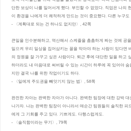
단한 보상이 나를 일어서게 했다. 부인할 수 없었다. 직업은 나의 
이 환경을 나에게 더 쾌적하게 만드는 것이 중요했다. 다른 누구도 
- 〈계획대로 되는 건 하나도 없지만〉, 42쪽
큰일을 인수분해하고, 역산해서 스케줄을 촘촘하게 짜는 것에 공을 
일으켜 우리 일상을 집어삼키는 꼴을 막아야 하는 사람이 있다면 바
의 정원을 잘 가꾸고 싶은 사람이다. 퇴근 후에 대단한 일을 하고 
하더라도 내 마음대로 써버릴 수 있는 시간이 하루에 꼭 있어야 숨
지만 결국 나를 위한 작업이기도 하다.
- 〈일에게 주도권을 빼앗기지 않는 법〉, 58쪽
완전한 자아는 완벽한 자아가 아니다. 완벽한 팀장에 대한 강박 대신
나가자. 나는 완벽한 팀장이 아니라서 매순간 팀원들의 솔직한 피드
에게 그 기회를 주고 있다. 기쁘게도. 다행스럽게도.
- 〈솔직함이라는 무기〉, 79쪽