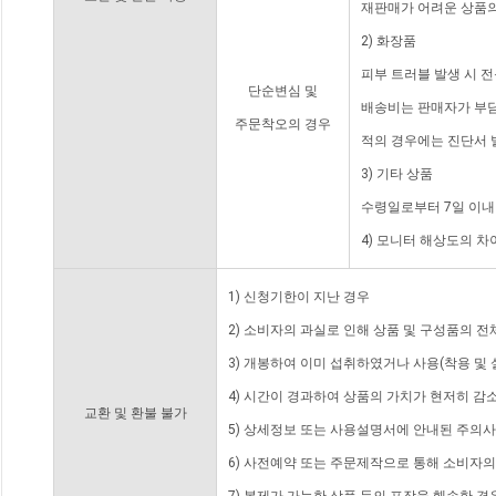
재판매가 어려운 상품의
2) 화장품
피부 트러블 발생 시 
단순변심 및
배송비는 판매자가 부담
주문착오의 경우
적의 경우에는 진단서 
3) 기타 상품
수령일로부터 7일 이내
4) 모니터 해상도의 
1) 신청기한이 지난 경우
2) 소비자의 과실로 인해 상품 및 구성품의 
3) 개봉하여 이미 섭취하였거나 사용(착용 및 
4) 시간이 경과하여 상품의 가치가 현저히 감
교환 및 환불 불가
5) 상세정보 또는 사용설명서에 안내된 주의사
6) 사전예약 또는 주문제작으로 통해 소비자