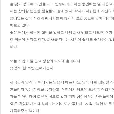
을 갖고 있으며 ‘그만둘 때 그만두더라도 하는 동안에는 덜 괴롭고
제는 함께할 든든한 팀원들이 곁에 있다. 각자가 자유롭게 자신의 
쓸데없는 것에 시간과 에너지를 빼앗기지 않고 중요한 일에 기꺼이 
어보고 있다. 

좋은 팀에서 하루의 절반을 일하고 나서 회사 밖으로 나오면 ‘작가
한 직원이 된다고 한다. 회사를 다니는 시간이 끝나도 좋아하는 일
이다. 

오늘 치 용기를 안고 성장의 파도에 올라타서 

멋있게, 한 스텝 건너가본다

전작들과 달리 이 책에서는 일을 대하는 태도, 일에 대한 김민철 작
흔들리지 않는 기량을 유지하고, 커리어의 궤도에 오른 한 직업인이
자들뿐 아니라 새로운 방식으로 일과 함께 성장하려는 사람들에게 도움
향’을 완성해가는지 찾아보는 재미도 가득하다. ‘지속가능한 나’를 
자극해주는 책이다.