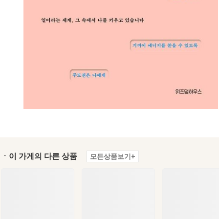
ㆍ이 가게의 다른 상품
모든상품보기+