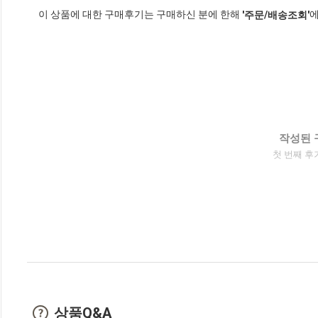
이 상품에 대한 구매후기는 구매하신 분에 한해
에
'주문/배송조회'
작성된 
첫 번째 후
상품Q&A