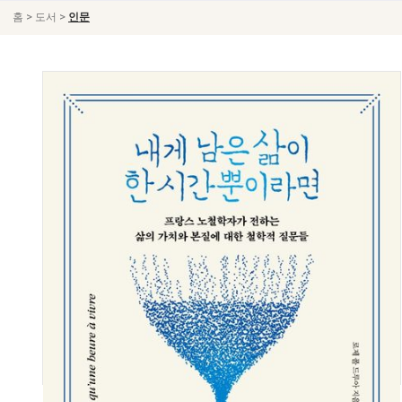
>
>
홈
도서
인문