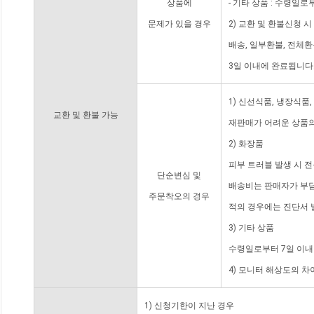
상품에
- 기타 상품 : 수령일로
문제가 있을 경우
2) 교환 및 환불신청 
배송, 일부환불, 전체
3일 이내에 완료됩니다
1) 신선식품, 냉장식품
교환 및 환불 가능
재판매가 어려운 상품의
2) 화장품
피부 트러블 발생 시 
단순변심 및
배송비는 판매자가 부담
주문착오의 경우
적의 경우에는 진단서 
3) 기타 상품
수령일로부터 7일 이내
4) 모니터 해상도의 
1) 신청기한이 지난 경우