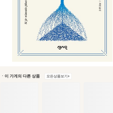
ㆍ이 가게의 다른 상품
모든상품보기+