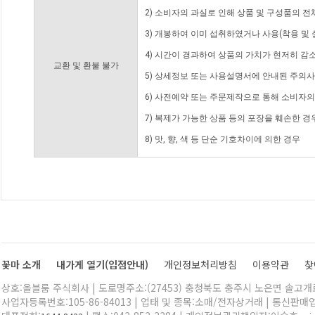
2) 소비자의 과실로 인해 상품 및 구성품의 
3) 개봉하여 이미 섭취하였거나 사용(착용 및 
4) 시간이 경과하여 상품의 가치가 현저히 감
교환 및 환불 불가
5) 상세정보 또는 사용설명서에 안내된 주의사
6) 사전예약 또는 주문제작으로 통해 소비자
7) 복제가 가능한 상품 등의 포장을 훼손한 경
8) 맛, 향, 색 등 단순 기호차이에 의한 경우
꽃마 소개
내가게 열기(입점안내)
개인정보처리방침
이용약관
찾
상호:올블룸 주식회사 | 도로명주소:(27453) 충청북도 충주시 노은면 솔고개로 
사업자등록번호:105-86-84013 | 업태 및 종목:소매/전자상거래 | 통신판매