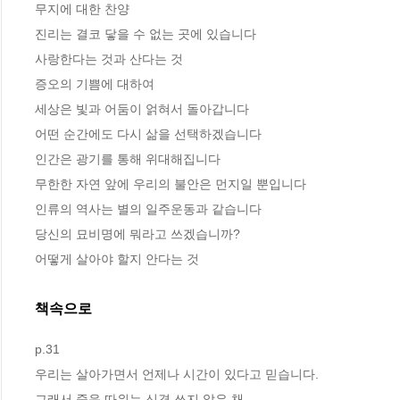
무지에 대한 찬양

진리는 결코 닿을 수 없는 곳에 있습니다

사랑한다는 것과 산다는 것 

증오의 기쁨에 대하여

세상은 빛과 어둠이 얽혀서 돌아갑니다 

어떤 순간에도 다시 삶을 선택하겠습니다

인간은 광기를 통해 위대해집니다

무한한 자연 앞에 우리의 불안은 먼지일 뿐입니다

인류의 역사는 별의 일주운동과 같습니다

당신의 묘비명에 뭐라고 쓰겠습니까?

어떻게 살아야 할지 안다는 것
책속으로
p.31
우리는 살아가면서 언제나 시간이 있다고 믿습니다. 
그래서 죽음 따위는 신경 쓰지 않은 채 