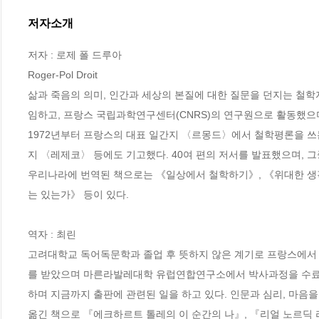
저자소개
저자 : 로제 폴 드루아

Roger-Pol Droit

삶과 죽음의 의미, 인간과 세상의 본질에 대한 질문을 던지는 철학
임하고, 프랑스 국립과학연구센터(CNRS)의 연구원으로 활동했으며
1972년부터 프랑스의 대표 일간지 〈르몽드〉에서 철학평론을 
지 〈레제코〉 등에도 기고했다. 40여 편의 저서를 발표했으며, 그
우리나라에 번역된 책으로는 《일상에서 철학하기》, 《위대한 생각
는 있는가》 등이 있다.

역자 : 최린

고려대학교 독어독문학과 졸업 후 뜻하지 않은 계기로 프랑스에서 오
를 받았으며 마른라발레대학 유럽연합연구소에서 박사과정을 수료했다
하며 지금까지 출판에 관련된 일을 하고 있다. 인문과 심리, 마음을
옮긴 책으로 『에크하르트 톨레의 이 순간의 나』, 『리얼 노르딕 