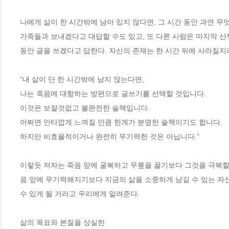
나에게 삶이 한 시간밖에 남아 있지 않다면, 그 시간 동안 과연 무엇을
가족들과 보내겠다고 대답할 수도 있고, 또 다른 사람은 마지막 산
동안 글을 쓰겠다고 답한다. 자신의 존재는 한 시간 뒤에 사라질지라
“내 삶이 단 한 시간밖에 남지 않는다면,

나는 죽음에 대항하는 방편으로 글쓰기를 선택할 것입니다.

이것은 보잘것없고 불완전한 술책입니다.

어쩌면 안타깝게 느껴질 만큼 한계가 분명한 술책이기도 합니다.

하지만 비효율적이거나 완전히 무기력한 것은 아닙니다.”

이렇듯 저자는 죽음 앞에 굴복하고 무릎을 꿇기보다 그것을 극복할 
음 앞에 무기력해지기보다 지금의 삶을 소중하게 남길 수 있는 자신
수 있게 될 거라고 우리에게 알려준다. 

삶의 목표와 본질을 상실한 
