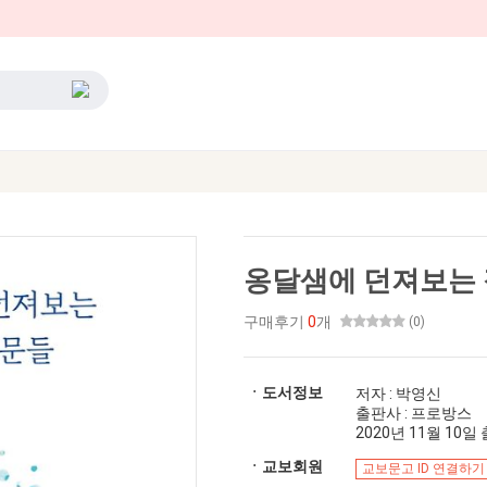
옹달샘에 던져보는 
구매후기
0
개
(0)
ㆍ도서정보
저자 : 박영신
출판사 : 프로방스
2020년 11월 10일 출
ㆍ교보회원
교보문고 ID 연결하기