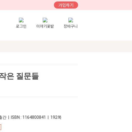
가입하기
로그인
이야기꽃밭
장바구니
작은 질문들
간 | ISBN : 1164800841 | 192쪽