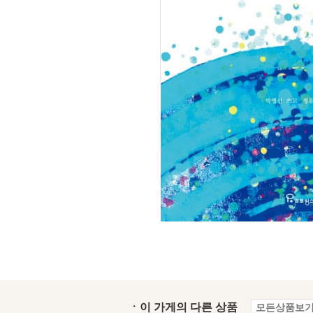
ㆍ이 가게의 다른 상품
모든상품보기