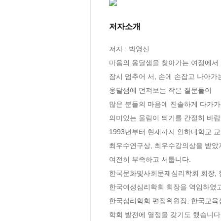
저자소개
저자 : 박영신

마음의 옹달샘을 찾아가는 여정에서 

잠시 멈추어 서, 손에 손잡고 나아가는
옹달샘에 던져보는 작은 질문들이 

많은 분들의 마음에 진솔하게 다가가서
의미있는 울림이 되기를 간절히 바랍니
1993년부터 현재까지 인하대학교 교
최우수연구상, 최우수강의상을 받았지
여전히 부족하고 서툽니다.

한국문화및사회문제심리학회 회장, 한
한국여성심리학회 회장을 역임하였고
한국심리학회 편집위원장, 한국교육
학회 발전에 열정을 갖기도 했습니다.