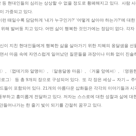
 등 현대인들의 심리는 상상할 수 없을 정도로 황폐해지고 있다.  사람 
 가중되고 있다. 

이런 때일수록 담담하게 ‘내가 누구인가?’ ‘어떻게 살아야 하는가?’에 대한
위해 발버둥 치고 있다. 어떤 삶이 행복한 것인가에는 정답이 없다. 각자
신이 지친 현대인들에게 행복한 삶을 살아가기 위한 지혜의 옹달샘을 선물
면서 마음 속에 자연스럽게 일어났던 질문들을 과장이나 미화 없이 진솔
〉, 〈껍데기와 알맹이〉, 〈알쏭달쏭 마음〉, 〈거울 앞에서〉, 〈영원한 
로그〉 등 총 9개의 장으로 구성되어 있다.  또 각 장은 세상→ 자기→
소드들이 포함되어 있다. 21개의 아름다운 삽화들은 각각의 이야기들과 
풍부하고 흥미롭게 전달하고 있다. 저자는 스스로에 대한 성찰과 삶에 대
 만들어나가는 한 줄기 빛이 되기를 간절히 꿈꾸고 있다.