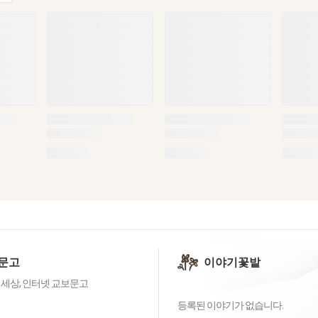
문고
이야기꽃밭
 세상, 인터넷 교보문고
등록된 이야기가 없습니다.