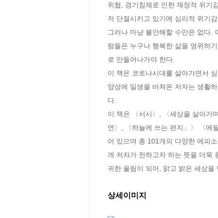
위협, 경기침체로 인한 재정적 위기감
저 단절시키고 있기에 심리적 위기감이
그러나 마냥 불안해할 수만은 없다. 
람들은 누구나 행복한 삶을 영위하기 
로 만들어나가야 한다.

이 책은 코로나시대를 살아가면서 심
양성에 일생을 바쳐온 저자는 생활하
다. 

이 책은 〈서시〉, 〈세상을 살아가며
연〉, 〈하늘에 쓰는 편지」〉 〈에필
어 있으며 총 101개의 다양한 에피
게 저자가 전하고자 하는 뜻을 더욱 
귀한 울림이 되어, 맑고 밝은 세상을
상세이미지