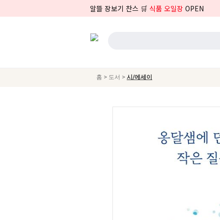
알뜰 장보기 찬스 🛒
식품 오일장
OPEN
>
>
홈
도서
시/에세이