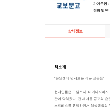
가게주인 :
전화 및 
상세정보
책소개
“옹달샘에 던져보는 작은 질문들”

현대인들은 고달프다. 태어나자마자 
관이 닥쳐왔다. 전 세계를 공포와 혼
스트레스를 유발하면서 일상생활의 구