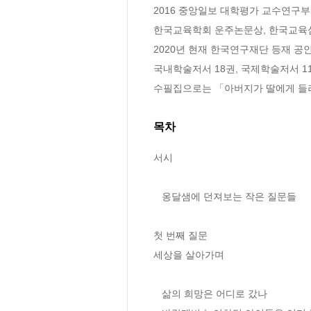
2016 중앙일보 대학평가 교수연구부문
한국교육학회 운주논문상, 한국교육심
2020년 현재 한국연구재단 등재 공인
국내학술저서 18권, 국제학술저서 11
수필집으로는 「아버지가 딸에게 들
목차
서시

   옹달샘에 던져보는 작은 질문들

첫 번째 질문

세상을 살아가며

   삶의 희망은 어디로 갔나 
