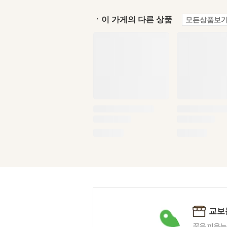
ㆍ이 가게의 다른 상품
모든상품보기
교보
꿈을 피우는