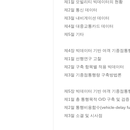
제1절 모빌리티 빅데이터의 현황

제2절 통신 데이터

제3절 내비게이션 데이터

제4절 대중교통카드 데이터

제5절 기타

제4장 빅데이터 기반 여객 기종점통행량
제1절 선행연구 고찰

제2절 구축 항목별 적용 빅데이터

제3절 기종점통행량 구축방법론

제5장 빅데이터 기반 여객 기종점통행량
제1절 총 통행목적 O/D 구축 및 검증

제2절 통행비용함수(vehicle-delay func
제3절 소결 및 시사점
