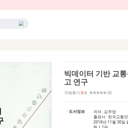
빅데이터 기반 교통
고 연구
구매후기
0
개
(0)
ㆍ도서정보
저자 : 김주영
출판사 : 한국교통
2018년 11월 30일 출
外 | 1판