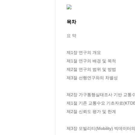
목차
요 약

제1장 연구의 개요

제1절 연구의 배경 및 목적

제2절 연구의 범위 및 방법

제3절 선행연구와의 차별성

제2장 가구통행실태조사 기반 교통수
제1절 기존 교통수요 기초자료(KTDB
제2절 신뢰도 평가 및 한계

제3장 모빌리티(Mobility) 빅데이터의