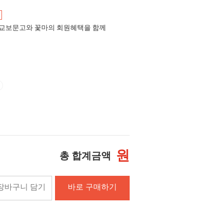
교보문고와 꽃마의 회원혜택을 함께
원
총 합계금액
장바구니 담기
바로 구매하기