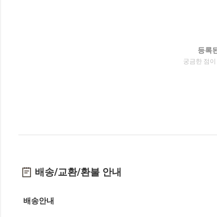
등록된
궁금한 점이
배송/교환/환불 안내
배송안내