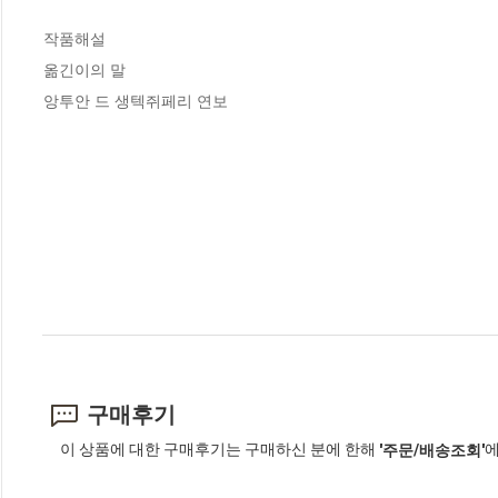
작품해설

옮긴이의 말

앙투안 드 생텍쥐페리 연보
구매후기
이 상품에 대한 구매후기는 구매하신 분에 한해
에
'주문/배송조회'