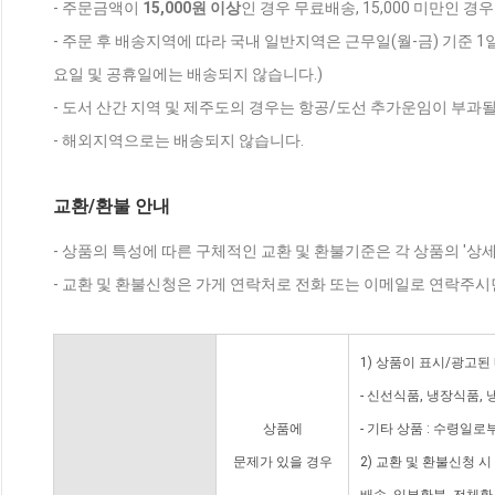
- 주문금액이
15,000원 이상
인 경우 무료배송, 15,000 미만인 경
- 주문 후 배송지역에 따라 국내 일반지역은 근무일(월-금) 기준 1
요일 및 공휴일에는 배송되지 않습니다.)
- 도서 산간 지역 및 제주도의 경우는 항공/도선 추가운임이 부과될
- 해외지역으로는 배송되지 않습니다.
교환/환불 안내
- 상품의 특성에 따른 구체적인 교환 및 환불기준은 각 상품의 '상
- 교환 및 환불신청은 가게 연락처로 전화 또는 이메일로 연락주시
1) 상품이 표시/광고된
- 신선식품, 냉장식품,
상품에
- 기타 상품 : 수령일로
문제가 있을 경우
2) 교환 및 환불신청 