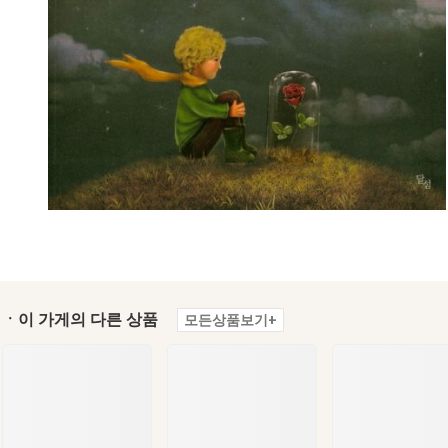
ㆍ이 가게의 다른 상품
모든상품보기+