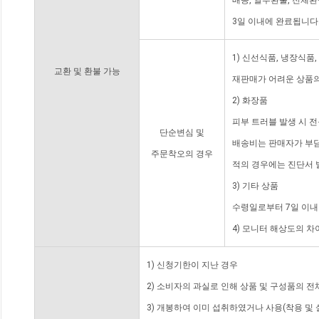
배송, 일부환불, 전체
3일 이내에 완료됩니다
1) 신선식품, 냉장식품
교환 및 환불 가능
재판매가 어려운 상품의
2) 화장품
피부 트러블 발생 시 
단순변심 및
배송비는 판매자가 부담
주문착오의 경우
적의 경우에는 진단서 
3) 기타 상품
수령일로부터 7일 이내
4) 모니터 해상도의 
1) 신청기한이 지난 경우
2) 소비자의 과실로 인해 상품 및 구성품의 
3) 개봉하여 이미 섭취하였거나 사용(착용 및 