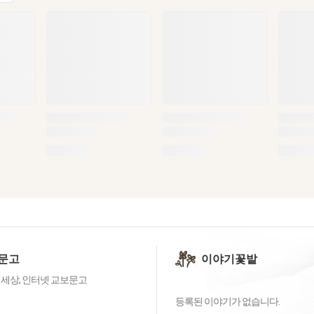
문고
이야기꽃밭
 세상, 인터넷 교보문고
등록된 이야기가 없습니다.