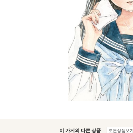
ㆍ이 가게의 다른 상품
모든상품보기