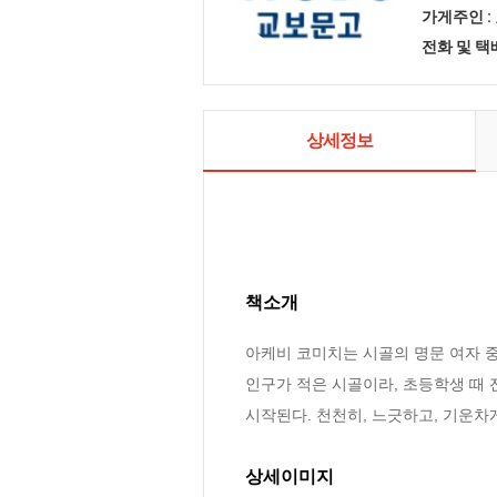
가게주인 :
전화 및 
상세정보
책소개
아케비 코미치는 시골의 명문 여자 중
인구가 적은 시골이라, 초등학생 때 
시작된다. 천천히, 느긋하고, 기운차
상세이미지