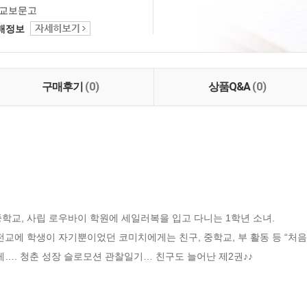
교보문고
택배정보
구매후기
(0)
상품Q&A
(0)
학교, 사립 로우바이 학원에 세일러복을 입고 다니는 1학년 소녀.

전교에 학생이 자기뿐이었던 코미치에게는 친구, 중학교, 부 활동 등 “처
게…. 청춘 성장 슬로모션 관찰일기… 친구도 늘어난 제2권♪♪