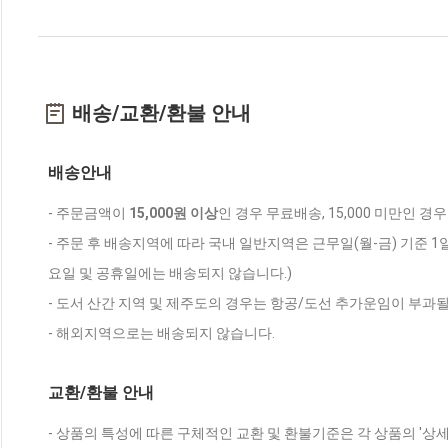
배송/교환/환불 안내
배송안내
- 주문금액이
15,000원 이상
인 경우 무료배송, 15,000 미만인 경
- 주문 후 배송지역에 따라 국내 일반지역은 근무일(월-금) 기준 1
요일 및 공휴일에는 배송되지 않습니다.)
- 도서 산간 지역 및 제주도의 경우는 항공/도선 추가운임이 부과될
- 해외지역으로는 배송되지 않습니다.
교환/환불 안내
- 상품의 특성에 따른 구체적인 교환 및 환불기준은 각 상품의 '상