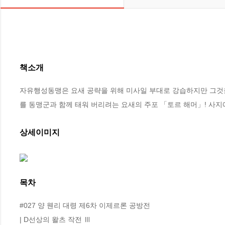
책소개
자유행성동맹은 요새 공략을 위해 미사일 부대로 강습하지만 그것
를 동맹군과 함께 태워 버리려는 요새의 주포 「토르 해머」! 사지에
상세이미지
목차
#027 양 웬리 대령 제6차 이제르론 공방전

| D선상의 왈츠 작전 Ⅲ 
