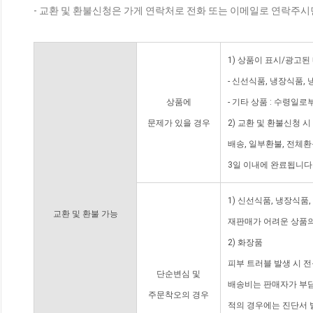
- 교환 및 환불신청은 가게 연락처로 전화 또는 이메일로 연락주시
1) 상품이 표시/광고된
- 신선식품, 냉장식품,
상품에
- 기타 상품 : 수령일로
문제가 있을 경우
2) 교환 및 환불신청 
배송, 일부환불, 전체
3일 이내에 완료됩니다
1) 신선식품, 냉장식품
교환 및 환불 가능
재판매가 어려운 상품의
2) 화장품
피부 트러블 발생 시 
단순변심 및
배송비는 판매자가 부담
주문착오의 경우
적의 경우에는 진단서 