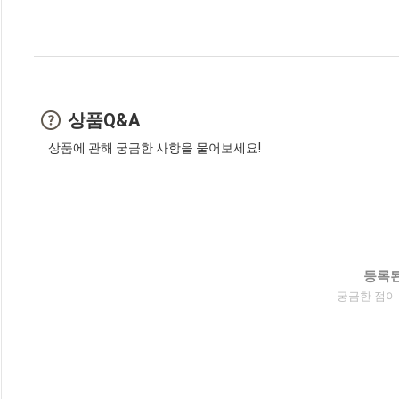
상품Q&A
상품에 관해 궁금한 사항을 물어보세요!
등록된
궁금한 점이