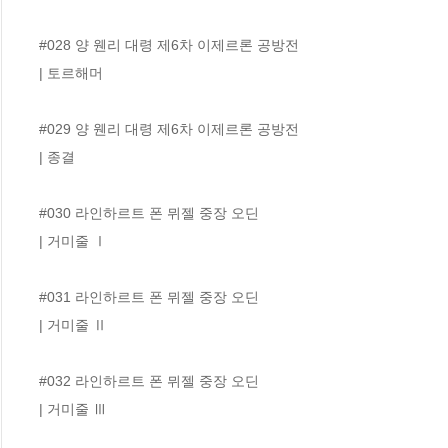
#028 양 웬리 대령 제6차 이제르론 공방전

| 토르해머

#029 양 웬리 대령 제6차 이제르론 공방전

| 종결

#030 라인하르트 폰 뮈젤 중장 오딘

| 거미줄 Ⅰ 

#031 라인하르트 폰 뮈젤 중장 오딘

| 거미줄 Ⅱ 

#032 라인하르트 폰 뮈젤 중장 오딘

| 거미줄 Ⅲ 
