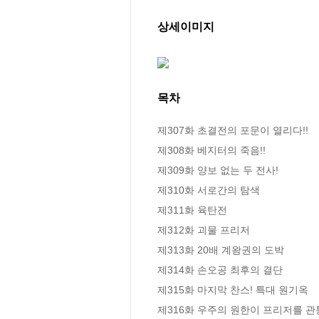
상세이미지
목차
제307화 초결전의 포문이 열리다!! 

제308화 베지터의 죽음!! 

제309화 양보 없는 두 전사! 

제310화 서로간의 탐색 

제311화 육탄전 

제312화 괴물 프리저 

제313화 20배 계왕권의 도박 

제314화 손오공 최후의 결단 

제315화 마지막 찬스! 특대 원기옥 

제316화 우주의 원한이 프리저를 관통하