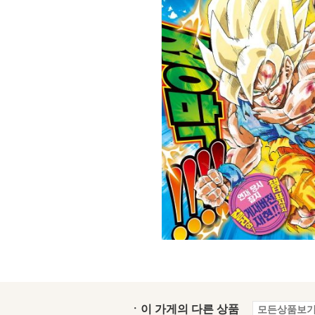
ㆍ이 가게의 다른 상품
모든상품보기