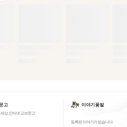
문고
이야기꽃밭
 세상, 인터넷 교보문고
등록된 이야기가 없습니다.