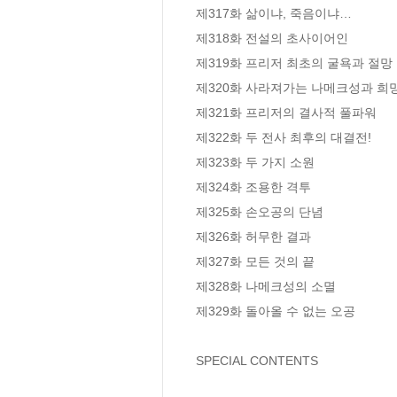
제317화 삶이냐, 죽음이냐… 

제318화 전설의 초사이어인 

제319화 프리저 최초의 굴욕과 절망 

제320화 사라져가는 나메크성과 희망 
제321화 프리저의 결사적 풀파워 

제322화 두 전사 최후의 대결전! 

제323화 두 가지 소원 

제324화 조용한 격투 

제325화 손오공의 단념 

제326화 허무한 결과 

제327화 모든 것의 끝 

제328화 나메크성의 소멸 

제329화 돌아올 수 없는 오공

SPECIAL CONTENTS
