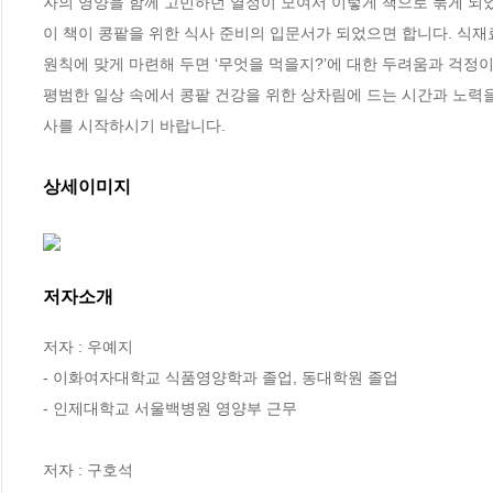
자의 영양을 함께 고민하던 열정이 모여서 이렇게 책으로 묶게 되었
이 책이 콩팥을 위한 식사 준비의 입문서가 되었으면 합니다. 식재료
원칙에 맞게 마련해 두면 ‘무엇을 먹을지?’에 대한 두려움과 걱정이
평범한 일상 속에서 콩팥 건강을 위한 상차림에 드는 시간과 노력을
사를 시작하시기 바랍니다.
상세이미지
저자소개
저자 : 우예지

- 이화여자대학교 식품영양학과 졸업, 동대학원 졸업

- 인제대학교 서울백병원 영양부 근무

저자 : 구호석
