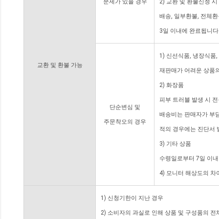
문제가 있을 경우
2) 교환 및 환불신청 
배송, 일부환불, 전체
3일 이내에 완료됩니다
1) 신선식품, 냉장식품
교환 및 환불 가능
재판매가 어려운 상품의
2) 화장품
피부 트러블 발생 시 
단순변심 및
배송비는 판매자가 부담
주문착오의 경우
적의 경우에는 진단서 
3) 기타 상품
수령일로부터 7일 이내
4) 모니터 해상도의 
1) 신청기한이 지난 경우
2) 소비자의 과실로 인해 상품 및 구성품의 