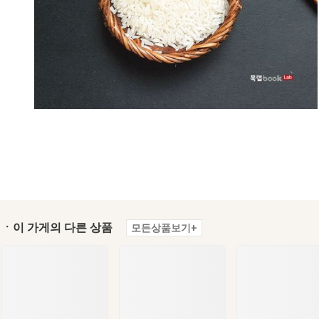
ㆍ이 가게의 다른 상품
모든상품보기+