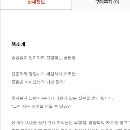
상세정보
구매후기
(0)
책소개
증상없이 말기까지 진행되는 콩팥병

전문의와 영양사가 세심하게 기록한

콩팥병 식이요법의 기본 원칙!

환자분과 말씀 나누다가 다음과 같은 질문을 받게 됩니다.

“그럼 저는 무엇을 먹을 수 있죠?”

이 화두話頭를 풀기 위해 저희들은 의학적, 영양학적 자료를 찾고 