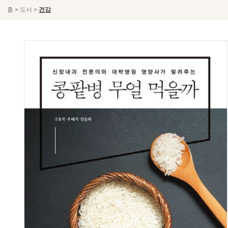
>
>
홈
도서
건강