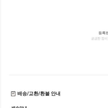
등록된
궁금한 점이
배송/교환/환불 안내
배송안내