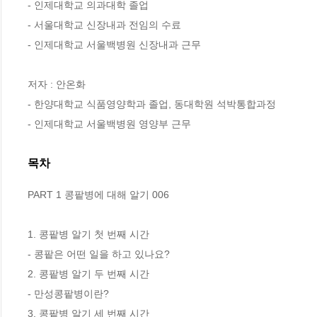
- 인제대학교 의과대학 졸업

- 서울대학교 신장내과 전임의 수료

- 인제대학교 서울백병원 신장내과 근무

저자 : 안온화

- 한양대학교 식품영양학과 졸업, 동대학원 석박통합과정

- 인제대학교 서울백병원 영양부 근무
목차
PART 1 콩팥병에 대해 알기 006

1. 콩팥병 알기 첫 번째 시간

- 콩팥은 어떤 일을 하고 있나요?

2. 콩팥병 알기 두 번째 시간

- 만성콩팥병이란?

3. 콩팥병 알기 세 번째 시간
