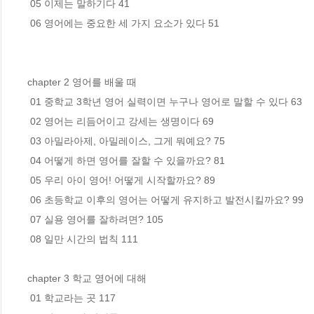
 05 이제는 말하기다 41

 06 영어에는 중요한 세 가지 요소가 있다 51

chapter 2 영어를 배울 때

 01 중학교 3학년 영어 실력이면 누구나 영어로 말할 수 있다 63

 02 영어는 리듬어이고 강세는 생명이다 69

 03 아밀라아제, 아밀레이스, 그게 뭐예요? 75

 04 어떻게 하면 영어를 잘할 수 있을까요? 81

 05 우리 아이 영어! 어떻게 시작할까요? 89

 06 초등학교 이후의 영어는 어떻게 유지하고 발전시킬까요? 99

 07 실용 영어를 잘하려면? 105

 08 일만 시간의 법칙 111

chapter 3 학교 영어에 대해

 01 학교라는 곳 117
