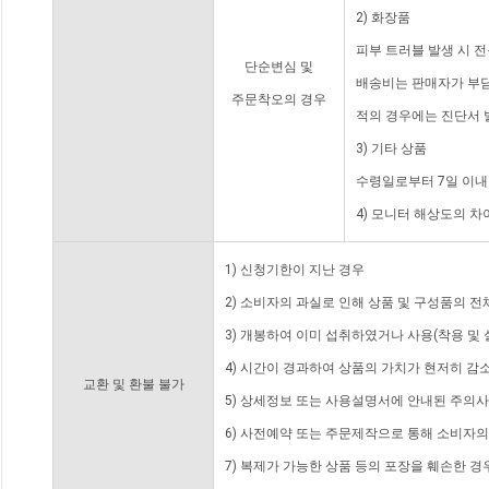
2) 화장품
피부 트러블 발생 시 
단순변심 및
배송비는 판매자가 부담
주문착오의 경우
적의 경우에는 진단서 
3) 기타 상품
수령일로부터 7일 이내
4) 모니터 해상도의 
1) 신청기한이 지난 경우
2) 소비자의 과실로 인해 상품 및 구성품의 
3) 개봉하여 이미 섭취하였거나 사용(착용 및 
4) 시간이 경과하여 상품의 가치가 현저히 감
교환 및 환불 불가
5) 상세정보 또는 사용설명서에 안내된 주의사
6) 사전예약 또는 주문제작으로 통해 소비자
7) 복제가 가능한 상품 등의 포장을 훼손한 경