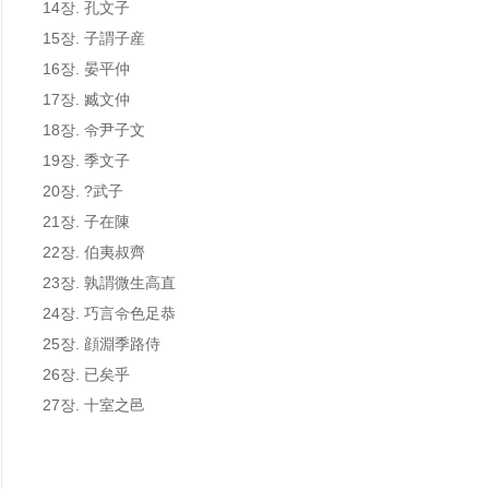
14장. 孔文子

15장. 子謂子産

16장. 晏平仲

17장. 臧文仲

18장. 令尹子文

19장. 季文子

20장. ?武子

21장. 子在陳

22장. 伯夷叔齊

23장. 孰謂微生高直

24장. 巧言令色足恭

25장. 顔淵季路侍

26장. 已矣乎

27장. 十室之邑