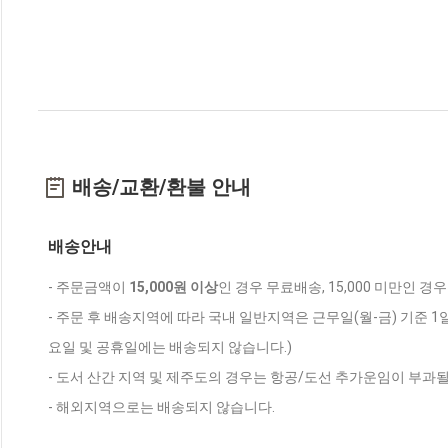
배송/교환/환불 안내
배송안내
- 주문금액이
15,000원 이상
인 경우 무료배송, 15,000 미만인 경
- 주문 후 배송지역에 따라 국내 일반지역은 근무일(월-금) 기준 1
요일 및 공휴일에는 배송되지 않습니다.)
- 도서 산간 지역 및 제주도의 경우는 항공/도선 추가운임이 부과될
- 해외지역으로는 배송되지 않습니다.