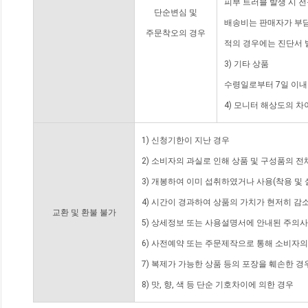
피부 트러블 발생 시 
단순변심 및
배송비는 판매자가 부담
주문착오의 경우
적의 경우에는 진단서 
3) 기타 상품
수령일로부터 7일 이내
4) 모니터 해상도의 
1) 신청기한이 지난 경우
2) 소비자의 과실로 인해 상품 및 구성품의 
3) 개봉하여 이미 섭취하였거나 사용(착용 및 
4) 시간이 경과하여 상품의 가치가 현저히 감
교환 및 환불 불가
5) 상세정보 또는 사용설명서에 안내된 주의사
6) 사전예약 또는 주문제작으로 통해 소비자
7) 복제가 가능한 상품 등의 포장을 훼손한 경
8) 맛, 향, 색 등 단순 기호차이에 의한 경우