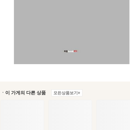
ㆍ이 가게의 다른 상품
모든상품보기+