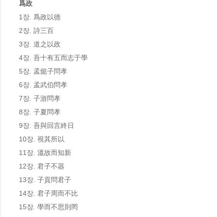
爲政
1장. 爲政以德

2장. 詩三百

3장. 道之以政

4장. 吾十有五而志于學

5장. 孟懿子問孝

6장. 孟武伯問孝

7장. 子游問孝

8장. 子夏問孝

9장. 吾與回言終日

10장. 視其所以

11장. 溫故而知新

12장. 君子不器

13장. 子貢問君子

14장. 君子周而不比

15장. 學而不思則罔
