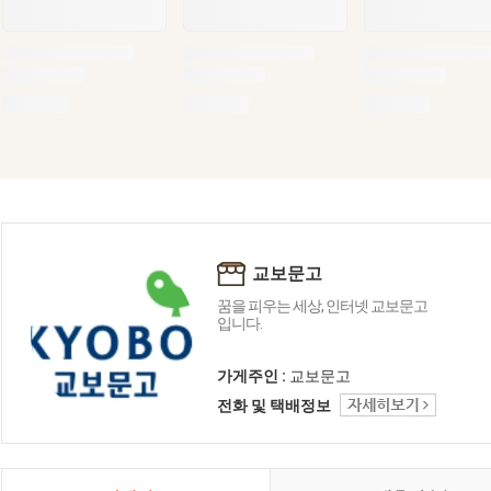
교보문고
꿈을 피우는 세상, 인터넷 교보문고
입니다.
가게주인 :
교보문고
전화 및 택배정보