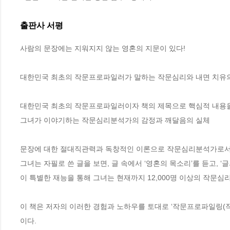
출판사 서평
사람의 문장에는 지워지지 않는 영혼의 지문이 있다!

대한민국 최초의 작문프로파일러가 말하는 작문심리와 내면 치유의 
대한민국 최초의 작문프로파일러이자 책의 제목으로 핵심적 내용을 파
그녀가 이야기하는 작문심리분석가의 감정과 깨달음의 실체

문장에 대한 절대직관력과 독창적인 이론으로 작문심리분석가로서 
그녀는 자필로 쓴 글을 보면, 글 속에서 ‘영혼의 목소리’를 듣고, ‘글의 
이 특별한 재능을 통해 그녀는 현재까지 12,000명 이상의 작문심
이 책은 저자의 이러한 경험과 노하우를 토대로 ‘작문프로파일링(
이다.
