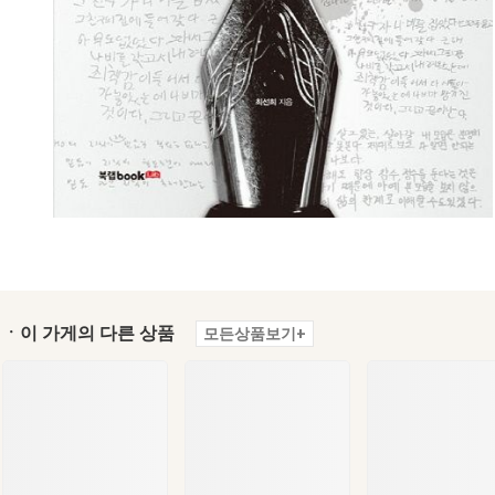
ㆍ이 가게의 다른 상품
모든상품보기+