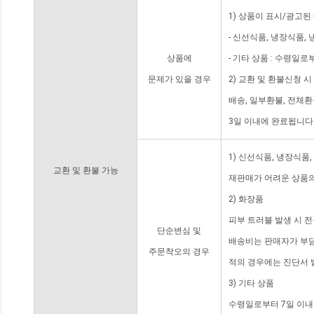
1) 상품이 표시/광고된
- 신선식품, 냉장식품,
상품에
- 기타 상품 : 수령일로
문제가 있을 경우
2) 교환 및 환불신청 
배송, 일부환불, 전체
3일 이내에 완료됩니다
1) 신선식품, 냉장식품
교환 및 환불 가능
재판매가 어려운 상품의
2) 화장품
피부 트러블 발생 시 
단순변심 및
배송비는 판매자가 부담
주문착오의 경우
적의 경우에는 진단서 
3) 기타 상품
수령일로부터 7일 이내