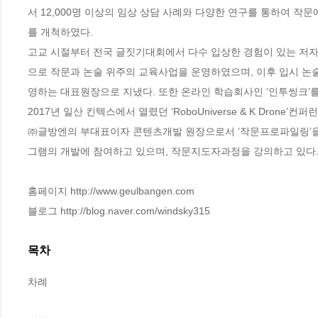
서 12,000명 이상의 임상 상담 사례와 다양한 연구를 통하여 
를 개척하였다.

고교 시절부터 전국 글짓기대회에서 다수 입상한 경험이 있는 저자는
으로 작문과 논술 위주의 교육사업을 운영하였으며, 이후 입시 논술
영하는 대표원장으로 지냈다. 또한 온라인 학습회사인 ‘인투씽크’를
2017년 일산 킨텍스에서 열렸던 ‘RoboUniverse & K Dro
㈜글방엔의 부대표이자 콘텐츠개발 원장으로서 ‘작문프로파일링’을
그램의 개발에 참여하고 있으며, 작문지도자과정을 강의하고 있다.
홈페이지 http://www.geulbangen.com

블로그 http://blog.naver.com/windsky315
목차
차례
