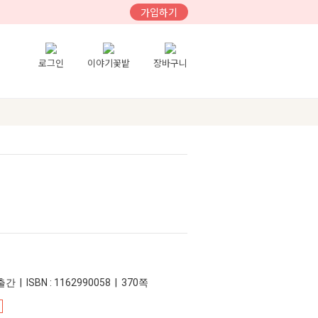
가입하기
로그인
이야기꽃밭
장바구니
간 | ISBN : 1162990058 | 370쪽