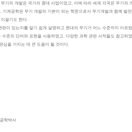
 무기의 개발은 국가의 중대 사업이었고, 이에 따라 세계 각국은 무기의 
학, 기계공학은 무기 개발의 기본이 되는 학문으로서 무기개발과 함께 발전해
이끌기도 한다.

관련이 있는지를 알기 쉽게 설명하고 현대의 무기가 어느 수준까지 이르렀는
 수준의 단어와 표현을 사용하였고, 다양한 과학 관련 서적들도 참고하였다
관심을 가지는 데 큰 도움이 될 것이다.
 공학박사
