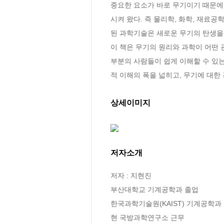
중요한 요소가 바로 무기이기 때문에
시켜 왔다. 즉 물리학, 화학, 재료공
된 과학기술은 새로운 무기의 탄생을 
이 책은 무기의 원리와 과학이 어떤 
부분의 사람들이 쉽게 이해할 수 있는
적 이해의 폭을 넓히고, 무기에 대한 
상세이미지
저자소개
저자 : 지현진

부산대학교 기계공학과 졸업

한국과학기술원(KAIST) 기계공학과
현 국방과학연구소 근무