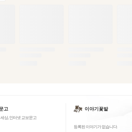
문고
이야기꽃밭
 세상, 인터넷 교보문고
등록된 이야기가 없습니다.