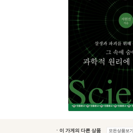
ㆍ이 가게의 다른 상품
모든상품보기