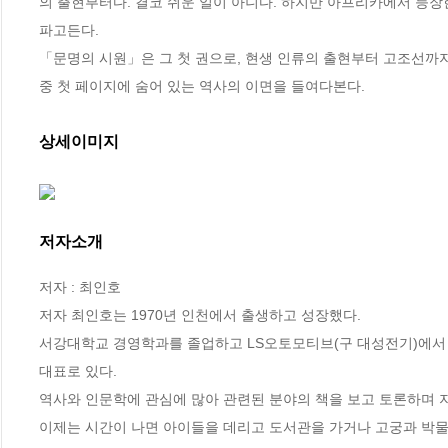
의 출현부터다. 결코 쉬운 일이 아니다. 하지만 아프리카에서 등장
파고든다.

「문명의 시원」은 그 첫 권으로, 현생 인류의 출현부터 고조선까지
중 첫 페이지에 숨어 있는 역사의 이면을 들여다본다.
상세이미지
저자소개
저자 : 최인호

저자 최인호는 1970년 인천에서 출생하고 성장했다.

서강대학교 경영학과를 졸업하고 LS오토모티브(구 대성전기)에서 
대표로 있다.

역사와 인문학에 관심에 많아 관련된 분야의 책을 보고 토론하며 지
이제는 시간이 나면 아이들을 데리고 도서관을 가거나 고궁과 박물