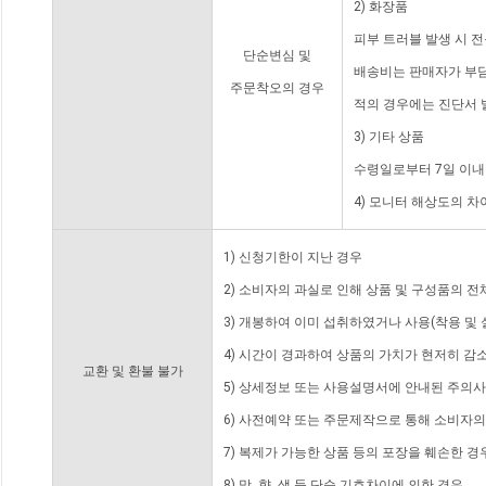
2) 화장품
피부 트러블 발생 시 
단순변심 및
배송비는 판매자가 부담
주문착오의 경우
적의 경우에는 진단서 
3) 기타 상품
수령일로부터 7일 이내
4) 모니터 해상도의 
1) 신청기한이 지난 경우
2) 소비자의 과실로 인해 상품 및 구성품의 
3) 개봉하여 이미 섭취하였거나 사용(착용 및 
4) 시간이 경과하여 상품의 가치가 현저히 감
교환 및 환불 불가
5) 상세정보 또는 사용설명서에 안내된 주의사
6) 사전예약 또는 주문제작으로 통해 소비자
7) 복제가 가능한 상품 등의 포장을 훼손한 경
8) 맛, 향, 색 등 단순 기호차이에 의한 경우