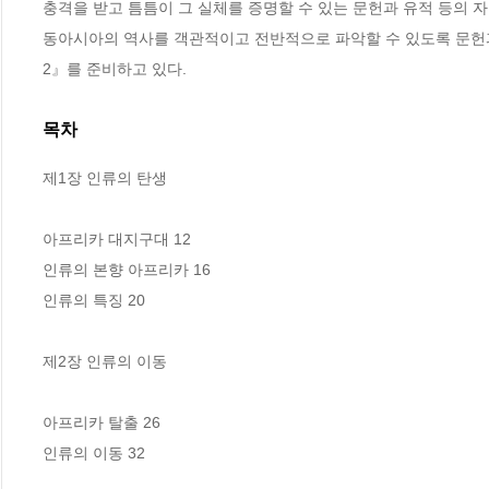
충격을 받고 틈틈이 그 실체를 증명할 수 있는 문헌과 유적 등의 자
동아시아의 역사를 객관적이고 전반적으로 파악할 수 있도록 문헌과
2』를 준비하고 있다.
목차
제1장 인류의 탄생

아프리카 대지구대 12

인류의 본향 아프리카 16

인류의 특징 20

제2장 인류의 이동

아프리카 탈출 26

인류의 이동 32
