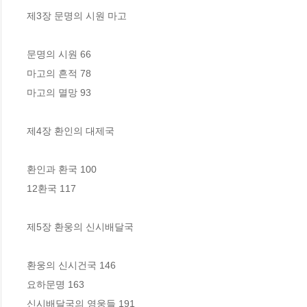
제3장 문명의 시원 마고

문명의 시원 66

마고의 흔적 78

마고의 멸망 93

제4장 환인의 대제국

환인과 환국 100

12환국 117

제5장 환웅의 신시배달국

환웅의 신시건국 146

요하문명 163

신시배달국의 영웅들 191
