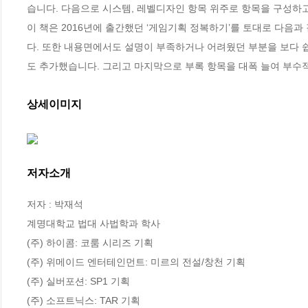
습니다. 다음으로 시스템, 레벨디자인 항목 위주로 항목을 구성하고
이 책은 2016년에 출간했던 ‘게임기획 정복하기’를 토대로 다음과
다. 또한 내용면에서도 설명이 부족하거나 어려웠던 부분을 보다 쉽
도 추가했습니다. 그리고 마지막으로 부록 항목을 대폭 늘여 부수적
상세이미지
저자소개
저자 : 박재석

계명대학교 법대 사법학과 학사

(주) 하이콤: 코룸 시리즈 기획

(주) 위메이드 엔터테인먼트: 미르의 전설/창천 기획

(주) 실버포션: SP1 기획

(주) 소프트닉스: TAR 기획
