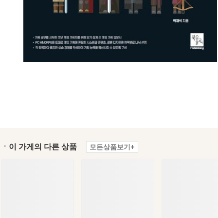
ㆍ이 가게의 다른 상품
모든상품보기+