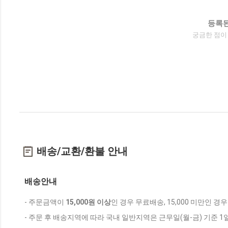
등록된
궁금한 점이
배송/교환/환불 안내
배송안내
- 주문금액이
15,000원 이상
인 경우 무료배송, 15,000 미만인 경
- 주문 후 배송지역에 따라 국내 일반지역은 근무일(월-금) 기준 1