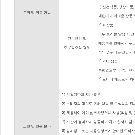
1) 신선식품, 냉장식품
교환 및 환불 가능
재판매가 어려운 상품의
2) 화장품
피부 트러블 발생 시 
단순변심 및
배송비는 판매자가 부담
주문착오의 경우
적의 경우에는 진단서 
3) 기타 상품
수령일로부터 7일 이내
4) 모니터 해상도의 
1) 신청기한이 지난 경우
2) 소비자의 과실로 인해 상품 및 구성품의 
3) 개봉하여 이미 섭취하였거나 사용(착용 및 
4) 시간이 경과하여 상품의 가치가 현저히 감
교환 및 환불 불가
5) 상세정보 또는 사용설명서에 안내된 주의사