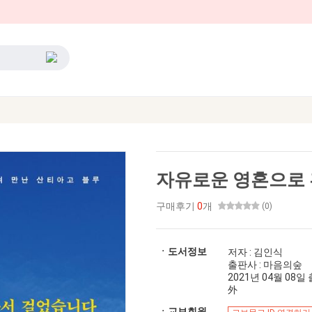
자유로운 영혼으로
구매후기
0
개
(0)
ㆍ도서정보
저자 : 김인식
출판사 : 마음의숲
2021년 04월 08일 출
外
ㆍ교보회원