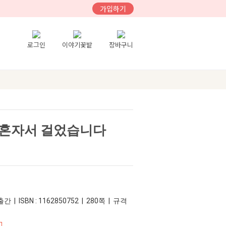
가입하기
로그인
이야기꽃밭
장바구니
 혼자서 걸었습니다
간 | ISBN : 1162850752 | 280쪽 | 규격