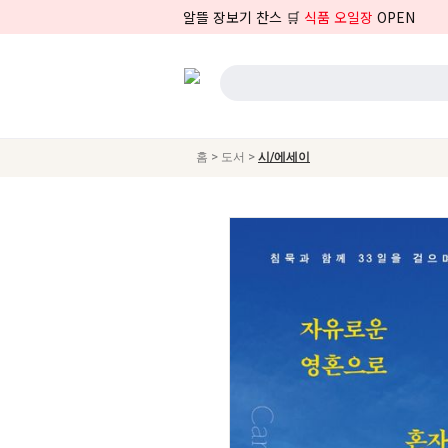
알뜰 장보기 찬스 🛒
식품 오일장
OPEN
>
>
홈
도서
시/에세이