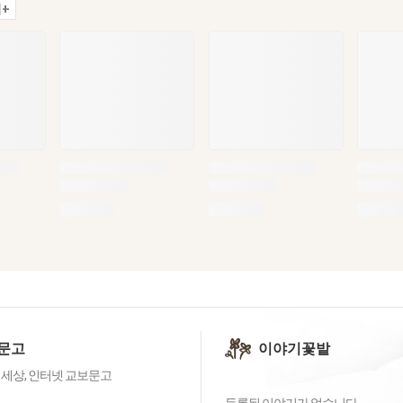
+
문고
이야기꽃밭
 세상, 인터넷 교보문고