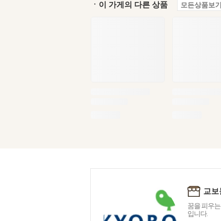
ㆍ이 가게의 다른 상품
모든상품보기
교보
꿈을 피우는
입니다.