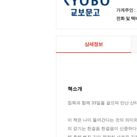
가게주인 :
전화 및 
상세정보
책소개
침묵과 함께 33일을 걸으며 만난 산
이 책은 나이 들어간다는 것의 의미와
의 걷기는 한걸음 한걸음이 신중하다.
해 흔해 빠진 길이 완전히 새로운 길