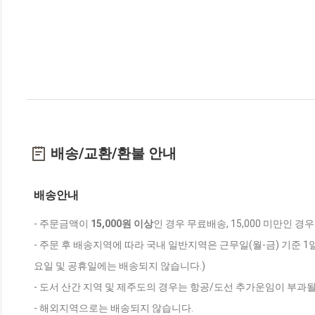
배송/교환/환불 안내
배송안내
- 주문금액이
15,000원 이상
인 경우 무료배송, 15,000 미만인 경
- 주문 후 배송지역에 따라 국내 일반지역은 근무일(월-금) 기준 1
요일 및 공휴일에는 배송되지 않습니다.)
- 도서 산간 지역 및 제주도의 경우는 항공/도선 추가운임이 부과될
- 해외지역으로는 배송되지 않습니다.