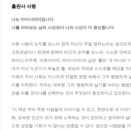
출판사 서평
나는 마이너리티입니다 

나를 바라보는 남의 시선보다 나의 시선이 더 중요합니다
다른 사람의 눈치를 보느라 정작 자신이 무얼 원하는지는 생각조차 
고정관념이나 편견에 얽매어 타인의 눈치를 보느라, 사소한 것에도 
벗어난 비주류, 아웃사이더, 마이너리티의 삶은 ‘틀린’ 게 아니라 ‘다를
내가 아닌 누군가가 짜놓은 틀, 세상의 잣대로 스스로를 재단할 이유가
더욱이 우리 사회는 지나치게 치열한 경쟁 속에서 그저 평범하게 
티를 자처한다. 우리는 대부분 그저 ‘평범하게 살기를 바라는 평범한
관을 따를 것이냐를 선택하는 것이 무엇보다 중요하다고 강조한다.
“이 책은 우리 주변 사람들의 이야기일 수 있고, 한편으로 내 이야
해, 성숙한 인간이 되기 위해 노력하는 것이 진리라고 생각하며 
으로 성장할 기회가 더 많다는 반증일 수 있다. 당신은 사랑받을 