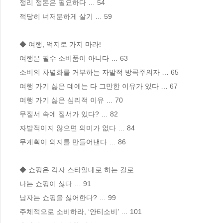
정리 정돈은 필요하다 … 54 

적당히 너저분하게 살기 … 59

◆ 여행, 억지로 가지 마라!

여행은 필수 소비품이 아니다 … 63

소비의 차별화를 거부하는 자발적 방콕주의자 … 65

여행 가기 싫은 데에는 다 그만한 이유가 있다 … 67

여행 가기 싫은 심리적 이유 … 70 

무질서 속에 질서가 있다? … 82 

자발적이지 않으면 의미가 없다 … 84

무계획이 의지를 만들어낸다 … 86

◆ 쇼핑은 각자 스타일대로 하는 걸로

나는 쇼핑이 싫다 … 91

남자는 쇼핑을 싫어한다? … 99

주체적으로 소비하라, ‘안티소비’ … 101
