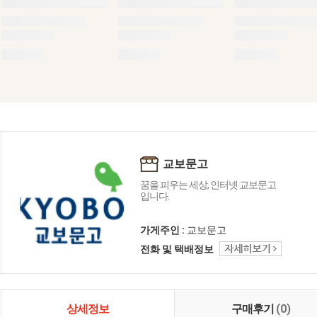
교보문고
꿈을 피우는 세상, 인터넷 교보문고
입니다.
가게주인 :
교보문고
전화 및 택배정보
상세정보
구매후기
(0)