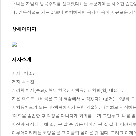
《나는 자발적 방콕주의를 선택했다》는 누군가에는 사소한 습관들
내, 맹목적으로 사는 삶보다 평범하지만 몸과 마음이 자유로운 가
상세이미지
저자소개
저자 : 박소진

저자 박소진

심리학 박사(수료), 현재 한국인지행동심리학회(협) 대표다.

지은 책으로 《비극은 그의 혀끝에서 시작됐다》(공저), 《영화 속 
지행동치료의 모든 것-행복해지기 위한 기술》, 《영화로 시작하는 
“대학을 졸업한 후 직장을 다니다가 회의를 느껴 그만두고 ‘나를 알
자신과 세상에 대해 조금은 알 수 있는 나이가 된 것 같다. 어려서
이루어지리라는 희망을 품고 지금껏 살아온 것 같다. 그리고 이제야 