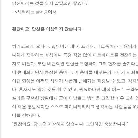
당신이라는 것을 잊지 말았으면 좋겠다.”

- <시작하는 글> 중에서  

괜찮아요. 당신은 이상하지 않습니다
히키코모리, 오타쿠, 잃어버린 세대, 프리터, 니트족이라는 용어가
나치게 집착하는 성향이나 특정 직업 없이 아르바이트를 전전하는 
지로 비친다. 또한 비관적인 현실을 부정하며 그저 현재를 즐기라는 
더 현대화되면서 등장한 용어다. 이 용어들 대부분의 의미가 사회
이런 현상은 어쩌면 사회가 새롭게 변해가는 과정일 수 있고, 각각
다. 혼자서도 많은 것을 할 수 있고, 필요하다면 세상 어느 누구와도
프라를 구축한 상황에서 굳이 아날로그 방식을 고집할 이유 또한 없다
이 책은 평범하지만 스스로 마이너리티라고 생각하는 사람들을 위해
디를 전해준다.

“괜찮아요. 당신은 이상하지 않습니다. 그만하면 충분합니다.”