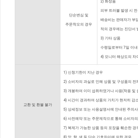
2) 화장품
피부 트러블 발생 시 
단순변심 및
배송비는 판매자가 부담
주문착오의 경우
적의 경우에는 진단서 
3) 기타 상품
수령일로부터 7일 이내
4) 모니터 해상도의 
1) 신청기한이 지난 경우
2) 소비자의 과실로 인해 상품 및 구성품의 
3) 개봉하여 이미 섭취하였거나 사용(착용 및 
4) 시간이 경과하여 상품의 가치가 현저히 감
교환 및 환불 불가
5) 상세정보 또는 사용설명서에 안내된 주의사
6) 사전예약 또는 주문제작으로 통해 소비자
7) 복제가 가능한 상품 등의 포장을 훼손한 경
8) 맛, 향, 색 등 단순 기호차이에 의한 경우