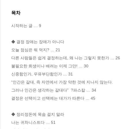
목차
시작하는 글 … 9

◆ 결정 장애는 장애가 아니다

오늘 점심은 뭐 먹지? … 21

다른 사람들은 쉽게 결정하는데, 왜 나는 그렇지 못한가 … 26

불필요한 희생이나 배려는 이제 그만! … 30

신중함인가, 우유부단함인가 … 31

“인간은 갈대, 즉 자연에서 가장 약한 것에 지나지 않는다. 

그러나 인간은 생각하는 갈대다”  ?파스칼 … 34

결정은 선택이고 선택에는 대가가 따른다 … 45

◆ 정리정돈에 목숨 걸지 말라

나는 귀차니스트다 … 51
