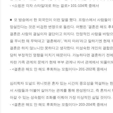
- <쇼핑은 각자 스타일대로 하는 걸로> 101-104쪽 중에서
■  모 방송에서 한 외국인이 이런 말을 했다. 프랑스에서 사람들이
망설인다는 것은 비겁한 변명으로 들린다. 어쨌든 ‘결혼은 해도 후회
결혼은 사랑의 결실이자 결단이고 의지다. 안정적인 사랑을 바탕으
을 무시한 채 무턱대고 ‘결혼해라’, ‘하지 마라’라고 말하기엔 현재
결혼은 하지 않느니만 못하다고 생각한다. 미성숙한 개인의 결합은
당히 부정적인 영향을 미치기 때문이다. 가능하다면 결혼하기 전에 
자란 가족 관계의 문제가 현재 부부 관계나 자녀 관계에서 되풀이되
- <결혼은 해도 안 해도 후회하는 모험이다> 201-202쪽 중에서
심리학자 도널드 위니컷은 혼자 있는 시간의 중요성을 역설하는 한
서 사람들과 더불어 살아가는 관계를 통해 완성된다고. 즉 혼자서 
아갈 수 있는 성숙함이 조화를 이뤄야 가장 이상적인 삶일 것이다. 
- <결혼은 해도 안 해도 후회하는 모험이다> 203-204쪽 중에서