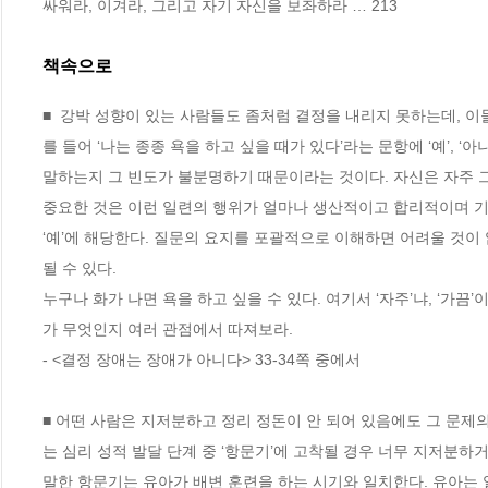
싸워라, 이겨라, 그리고 자기 자신을 보좌하라 … 213
책속으로
■  강박 성향이 있는 사람들도 좀처럼 결정을 내리지 못하는데, 
를 들어 ‘나는 종종 욕을 하고 싶을 때가 있다’라는 문항에 ‘예’, 
말하는지 그 빈도가 불분명하기 때문이라는 것이다. 자신은 자주 그
중요한 것은 이런 일련의 행위가 얼마나 생산적이고 합리적이며 기능적
‘예’에 해당한다. 질문의 요지를 포괄적으로 이해하면 어려울 것이 
될 수 있다. 
누구나 화가 나면 욕을 하고 싶을 수 있다. 여기서 ‘자주’냐, ‘가
가 무엇인지 여러 관점에서 따져보라. 
- <결정 장애는 장애가 아니다> 33-34쪽 중에서
■ 어떤 사람은 지저분하고 정리 정돈이 안 되어 있음에도 그 문제
는 심리 성적 발달 단계 중 ‘항문기’에 고착될 경우 너무 지저분하
말한 항문기는 유아가 배변 훈련을 하는 시기와 일치한다. 유아는 