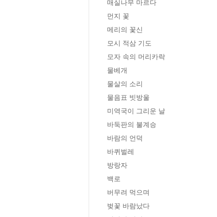
매실나무 마르다

먼지 꽃

메리의 꽃신

모시 적삼 기도

모자 속의 머리카락

물베개

물살의 소리

물음표 빗방울

미역국이 그리운 날

바둑판의 불계승

바람의 언덕

바퀴벌레

방랑자

백로

버무려 먹으며

벚꽃 바람났다
