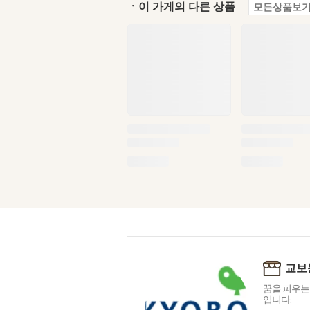
ㆍ이 가게의 다른 상품
모든상품보기
교보
꿈을 피우는
입니다.