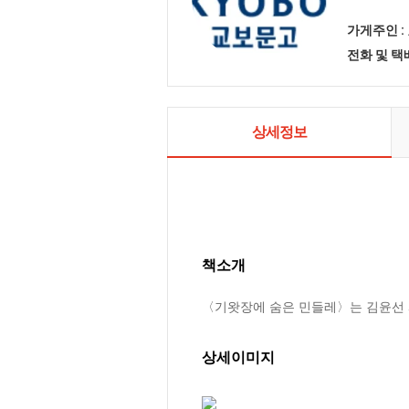
가게주인 :
전화 및 
상세정보
책소개
〈기왓장에 숨은 민들레〉는 김윤선 
상세이미지