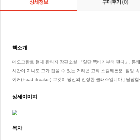
상세정보
구매후기
(0)
책소개
데오그란트 현대 판타지 장편소설 『일단 뚝배기부터 깬다』. 통쾌함
시간이 지나도 그가 잡을 수 있는 거라곤 고작 스켈레톤뿐. 절망 
이커(Head Breaker) 그것이 당신의 진정한 클래스입니다.] 
상세이미지
목차