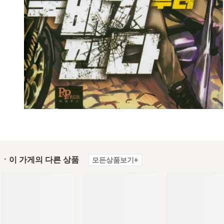
ㆍ이 가게의 다른 상품
모든상품보기+