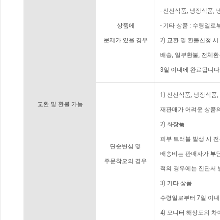
- 신선식품, 냉장식품,
상품에
- 기타 상품 : 수령일로
문제가 있을 경우
2) 교환 및 환불신청 
배송, 일부환불, 전체
3일 이내에 완료됩니다
1) 신선식품, 냉장식품
교환 및 환불 가능
재판매가 어려운 상품의
2) 화장품
피부 트러블 발생 시 
단순변심 및
배송비는 판매자가 부담
주문착오의 경우
적의 경우에는 진단서 
3) 기타 상품
수령일로부터 7일 이내
4) 모니터 해상도의 