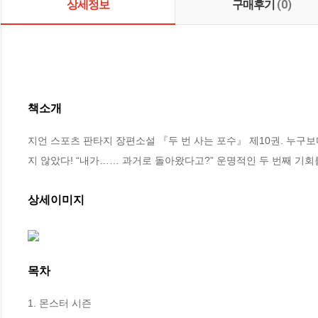
상세정보
구매후기
(0)
책소개
지언 스포츠 판타지 장편소설 『두 번 사는 포수』 제10권. 누구보
지 않았다! “내가…… 과거로 돌아왔다고?” 운명적인 두 번째 기
상세이미지
목차
1. 몬스터 시즌
