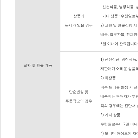
- 신선식품, 냉장식품,
상품에
- 기타 상품 : 수령일로
문제가 있을 경우
2) 교환 및 환불신청 
배송, 일부환불, 전체
3일 이내에 완료됩니다
1) 신선식품, 냉장식품
교환 및 환불 가능
재판매가 어려운 상품의
2) 화장품
피부 트러블 발생 시 
단순변심 및
배송비는 판매자가 부담
주문착오의 경우
적의 경우에는 진단서 
3) 기타 상품
수령일로부터 7일 이내
4) 모니터 해상도의 