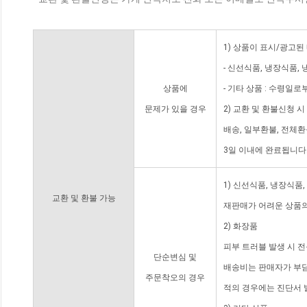
1) 상품이 표시/광고된
- 신선식품, 냉장식품,
상품에
- 기타 상품 : 수령일로
문제가 있을 경우
2) 교환 및 환불신청 
배송, 일부환불, 전체
3일 이내에 완료됩니다
1) 신선식품, 냉장식품
교환 및 환불 가능
재판매가 어려운 상품의
2) 화장품
피부 트러블 발생 시 
단순변심 및
배송비는 판매자가 부담
주문착오의 경우
적의 경우에는 진단서 