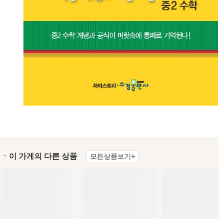
ㆍ이 가게의 다른 상품
모든상품보기+