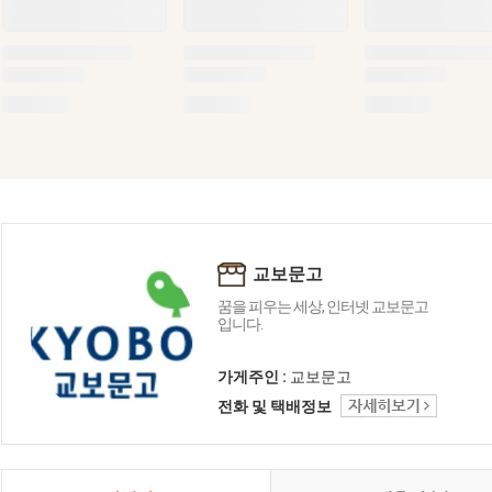
교보문고
꿈을 피우는 세상, 인터넷 교보문고
입니다.
가게주인 :
교보문고
전화 및 택배정보