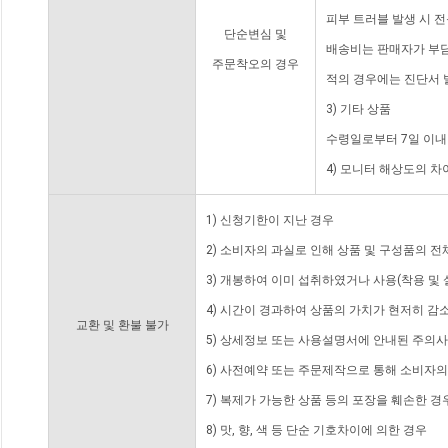
피부 트러블 발생 시 
단순변심 및
배송비는 판매자가 부담
주문착오의 경우
적의 경우에는 진단서 
3) 기타 상품
수령일로부터 7일 이내
4) 모니터 해상도의 
1) 신청기한이 지난 경우
2) 소비자의 과실로 인해 상품 및 구성품의 
3) 개봉하여 이미 섭취하였거나 사용(착용 및 
4) 시간이 경과하여 상품의 가치가 현저히 감
교환 및 환불 불가
5) 상세정보 또는 사용설명서에 안내된 주의사
6) 사전예약 또는 주문제작으로 통해 소비자
7) 복제가 가능한 상품 등의 포장을 훼손한 경
8) 맛, 향, 색 등 단순 기호차이에 의한 경우