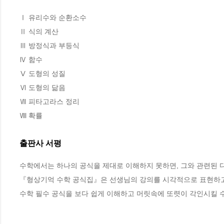
Ⅰ 유리수와 순환소수

Ⅱ 식의 계산

Ⅲ 방정식과 부등식

Ⅳ 함수

Ⅴ 도형의 성질

Ⅵ 도형의 닮음

Ⅶ 피타고라스 정리

Ⅷ 확률
출판사 서평
수학에서는 하나의 공식을 제대로 이해하지 못하면, 그와 관련된 다
『형상기억 수학 공식집』은 선생님의 강의를 시각적으로 표현하고,
수학 필수 공식을 보다 쉽게 이해하고 머릿속에 또렷이 각인시킬 