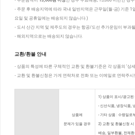
- 주문금액이
15,000원 이상
인 경우 무료배송, 15,000 미만인 경
- 주문 후 배송지역에 따라 국내 일반지역은 근무일(월-금) 기준 1
요일 및 공휴일에는 배송되지 않습니다.)
- 도서 산간 지역 및 제주도의 경우는 항공/도선 추가운임이 부과될
- 해외지역으로는 배송되지 않습니다.
교환/환불 안내
- 상품의 특성에 따른 구체적인 교환 및 환불기준은 각 상품의 '상
- 교환 및 환불신청은 가게 연락처로 전화 또는 이메일로 연락주시
1) 상품이 표시/광고된
- 신선식품, 냉장식품,
상품에
- 기타 상품 : 수령일로
문제가 있을 경우
2) 교환 및 환불신청 
배송, 일부환불, 전체