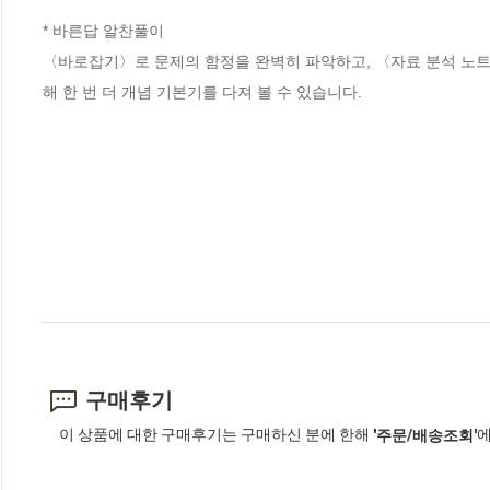
* 바른답 알찬풀이 

〈바로잡기〉로 문제의 함정을 완벽히 파악하고, 〈자료 분석 노트
해 한 번 더 개념 기본기를 다져 볼 수 있습니다.
구매후기
이 상품에 대한 구매후기는 구매하신 분에 한해
에
'주문/배송조회'