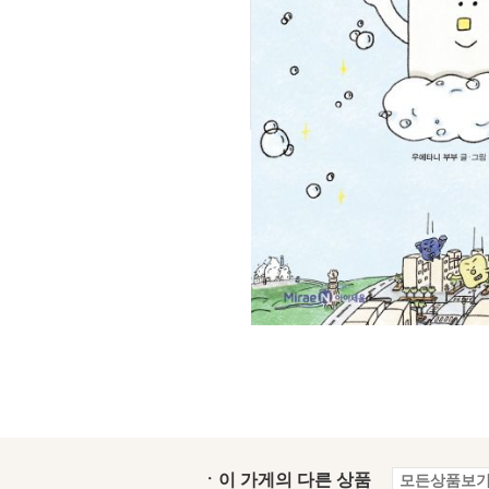
ㆍ이 가게의 다른 상품
모든상품보기