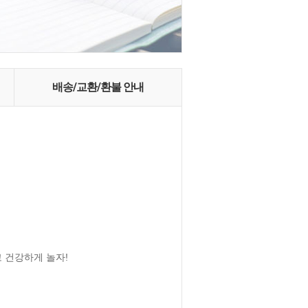
배송/교환/환불 안내
건강하게 놀자! 
