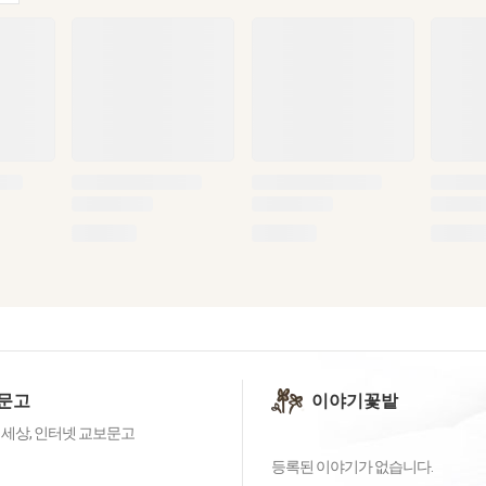
문고
이야기꽃밭
 세상, 인터넷 교보문고
등록된 이야기가 없습니다.