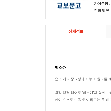
가게주인 :
전화 및 
상세정보
책소개
손 씻기의 중요성과 비누의 원리를 재
최강 청결 히어로 ‘비누맨’과 함께 손
아이 스스로 손을 씻지 않고는 못 