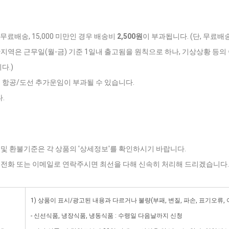
 무료배송, 15,000 미만인 경우 배송비
2,500원
이 부과됩니다. (단, 무료배
반지역은 근무일(월-금) 기준 1일내 출고됨을 원칙으로 하나, 기상상황 등의 
다.)
는 항공/도선 추가운임이 부과될 수 있습니다.
.
 및 환불기준은 각 상품의 '상세정보'를 확인하시기 바랍니다.
로 전화 또는 이메일로 연락주시면 최선을 다해 신속히 처리해 드리겠습니다.
1) 상품이 표시/광고된 내용과 다르거나 불량(부패, 변질, 파손, 표기오류,
- 신선식품, 냉장식품, 냉동식품 : 수령일 다음날까지 신청