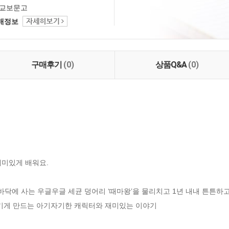
교보문고
택배정보
구매후기
(0)
상품Q&A
(0)
미있게 배워요.

바닥에 사는 우글우글 세균 덩어리 ‘때마왕’을 물리치고 1년 내내 튼튼하고 
배기게 만드는 아기자기한 캐릭터와 재미있는 이야기