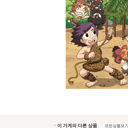
ㆍ이 가게의 다른 상품
모든상품보기