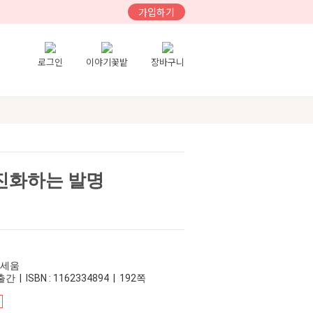
가입하기
로그인
이야기꽃밭
장바구니
 진화하는 발명
이세움
간 | ISBN : 1162334894 | 192쪽