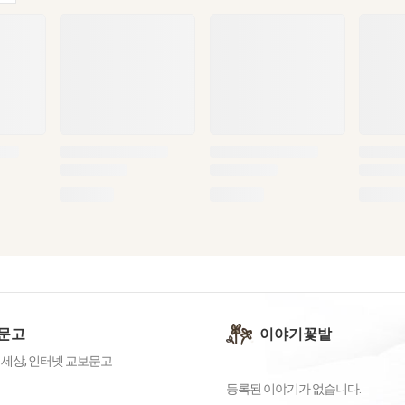
문고
이야기꽃밭
 세상, 인터넷 교보문고
등록된 이야기가 없습니다.