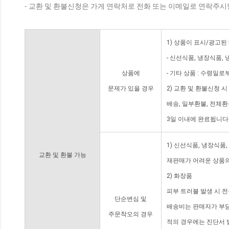
- 교환 및 환불신청은 가게 연락처로 전화 또는 이메일로 연락주시
1) 상품이 표시/광고된
- 신선식품, 냉장식품,
상품에
- 기타 상품 : 수령일로
문제가 있을 경우
2) 교환 및 환불신청 
배송, 일부환불, 전체
3일 이내에 완료됩니다
1) 신선식품, 냉장식품
교환 및 환불 가능
재판매가 어려운 상품의
2) 화장품
피부 트러블 발생 시 
단순변심 및
배송비는 판매자가 부담
주문착오의 경우
적의 경우에는 진단서 