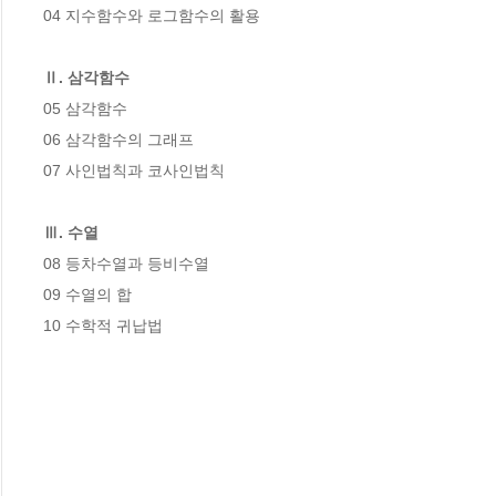
04 지수함수와 로그함수의 활용

Ⅱ. 삼각함수
05 삼각함수

06 삼각함수의 그래프

07 사인법칙과 코사인법칙

Ⅲ. 수열
08 등차수열과 등비수열

09 수열의 합

10 수학적 귀납법