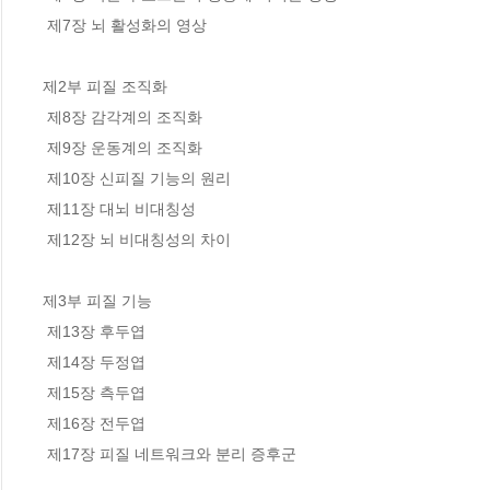
 제7장 뇌 활성화의 영상

제2부 피질 조직화

 제8장 감각계의 조직화

 제9장 운동계의 조직화

 제10장 신피질 기능의 원리

 제11장 대뇌 비대칭성

 제12장 뇌 비대칭성의 차이

제3부 피질 기능

 제13장 후두엽

 제14장 두정엽

 제15장 측두엽

 제16장 전두엽

 제17장 피질 네트워크와 분리 증후군
