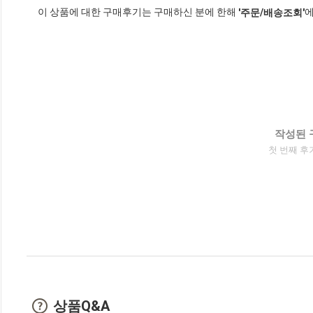
이 상품에 대한 구매후기는 구매하신 분에 한해
에
'주문/배송조회'
작성된 
첫 번째 후
상품Q&A