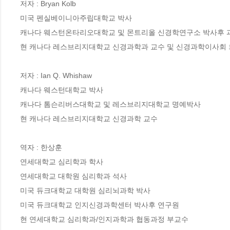
저자 : Bryan Kolb

미국 펜실베이니아주립대학교 박사

캐나다 웨스턴온타리오대학교 및 몬트리올 신경학연구소 박사후 과
현 캐나다 레스브리지대학교 신경과학과 교수 및 신경과학이사회 
저자 : Ian Q. Whishaw

캐나다 웨스턴대학교 박사

캐나다 톰슨리버스대학교 및 레스브리지대학교 명예박사

현 캐나다 레스브리지대학교 신경과학 교수

역자 : 한상훈

연세대학교 심리학과 학사

연세대학교 대학원 심리학과 석사

미국 듀크대학교 대학원 심리뇌과학 박사

미국 듀크대학교 인지신경과학센터 박사후 연구원

현 연세대학교 심리학과/인지과학과 협동과정 부교수
