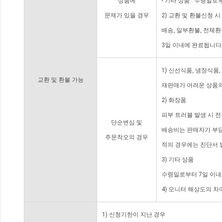
상품에
- 기타 상품 : 수령일로
문제가 있을 경우
2) 교환 및 환불신청 
배송, 일부환불, 전체
3일 이내에 완료됩니다
1) 신선식품, 냉장식품
교환 및 환불 가능
재판매가 어려운 상품의
2) 화장품
피부 트러블 발생 시 
단순변심 및
배송비는 판매자가 부담
주문착오의 경우
적의 경우에는 진단서 
3) 기타 상품
수령일로부터 7일 이내
4) 모니터 해상도의 
1) 신청기한이 지난 경우