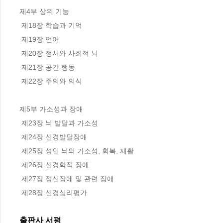
제4부 상위 기능

 제18장 학습과 기억

 제19장 언어

 제20장 정서와 사회적 뇌

 제21장 공간 행동

 제22장 주의와 의식

제5부 가소성과 장애

 제23장 뇌 발달과 가소성

 제24장 신경발달장애

 제25장 성인 뇌의 가소성, 회복, 재활

 제26장 신경학적 장애

 제27장 정신장애 및 관련 장애

 제28장 신경심리평가
출판사 서평