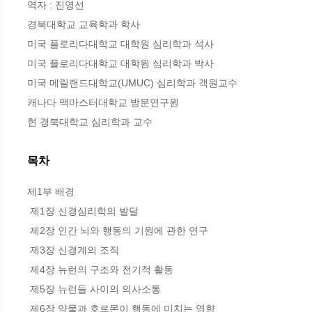
역자 : 진영선

경북대학교 교육학과 학사

미국 플로리다대학교 대학원 심리학과 석사

미국 플로리다대학교 대학원 심리학과 박사

미국 메릴랜드대학교(UMUC) 심리학과 객원교수

캐나다 맥마스터대학교 방문연구원

현 경북대학교 심리학과 교수
목차
제1부 배경

 제1장 신경심리학의 발달

 제2장 인간 뇌와 행동의 기원에 관한 연구

 제3장 신경계의 조직

 제4장 뉴런의 구조와 전기적 활동

 제5장 뉴런들 사이의 의사소통

 제6장 약물과 호르몬이 행동에 미치는 영향
