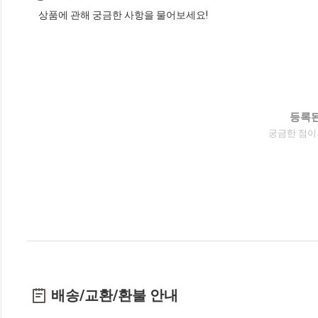
상품에 관해 궁금한 사항을 물어보세요!
등록된
궁금한 점이
배송/교환/환불 안내