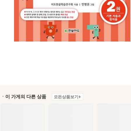
ㆍ이 가게의 다른 상품
모든상품보기+