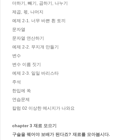
더하기, 빼기, 곱하기, 나누기

제곱, 몫, 나머지

예제 2-1. 너무 바쁜 흰 토끼

문자열

문자열 연산하기

예제 2-2. 무지개 만들기

변수

변수 이름 짓기

예제 2-3. 일일 바리스타

주석

한입에 쏙 

연습문제 

칼럼 02 이상한 메시지가 나와요

chapter 3 재료 모으기

구슬을 꿰어야 보배가 된다죠? 재료를 모아봅시다.