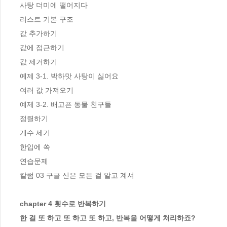
사탕 더미에 떨어지다

리스트 기본 구조

값 추가하기

값에 접근하기

값 제거하기

예제 3-1. 박하맛 사탕이 싫어요

여러 값 가져오기

예제 3-2. 배고픈 동물 친구들

정렬하기

개수 세기

한입에 쏙

연습문제

칼럼 03 구글 신은 모든 걸 알고 계셔

chapter 4 횟수로 반복하기

한 걸 또 하고 또 하고 또 하고, 반복을 어떻게 처리하죠?