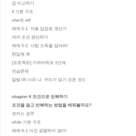
값 비교하기

if 기본 구조

else와 elif

예제 5-1. 자동 입장료 계산기

여러 조건 판단하기

예제 5-2. 사탕 도둑을 잡아라!

한입에 쏙

[프로젝트] 가위바위보 1단계 

연습문제

칼럼 05 너와 나, 우리가 읽기 쉬운 코드

chapter 6 조건으로 반복하기

조건을 걸고 반복하는 방법을 배워볼까요?
코커스 경주

while 기본 구조

예제 6-1 이건 공평하지 않아!
