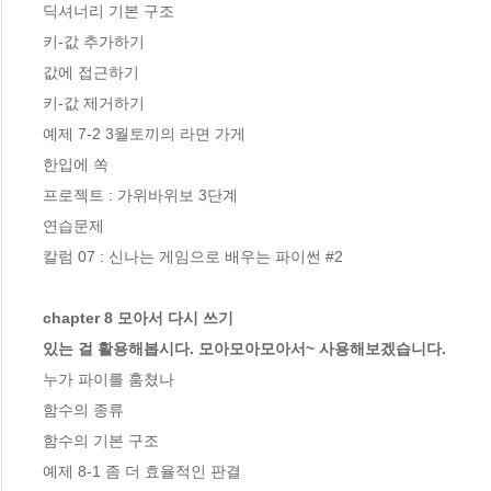
딕셔너리 기본 구조

키-값 추가하기

값에 접근하기

키-값 제거하기 

예제 7-2 3월토끼의 라면 가게 

한입에 쏙

프로젝트 : 가위바위보 3단계

연습문제

칼럼 07 : 신나는 게임으로 배우는 파이썬 #2

chapter 8 모아서 다시 쓰기

있는 걸 활용해봅시다. 모아모아모아서~ 사용해보겠습니다.
누가 파이를 훔쳤나

함수의 종류

함수의 기본 구조 

예제 8-1 좀 더 효율적인 판결 
