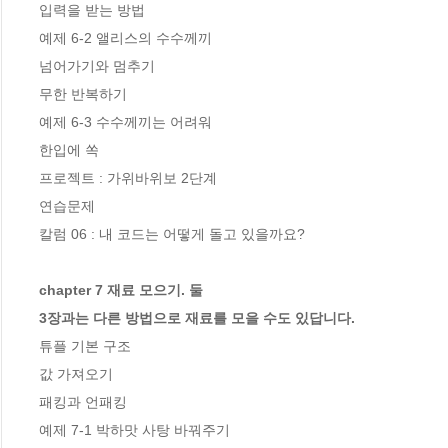
입력을 받는 방법

예제 6-2 앨리스의 수수께끼

넘어가기와 멈추기

무한 반복하기 

예제 6-3 수수께끼는 어려워 

한입에 쏙 

프로젝트 : 가위바위보 2단계 

연습문제 

칼럼 06 : 내 코드는 어떻게 돌고 있을까요?

chapter 7 재료 모으기. 둘

3장과는 다른 방법으로 재료를 모을 수도 있답니다.
튜플 기본 구조

값 가져오기

패킹과 언패킹

예제 7-1 박하맛 사탕 바꿔주기
