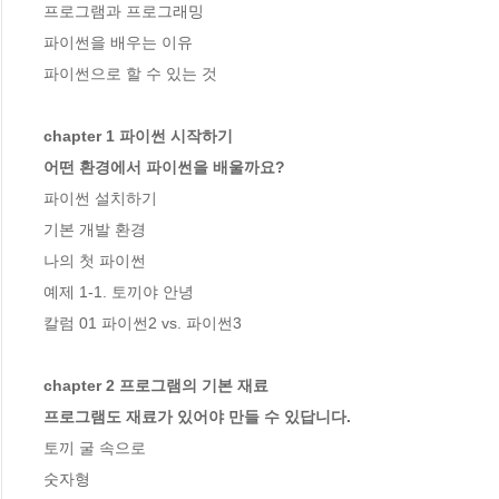
프로그램과 프로그래밍

파이썬을 배우는 이유

파이썬으로 할 수 있는 것

chapter 1 파이썬 시작하기

어떤 환경에서 파이썬을 배울까요?
파이썬 설치하기

기본 개발 환경

나의 첫 파이썬

예제 1-1. 토끼야 안녕 

칼럼 01 파이썬2 vs. 파이썬3 

chapter 2 프로그램의 기본 재료

프로그램도 재료가 있어야 만들 수 있답니다.
토끼 굴 속으로

숫자형
