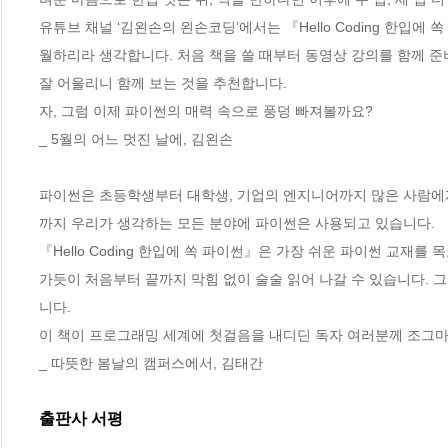
유튜브 채널 ‘김왼손의 왼손코딩’에서는 『Hello Coding 한입에
월하리라 생각합니다. 처음 책을 쓸 때부터 동영상 강의를 함께 준
잘 어울리니 함께 보는 것을 추천합니다.
자, 그럼 이제 파이썬의 매력 속으로 풍덩 빠져볼까요?
_ 5월의 어느 멋진 날에, 김왼손
파이썬은 초등학생부터 대학생, 기업의 엔지니어까지 많은 사람에게
까지 우리가 생각하는 모든 분야에 파이썬은 사용되고 있습니다.
『Hello Coding 한입에 쏙 파이썬』은 가장 쉬운 파이썬 교
가듯이 처음부터 끝까지 막힘 없이 술술 읽어 나갈 수 있습니다. 
니다.
이 책이 프로그래밍 세계에 첫걸음을 내디딘 독자 여러분께 조그
_ 따뜻한 봄날의 캠퍼스에서, 김태간
출판사 서평