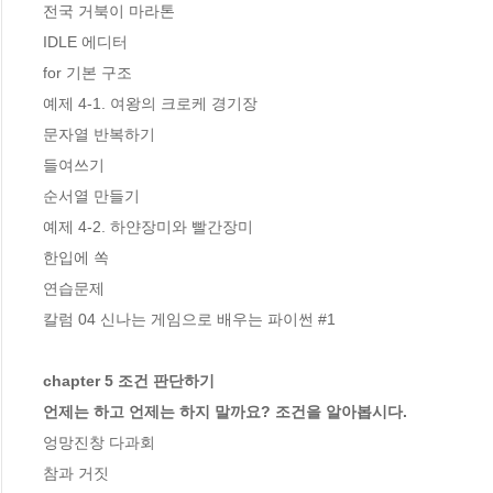
전국 거북이 마라톤

IDLE 에디터

for 기본 구조

예제 4-1. 여왕의 크로케 경기장

문자열 반복하기

들여쓰기

순서열 만들기

예제 4-2. 하얀장미와 빨간장미

한입에 쏙

연습문제

칼럼 04 신나는 게임으로 배우는 파이썬 #1

chapter 5 조건 판단하기

언제는 하고 언제는 하지 말까요? 조건을 알아봅시다.
엉망진창 다과회

참과 거짓
