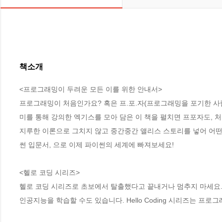
책소개
<프로그래밍이 두려운 모든 이를 위한 안내서>

프로그래밍이 처음인가요? 혹은 프.포.자(프로그래밍을 포기한 사람
미를 통해 강의한 엑기스를 모아 담은 이 책을 펼치면 프포자도, 
지루한 이론으로 그치지 않고 중간중간 앨리스 스토리를 넣어 어떤
썬 입문서, 
으로 이제 파이썬의 세계에 빠져보세요!

<헬로 코딩 시리즈> 

헬로 코딩 시리즈로 초보에서 탈출했다고 끝내거나 멈추지 마세요.
인공지능을 학습할 수도 있습니다. Hello Coding 시리즈는 프로