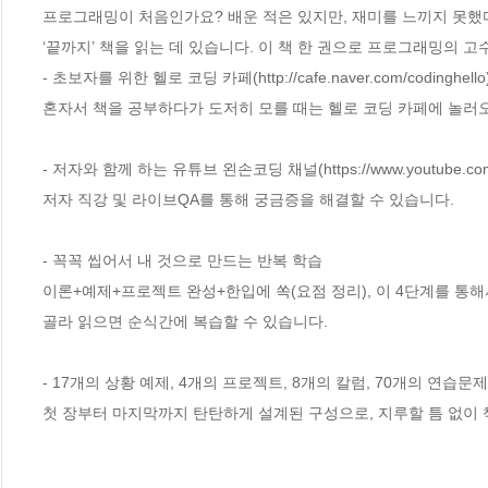
프로그래밍이 처음인가요? 배운 적은 있지만, 재미를 느끼지 못했
‘끝까지’ 책을 읽는 데 있습니다. 이 책 한 권으로 프로그래밍의 고
- 초보자를 위한 헬로 코딩 카페(http://cafe.naver.com/codinghello)
혼자서 책을 공부하다가 도저히 모를 때는 헬로 코딩 카페에 놀러
- 저자와 함께 하는 유튜브 왼손코딩 채널(https://www.youtube.com/
저자 직강 및 라이브QA를 통해 궁금증을 해결할 수 있습니다.

- 꼭꼭 씹어서 내 것으로 만드는 반복 학습

이론+예제+프로젝트 완성+한입에 쏙(요점 정리), 이 4단계를 통해
골라 읽으면 순식간에 복습할 수 있습니다.

- 17개의 상황 예제, 4개의 프로젝트, 8개의 칼럼, 70개의 연습문제

첫 장부터 마지막까지 탄탄하게 설계된 구성으로, 지루할 틈 없이 책