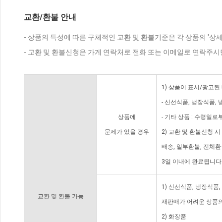
교환/환불 안내
- 상품의 특성에 따른 구체적인 교환 및 환불기준은 각 상품의 '상
- 교환 및 환불신청은 가게 연락처로 전화 또는 이메일로 연락주시
1) 상품이 표시/광고된
- 신선식품, 냉장식품,
상품에
- 기타 상품 : 수령일로
문제가 있을 경우
2) 교환 및 환불신청 
배송, 일부환불, 전체
3일 이내에 완료됩니다
1) 신선식품, 냉장식품
교환 및 환불 가능
재판매가 어려운 상품의
2) 화장품