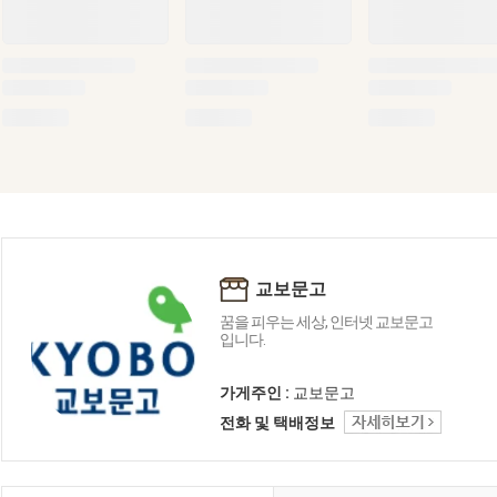
교보문고
꿈을 피우는 세상, 인터넷 교보문고
입니다.
가게주인 :
교보문고
전화 및 택배정보