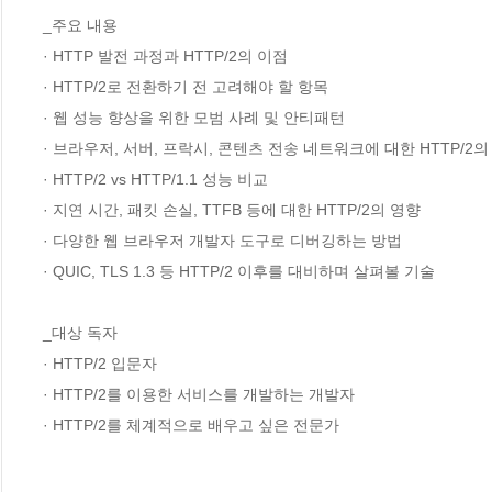
_주요 내용

· HTTP 발전 과정과 HTTP/2의 이점

· HTTP/2로 전환하기 전 고려해야 할 항목

· 웹 성능 향상을 위한 모범 사례 및 안티패턴

· 브라우저, 서버, 프락시, 콘텐츠 전송 네트워크에 대한 HTTP/2의 
· HTTP/2 vs HTTP/1.1 성능 비교

· 지연 시간, 패킷 손실, TTFB 등에 대한 HTTP/2의 영향

· 다양한 웹 브라우저 개발자 도구로 디버깅하는 방법

· QUIC, TLS 1.3 등 HTTP/2 이후를 대비하며 살펴볼 기술

_대상 독자

· HTTP/2 입문자

· HTTP/2를 이용한 서비스를 개발하는 개발자

· HTTP/2를 체계적으로 배우고 싶은 전문가