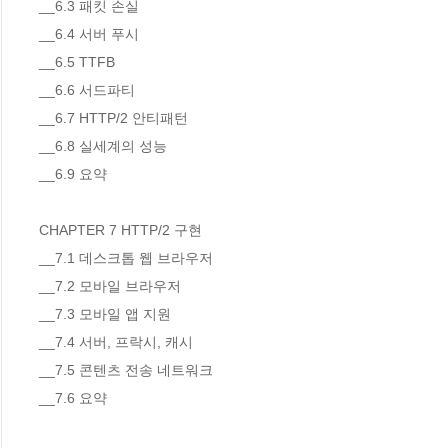
__6.3 패킷 손실 

__6.4 서버 푸시 

__6.5 TTFB 

__6.6 서드파티 

__6.7 HTTP/2 안티패턴 

__6.8 실세계의 성능 

__6.9 요약 

CHAPTER 7 HTTP/2 구현

__7.1 데스크톱 웹 브라우저 

__7.2 모바일 브라우저 

__7.3 모바일 앱 지원 

__7.4 서버, 프락시, 캐시 

__7.5 콘텐츠 전송 네트워크 

__7.6 요약 
