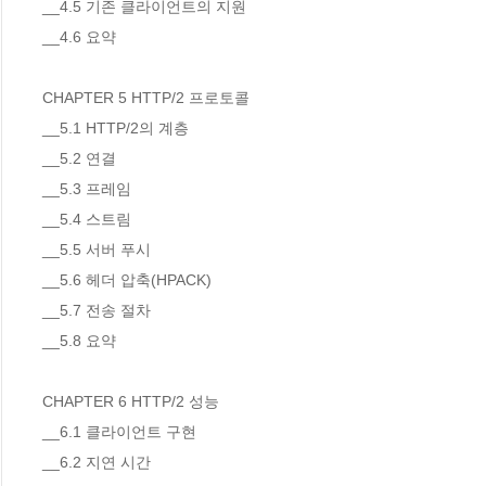
__4.5 기존 클라이언트의 지원 

__4.6 요약 

CHAPTER 5 HTTP/2 프로토콜

__5.1 HTTP/2의 계층 

__5.2 연결 

__5.3 프레임 

__5.4 스트림 

__5.5 서버 푸시 

__5.6 헤더 압축(HPACK) 

__5.7 전송 절차 

__5.8 요약 

CHAPTER 6 HTTP/2 성능

__6.1 클라이언트 구현 

__6.2 지연 시간 
