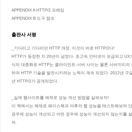
APPENDIX A HTTP/2 프레임

APPENDIX B 도구 참조
출판사 서평
_기다리고 기다리던 HTTP 개정, 이것이 바로 HTTP/2다! 

HTTP가 등장한 지 20년이 넘었다. 초고속 인터넷이 보급되고 UX가
식의 대중화로 HTTP는 클라이언트-서버 사이는 물론 서버끼리의
하여 HTTP 기술을 발전시키려는 노력이 계속 되었다. 2012년 구
년 HTTP/2가 공개되었다.

_실제 웹사이트를 예제로 성능 개선 방법을 살펴보자! 

이 책에서는 예제로 페이스북과 야후의 웹 성능을 테스트해보며 단순
경우에 성능이 개선되고 어떤 경우에 성능이 개선되지 않는지를 설명
자.
