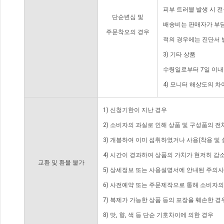
피부 트러블 발생 시 
단순변심 및
배송비는 판매자가 부담
주문착오의 경우
적의 경우에는 진단서 
3) 기타 상품
수령일로부터 7일 이내
4) 모니터 해상도의 
1) 신청기한이 지난 경우
2) 소비자의 과실로 인해 상품 및 구성품의 
3) 개봉하여 이미 섭취하였거나 사용(착용 및 
4) 시간이 경과하여 상품의 가치가 현저히 감
교환 및 환불 불가
5) 상세정보 또는 사용설명서에 안내된 주의사
6) 사전예약 또는 주문제작으로 통해 소비자
7) 복제가 가능한 상품 등의 포장을 훼손한 경
8) 맛, 향, 색 등 단순 기호차이에 의한 경우