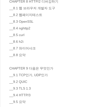
CHAPTER 8 HTTP/2 디버깅하기

__8.1 웹 브라우저 개발자 도구 

__8.2 웹페이지테스트 

__8.3 OpenSSL 

__8.4 nghttp2 

__8.5 curl 

__8.6 h2i 

__8.7 와이어샤크 

__8.8 요약 

CHAPTER 9 다음은 무엇인가

__9.1 TCP인가, UDP인가

__9.2 QUIC 

__9.3 TLS 1.3 

__9.4 HTTP/3

__9.5 요약 
