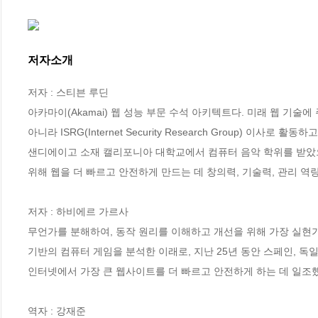
저자소개
저자 : 스티븐 루딘

아카마이(Akamai) 웹 성능 부문 수석 아키텍트다. 미래 웹 기술
아니라 ISRG(Internet Security Research Group) 이사로 활동하고
샌디에이고 소재 캘리포니아 대학교에서 컴퓨터 음악 학위를 받았으
위해 웹을 더 빠르고 안전하게 만드는 데 창의력, 기술력, 관리 역량
저자 : 하비에르 가르사

무언가를 분해하여, 동작 원리를 이해하고 개선을 위해 가장 실현가능
기반의 컴퓨터 게임을 분석한 이래로, 지난 25년 동안 스페인, 독
인터넷에서 가장 큰 웹사이트를 더 빠르고 안전하게 하는 데 일조했
역자 : 강재준
