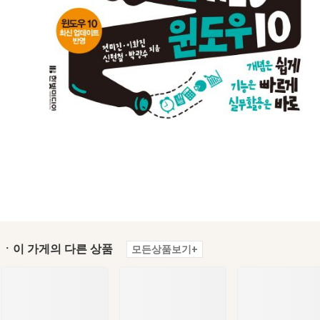
ㆍ이 가게의 다른 상품
모든상품보기+