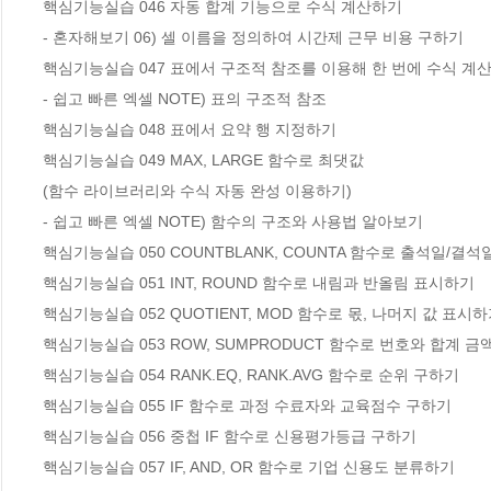
핵심기능실습 046 자동 합계 기능으로 수식 계산하기

- 혼자해보기 06) 셀 이름을 정의하여 시간제 근무 비용 구하기

핵심기능실습 047 표에서 구조적 참조를 이용해 한 번에 수식 계산
- 쉽고 빠른 엑셀 NOTE) 표의 구조적 참조

핵심기능실습 048 표에서 요약 행 지정하기

핵심기능실습 049 MAX, LARGE 함수로 최댓값

(함수 라이브러리와 수식 자동 완성 이용하기)

- 쉽고 빠른 엑셀 NOTE) 함수의 구조와 사용법 알아보기

핵심기능실습 050 COUNTBLANK, COUNTA 함수로 출석일/결석
핵심기능실습 051 INT, ROUND 함수로 내림과 반올림 표시하기

핵심기능실습 052 QUOTIENT, MOD 함수로 몫, 나머지 값 표시하
핵심기능실습 053 ROW, SUMPRODUCT 함수로 번호와 합계 금액
핵심기능실습 054 RANK.EQ, RANK.AVG 함수로 순위 구하기

핵심기능실습 055 IF 함수로 과정 수료자와 교육점수 구하기

핵심기능실습 056 중첩 IF 함수로 신용평가등급 구하기

핵심기능실습 057 IF, AND, OR 함수로 기업 신용도 분류하기
