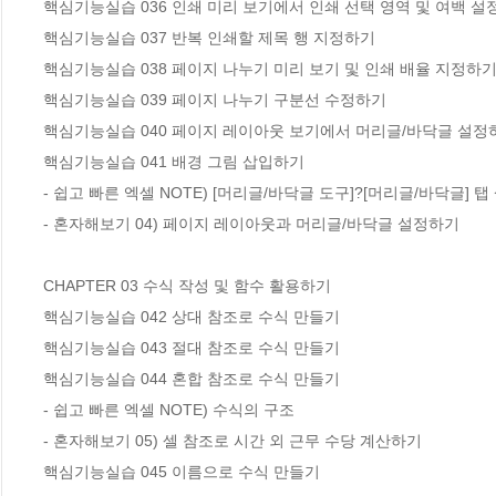
핵심기능실습 036 인쇄 미리 보기에서 인쇄 선택 영역 및 여백 설
핵심기능실습 037 반복 인쇄할 제목 행 지정하기

핵심기능실습 038 페이지 나누기 미리 보기 및 인쇄 배율 지정하기
핵심기능실습 039 페이지 나누기 구분선 수정하기

핵심기능실습 040 페이지 레이아웃 보기에서 머리글/바닥글 설정하
핵심기능실습 041 배경 그림 삽입하기

- 쉽고 빠른 엑셀 NOTE) [머리글/바닥글 도구]?[머리글/바닥글] 탭
- 혼자해보기 04) 페이지 레이아웃과 머리글/바닥글 설정하기

CHAPTER 03 수식 작성 및 함수 활용하기

핵심기능실습 042 상대 참조로 수식 만들기

핵심기능실습 043 절대 참조로 수식 만들기

핵심기능실습 044 혼합 참조로 수식 만들기

- 쉽고 빠른 엑셀 NOTE) 수식의 구조

- 혼자해보기 05) 셀 참조로 시간 외 근무 수당 계산하기

핵심기능실습 045 이름으로 수식 만들기
