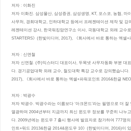
저자 : 이화진

저자 이화진. 삼성물산, 삼성증권, 삼성생명, KT, 포스코, 농협,
사무처, 경희대학교, 인하대학교 등에서 프레젠테이션 제작 및 강
레젠테이션 강사, 한국워킹맘연구소 이사, 극동대학교 외래 교수로 
STARTERS》(한빛미디어, 2017), 《회사에서 바로 통하는 엑셀+
저자 : 신면철

저자 신면철. (주)익스터디 대표이사, 두목넷 사무자동화 부분 대
다. 경기공업대학 외래 교수, 철도대학 특강 교수로 강의했습니다. 저
2017), 《회사에서 바로 통하는 엑셀+파워포인트 2016&한글 NEO
저자 : 박광수

저자 박광수. 박광수라는 이름보다 ‘아크몬드’라는 필명으로 더 잘 알려진
열광하며 2004년부터 지금까지 최신 윈도우 정보를 꾸준히 나누고
다. 2009년에는 윈도우 7 출시 행사에 발표자로 참가하여 77
인트+워드 2013&한글 2014&윈도우 10》(한빛미디어, 2016)이 