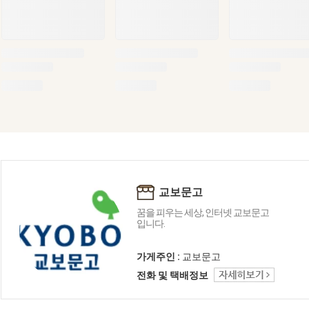
교보문고
꿈을 피우는 세상, 인터넷 교보문고
입니다.
가게주인 :
교보문고
전화 및 택배정보