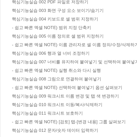
핵심기능실습 002 PDF 파일로 저장하기

핵심기능실습 003 화면 구성 요소 보이기/숨기기

핵심기능실습 004 키보드로 셀 범위 지정하기

- 쉽고 빠른 엑셀 NOTE) 범위 지정 단축키

핵심기능실습 005 이름 정의로 셀 범위 지정하기

- 쉽고 빠른 엑셀 NOTE) 이름 관리자로 셀 이름 정의/수정/삭제하기
핵심기능실습 006 행과 열 너비 조정하기

핵심기능실습 007 너비를 유지하여 붙여넣기 및 선택하여 붙여넣기
- 쉽고 빠른 엑셀 NOTE) 실행 취소와 다시 실행

핵심기능실습 008 그림으로 연결하여 붙여넣기

- 쉽고 빠른 엑셀 NOTE) 선택하여 붙여넣기 옵션 살펴보기

핵심기능실습 009 워크시트 이름 변경 및 탭 색 변경하기

핵심기능실습 010 워크시트 이동/복사/삭제하기

핵심기능실습 011 워크시트 보호하기

- 쉽고 빠른 엑셀 NOTE) [검토] 탭-[변경 내용] 그룹 살펴보기

핵심기능실습 012 문자/숫자 데이터 입력하기
