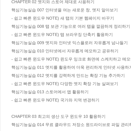
CHAPTER 02 엣지와 스토어 제대로 사용하기

핵심기능실습 007 인터넷을 여는 새로운 창, 엣지 알아보기

- 쉽고 빠른 윈도우 NOTE) 새 탭의 기본 웹페이지 바꾸기

핵심기능실습 008 탭 보관 기능으로 여러 탭을 깔끔하게 정리하기

- 쉽고 빠른 윈도우 NOTE) 탭 브라우징 단축키 활용하기

핵심기능실습 009 엣지와 인터넷 익스플로러 자유롭게 넘나들기

핵심기능실습 010 인터넷에서 자유롭게 메모하고 공유하기

- 쉽고 빠른 윈도우 NOTE) 윈도우 잉크로 화면에 스케치하고 메모
핵심기능실습 011 엣지를 활용하여 더욱 편리하게 인터넷 사용하기
핵심기능실습 012 엣지를 강력하게 만드는 확장 기능 추가하기

- 쉽고 빠른 윈도우 NOTE) 다양한 엣지 확장 기능 살펴보기

핵심기능실습 013 스토어에서 앱 활용하기

- 쉽고 빠른 윈도우 NOTE) 국가와 지역 변경하기

CHAPTER 03 최고의 생산 도구 윈도우 10 활용하기

핵심기능실습 014 무료 클라우드 저장소 원드라이브로 파일 관리하