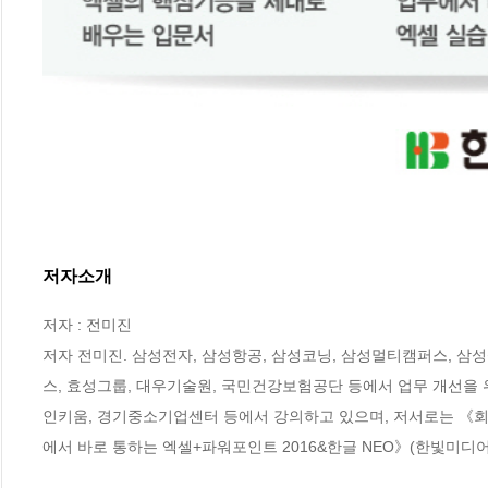
저자소개
저자 : 전미진

저자 전미진. 삼성전자, 삼성항공, 삼성코닝, 삼성멀티캠퍼스, 삼
스, 효성그룹, 대우기술원, 국민건강보험공단 등에서 업무 개선을 
인키움, 경기중소기업센터 등에서 강의하고 있으며, 저서로는 《회사에서
에서 바로 통하는 엑셀+파워포인트 2016&한글 NEO》(한빛미디어, 