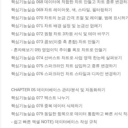
핵심기능실습 068 데이터에 적합한 차트 만들고 차트 종류 변경하기
핵심기능실습 069 차트 레이아웃, 색, 스타일, 필터링하기

핵심기능실습 070 차트의 눈금 간격 조절 및 레이블, 범례 표시하기
핵심기능실습 071 차트 배경 설정 및 눈금선 없애기

핵심기능실습 072 원형 차트 3차원 서식 및 테마 바꾸기

핵심기능실습 073 콤보(이중 축 혼합) 차트 만들기

- 혼자해보기 09) 영업이익 추이를 폭포 차트로 만들기

핵심기능실습 074 선버스트 차트로 사업 영역 한눈에 살펴보기

핵심기능실습 075 스파크라인 차트 삽입하고 종류 변경하기

핵심기능실습 076 스파크라인 차트 스타일과 디자인 변경하기

CHAPTER 05 데이터베이스 관리/분석 및 자동화하기

핵심기능실습 077 텍스트 나누기

핵심기능실습 078 중복 데이터 삭제하기

핵심기능실습 079 동일한 항목으로 데이터 통합하고 빠른 서식 적
- 쉽고 빠른 엑셀 NOTE) 데이터베이스 작성 규칙
