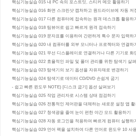
핵심기능실습 015 내 PC 속의 포스트잇, 스티커 메모 활용하기

핵심기능실습 016 화면 스크린샷 캡처하고 원드라이브에 자동 저
핵심기능실습 017 다른 컴퓨터에 접속하는 원격 데스크톱 활용하기
핵심기능실습 018 팀뷰어로 쉽고 빠르게 원격 접속하기

핵심기능실습 019 문자표를 이용하여 간편하게 특수 문자 입력하기
핵심기능실습 020 내 컴퓨터를 외부 모니터나 프로젝터와 연결하기
핵심기능실습 021 무선 디스플레이로 연결하거나 다른 기기로 화면
핵심기능실습 022 효율적인 파일 및 폴더 관리를 위한 탐색기 살펴
핵심기능실습 023 탐색기의 보기 옵션을 자유자재로 변경하기

핵심기능실습 024 탐색기로 데이터 CD/DVD 손쉽게 굽기

- 쉽고 빠른 윈도우 NOTE) [디스크 굽기] 옵션 살펴보기

핵심기능실습 025 작업 관리자로 시스템 상태 점검하기

핵심기능실습 026 전통적인 제어판을 대체하는 새로운 설정 앱 활
핵심기능실습 027 청색광을 줄여 눈이 편한 야간 모드 활용하기

핵심기능실습 028 자동 로그인을 적용하여 빠르게 컴퓨터 실행하기
핵심기능실습 029 언어 팩을 설치하여 다른 언어로 윈도우 10 사용