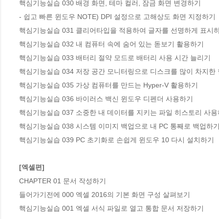
핵심기능실습 030 배경 화면, 테마 컬러, 잠금 화면 변경하기

- 쉽고 빠른 윈도우 NOTE) DPI 설정으로 고해상도 화면 지정하기

핵심기능실습 031 클리어타입을 적용하여 글자를 선명하게 표시하
핵심기능실습 032 내 컴퓨터 속에 숨어 있는 돋보기 활용하기

핵심기능실습 033 배터리 절약 모드로 배터리 사용 시간 늘리기

핵심기능실습 034 저장 공간 모니터링으로 디스크를 많이 차지한 
핵심기능실습 035 가상 컴퓨터를 만드는 Hyper-V 활용하기

핵심기능실습 036 바이러스 백신 윈도우 디펜더 사용하기

핵심기능실습 037 소중한 내 데이터를 지키는 파일 히스토리 사용
핵심기능실습 038 시스템 이미지 백업으로 내 PC 통째로 백업하기
핵심기능실습 039 PC 초기화로 손쉽게 윈도우 10 다시 설치하기

[엑셀편]
CHAPTER 01 문서 작성하기

들어가기전에 000 엑셀 2016의 기본 화면 구성 살펴보기

핵심기능실습 001 엑셀 서식 파일로 열고 통합 문서 저장하기
