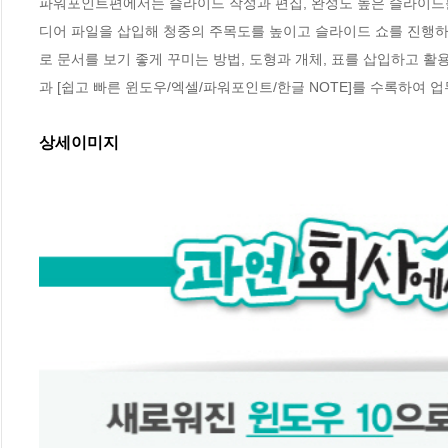
파워포인트편에서는 슬라이드 작성과 편집, 완성도 높은 슬라이드를 
디어 파일을 삽입해 청중의 주목도를 높이고 슬라이드 쇼를 진행하는
로 문서를 보기 좋게 꾸미는 방법, 도형과 개체, 표를 삽입하고 활용
과 [쉽고 빠른 윈도우/엑셀/파워포인트/한글 NOTE]를 수록하여 
상세이미지