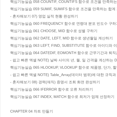
핵심기능실습 058 COUNTIF, COUNTIFS 함수로 조건을 만족하
핵심기능실습 059 SUMIF, SUMIFS 함수로 조건을 만족하는 합계
- 혼자해보기 07) 영업 실적 현황 완성하기

핵심기능실습 060 FREQUENCY 함수로 연령대 분포 빈도수 구하기
핵심기능실습 061 CHOOSE, MID 함수로 성별 구하기

핵심기능실습 062 DATE, LEFT, MID 함수로 생년월일 계산하기

핵심기능실습 063 LEFT, FIND, SUBSTITUTE 함수로 아이디와
핵심기능실습 064 DATEDIF, EOMONTH 함수로 근무기간과 퇴직
- 쉽고 빠른 엑셀 NOTE) 날짜 사이의 년, 월, 일 간격을 계산하는 DA
핵심기능실습 065 HLOOKUP, VLOOKUP 함수로 제품명, 단가, 
- 쉽고 빠른 엑셀 NOTE) Table_Array(데이터 범위)에 대한 규칙과
- 혼자해보기 08) 경력(재직) 증명서 조회 화면 완성하기

핵심기능실습 066 IFERROR 함수로 오류 처리하기

핵심기능실습 067 INDEX, MATCH 함수로 최저가 업체 선정하기

CHAPTER 04 차트 만들기
