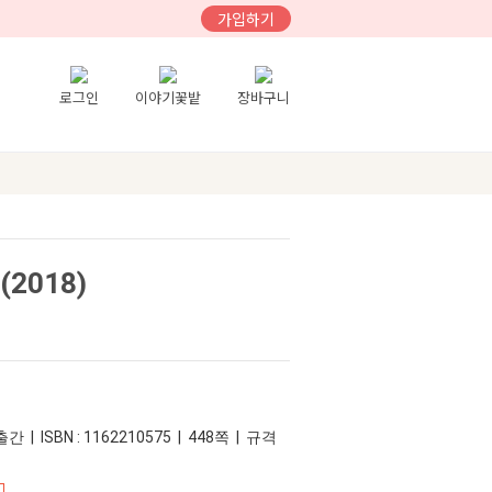
가입하기
로그인
이야기꽃밭
장바구니
2018)
간 | ISBN : 1162210575 | 448쪽 | 규격