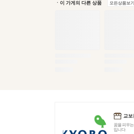
ㆍ이 가게의 다른 상품
모든상품보기
교보
꿈을 피우는
입니다.