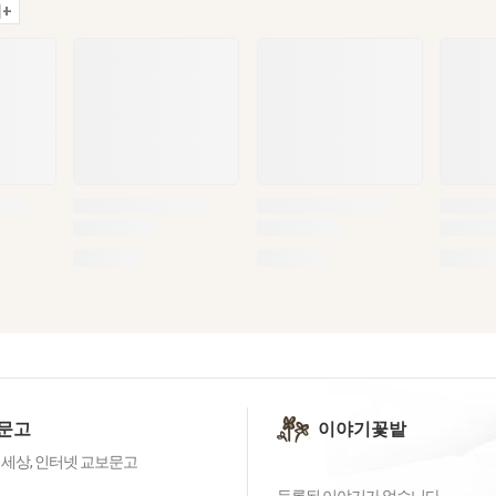
+
문고
이야기꽃밭
 세상, 인터넷 교보문고