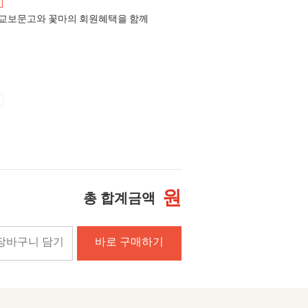
교보문고와 꽃마의 회원혜택을 함께
원
총 합계금액
장바구니 담기
바로 구매하기