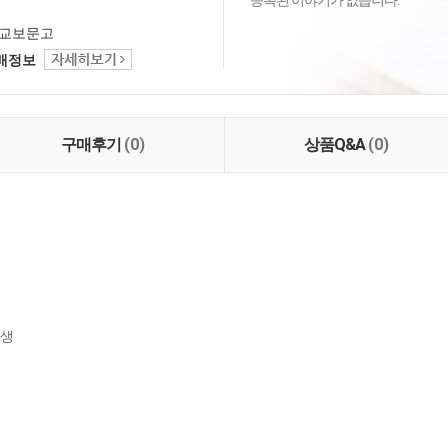
등록된 이야기가 없습니다.
교보문고
택배정보
구매후기
(0)
상품Q&A
(0)
생
