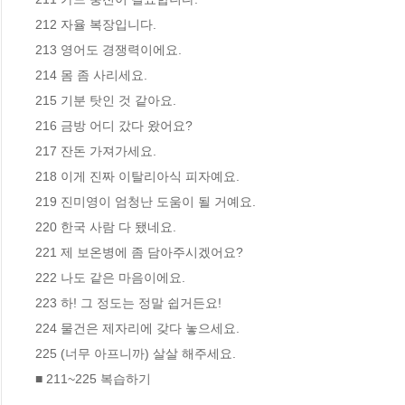
212 자율 복장입니다.

213 영어도 경쟁력이에요.

214 몸 좀 사리세요.

215 기분 탓인 것 같아요.

216 금방 어디 갔다 왔어요?

217 잔돈 가져가세요.

218 이게 진짜 이탈리아식 피자예요.

219 진미영이 엄청난 도움이 될 거예요.

220 한국 사람 다 됐네요.

221 제 보온병에 좀 담아주시겠어요?

222 나도 같은 마음이에요.

223 하! 그 정도는 정말 쉽거든요!

224 물건은 제자리에 갖다 놓으세요.

225 (너무 아프니까) 살살 해주세요.

■ 211~225 복습하기
