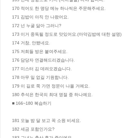
170 적어도 한 명당 메뉴 하나씩은 주문해주세요.

171 김밥이 아직 안 나왔어요.

172 넌 누굴 닮아 그러니?

173 이거 중독될 정도로 맛있어요.(마약김밥에 대한 설명)

174 거참, 안됐네요.

175 저희들 방은 붙여주세요.

176 담당자 연결해드리겠습니다.

177 미스터 김 데려오겠습니다.

178 아무 일 없길 기원합니다.

179 이 길로 쭉 가면 정문이 나올 거예요.

180 추석은 한국의 최대 명절 중 하나예요.

■ 166~180 복습하기

181 오늘 밤 달 보고 꼭 소원 비세요.

182 세금 포함인가요?

183 그녀는 출산 휴가 중이에요.
