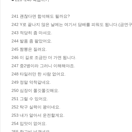
241 괜찮다면 합석해도 될까요?

242 Y로 끝나지 않은 날에는 여기서 담배를 피워도 됩니다.(금연구역
243 적당히 좀 마셔요.

244 발품 좀 팔았어요.

245 짬뽕은 질려요.

246 이 길로 조금만 더 가면 됩니다.

247 중2병이라 그러니 이해해야죠.

248 타일러만 한 사람 없어요.

249 정말 악착같네요.

250 심장이 쫄깃쫄깃해요.

251 그럴 수 있어요.

252 탁구 실력이 꽝이네요.

253 내가 알아서 운전할게요.

254 입맛이 없어요.

255 한고비 넘겼네요.
