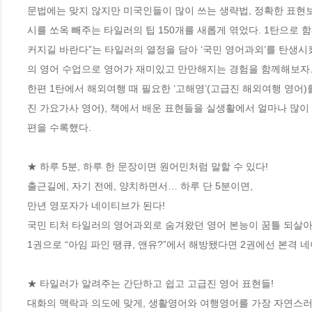
문법에는 맞지 않지만 미국인들이 많이 쓰는 생략법, 정확한 표현보
시를 쏘옥 빼주는 타일러의 팁 150개를 새롭게 엮었다. 1탄으로
커지길 바란다”는 타일러의 열정을 담아 ‘국민 영어과외’를 탄생시
의 영어 수업으로 영어가 재미있고 만만해지는 경험을 함께해보자.
한편 1탄에서 해외여행 때 필요한 ‘고해영’(고급진 해외여행 영어)
진 가요가사 영어), 책에서 배운 표현들을 실생활에서 얼마나 많이 
편을 수록했다.

★ 하루 5분, 하루 한 문장이면 원어민처럼 말할 수 있다!

출근길에, 자기 전에, 양치하면서… 하루 단 5분이면, 

만년 영포자가 네이티브가 된다! 

국민 티처 타일러의 영어과외로 숨겨왔던 영어 본능이 꿈틀 되살아난
1권으로 “아임 파인 땡큐, 앤유?”에서 해방됐다면 2권에선 본격 네
★ 타일러가 알려주는 간단하고 쉽고 고급진 영어 표현들! 

대화의 맥락과 의도에 맞게, 생활영어와 여행영어를 가장 자연스러운