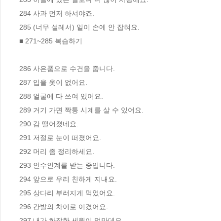
284 사과 먼저 하셔야죠.

285 (너무 설레서) 일이 손에 안 잡혀요.

■ 271~285 복습하기

286 사은품으로 수건을 줍니다.

287 입을 옷이 없어요.

288 얼굴에 다 쓰여 있어요.

289 거기 가면 짝퉁 시계를 살 수 있어요.

290 감 떨어졌네요.

291 저절로 눈이 떠졌어요.

292 머리 좀 정리하세요.

293 인수인계를 받는 중입니다.

294 앞으로 우리 친하게 지내요.

295 상다리 부러지게 먹었어요.

296 간발의 차이로 이겼어요.

297 내가 화장한 세월이 얼만데요.
