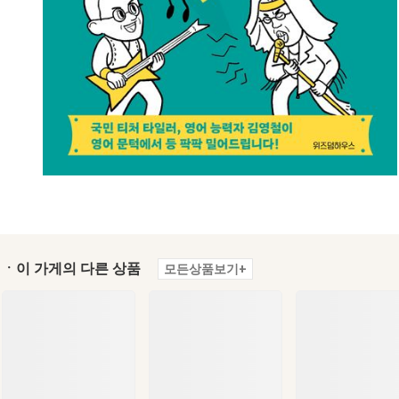
ㆍ이 가게의 다른 상품
모든상품보기+