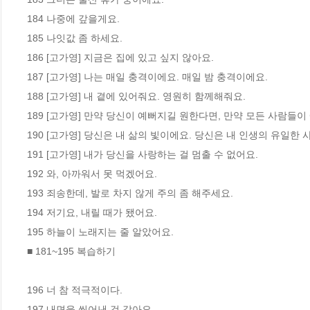
184 나중에 갚을게요.

185 나잇값 좀 하세요.

186 [고가영] 지금은 집에 있고 싶지 않아요.

187 [고가영] 나는 매일 충격이에요. 매일 밤 충격이에요.

188 [고가영] 내 곁에 있어줘요. 영원히 함께해줘요.

189 [고가영] 만약 당신이 예뻐지길 원한다면, 만약 모든 사람들이
190 [고가영] 당신은 내 삶의 빛이에요. 당신은 내 인생의 유일한 
191 [고가영] 내가 당신을 사랑하는 걸 멈출 수 없어요.

192 와, 아까워서 못 먹겠어요.

193 죄송한데, 발로 차지 않게 주의 좀 해주세요.

194 저기요, 내릴 때가 됐어요.

195 하늘이 노래지는 줄 알았어요.

■ 181~195 복습하기

196 너 참 적극적이다.

197 내면을 씻어낸 것 같아요.
