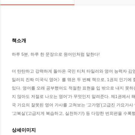
책소개
하루 5분, 하루 한 문장으로 원어민처럼 말한다!

더 탄탄하고 강력하게 돌아온 국민 티처 타일러와 영어 능력자 김영
일러의 진짜 미국식 영어》를 엮은 두 번째 책으로, 1권의 인기에 
있다. 영어를 오래 공부했어도 적절한 표현을 입 밖으로 내지 못하
지 않아도 저절로 나오는 영어’가 무엇인지 알려준다. 제1권에서 해
국 가요의 잘못된 영어 가사를 고쳐보는 ‘고가영’(고급진 가요가사
‘고복실’(고급지게 복습하고, 실천하기!) 등 다양한 번외편을 수록했
상세이미지