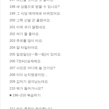
198 새 상품으로 받을 수 있나요?

199 그 식당 예약제로 바뀌었어요.

200 그쪽 신발 끈 풀렸어요.

201 이제 귀가 열렸네요.

202 여기 물 좋아요.

203 추위를 많이 타요.

204 잘 타일러야죠.

205 일장일단(一長一短)이 있어요.

206 7전4선승제예요.

207 사진은 어디에 쓸 건가요?

208 이미 눈치챘겠지만…

209 갑자기 생각났는데요.

210 뭐가 들어가나요?

■ 196~210 복습하기

211 카드 충전이 필요합니다.
