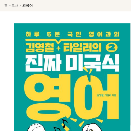
>
>
홈
도서
외국어