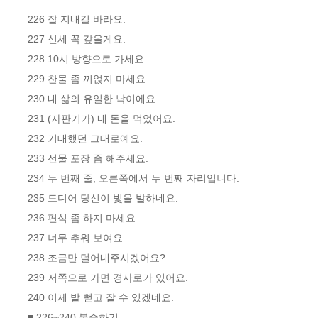
226 잘 지내길 바라요.

227 신세 꼭 갚을게요.

228 10시 방향으로 가세요.

229 찬물 좀 끼얹지 마세요.

230 내 삶의 유일한 낙이에요.

231 (자판기가) 내 돈을 먹었어요.

232 기대했던 그대로예요.

233 선물 포장 좀 해주세요.

234 두 번째 줄, 오른쪽에서 두 번째 자리입니다.

235 드디어 당신이 빛을 발하네요.

236 편식 좀 하지 마세요.

237 너무 추워 보여요.

238 조금만 덜어내주시겠어요?

239 저쪽으로 가면 경사로가 있어요.

240 이제 발 뻗고 잘 수 있겠네요.

■ 226~240 복습하기
