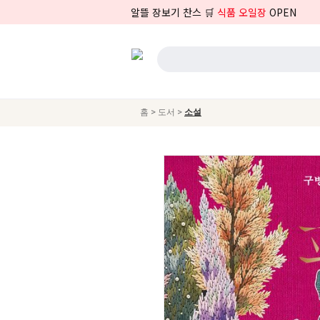
알뜰 장보기 찬스 🛒
식품 오일장
OPEN
>
>
홈
도서
소설