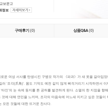
교보문고
택배정보
구매후기
(0)
상품Q&A
(0)
로운 여성 서사를 탄생시킨 구병모 작가의 《파과》가 새 옷을 갈아입었다
킬러 ‘조각(爪角)’. 몸도 기억도 예전 같지 않게 삐걱거리기 시작하면서 
타인’의 눈 속에 둥지를 튼 공허를 발견하게 된다. 소멸의 한 지점을 향해
 것에 대해 연민을 느끼며, 조각의 마음속에 어느새 지키고 싶은 것들이
는 모든 것들에 대한 뜨거운 찬사다.