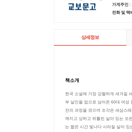
가게주인 :
전화 및 
상세정보
책소개
한국 소설에 가장 강렬하게 새겨질 새
부 살인을 업으로 삼아온 60대 여성 
잔의 과정을 겪으며 조각은 새삼스레 ‘
깨지고 상하고 뒤틀린 살아 있는 모든
는 짧은 시간 빛나다 사라질 살아 있