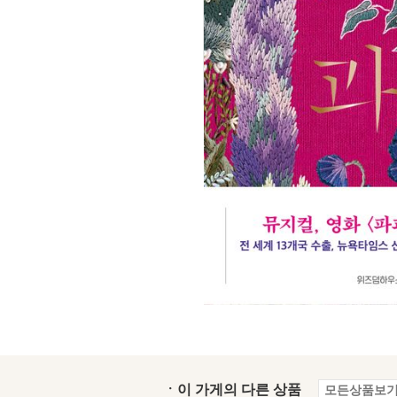
ㆍ이 가게의 다른 상품
모든상품보기