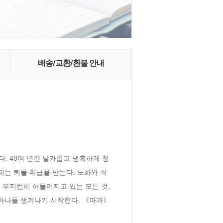
배송/교환/환불 안내
. 40여 년간 날카롭고 냉혹하게 청
이제는 퇴물 취급을 받는다. 노화와 쇠
 부지런히 허물어지고 있는 모든 것, 
 하나둘 생겨나기 시작한다. 《파과》