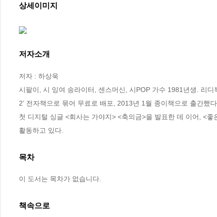
상세이미지
저자소개
저자 : 하상욱

시팔이, 시 잉여 송라이터, 센스머신, 시POP 가수 1981년생. 리
2’ 전자책으로 묶어 무료로 배포, 2013년 1월 종이책으로 출간했다.
첫 디지털 싱글 <회사는 가야지> <축의금>을 발표한 데 이어, <좋
활동하고 있다.
목차
이 도서는 목차가 없습니다.
책속으로