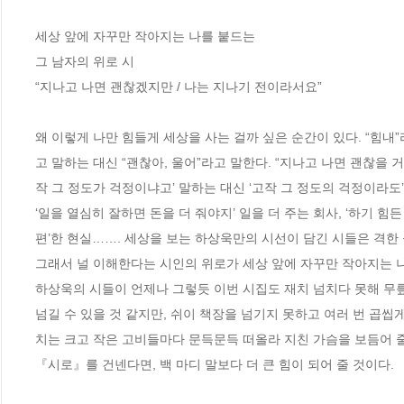
세상 앞에 자꾸만 작아지는 나를 붙드는

그 남자의 위로 시

“지나고 나면 괜찮겠지만 / 나는 지나기 전이라서요” 

왜 이렇게 나만 힘들게 세상을 사는 걸까 싶은 순간이 있다. “힘내
고 말하는 대신 “괜찮아, 울어”라고 말한다. “지나고 나면 괜찮을 거
작 그 정도가 걱정이냐고’ 말하는 대신 ‘고작 그 정도의 걱정이라도’ 
‘일을 열심히 잘하면 돈을 더 줘야지’ 일을 더 주는 회사, ‘하기 힘든
편’한 현실……. 세상을 보는 하상욱만의 시선이 담긴 시들은 격한 
그래서 널 이해한다는 시인의 위로가 세상 앞에 자꾸만 작아지는 나
하상욱의 시들이 언제나 그렇듯 이번 시집도 재치 넘치다 못해 무릎을
넘길 수 있을 것 같지만, 쉬이 책장을 넘기지 못하고 여러 번 곱씹
치는 크고 작은 고비들마다 문득문득 떠올라 지친 가슴을 보듬어 줄
『시로』를 건넨다면, 백 마디 말보다 더 큰 힘이 되어 줄 것이다.