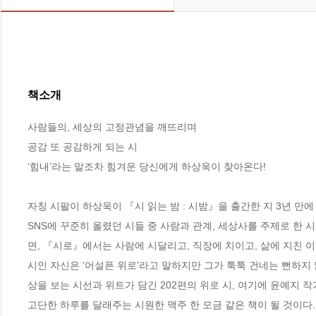
책소개
사람들의, 세상의 고정관념을 깨뜨리며

공감 또 공감하게 되는 시

‘힘내’라는 말조차 힘겨운 당신에게 하상욱이 찾아온다!

자칭 시팔이 하상욱이 『시 읽는 밤 : 시밤』을 출간한 지 3년 만
SNS에 꾸준히 올렸던 시들 중 사람과 관계, 세상사를 주제로 한
면, 『시로』에서는 사람에 시달리고, 직장에 치이고, 삶에 지친 이들
시인 자신은 ‘어설픈 위로’라고 말하지만 그가 툭툭 건네는 뻔하지 
상을 보는 시선과 위트가 담긴 202편의 위로 시, 여기에 윤예지
고단한 하루를 달래주는 시원한 맥주 한 모금 같은 책이 될 것이다. 