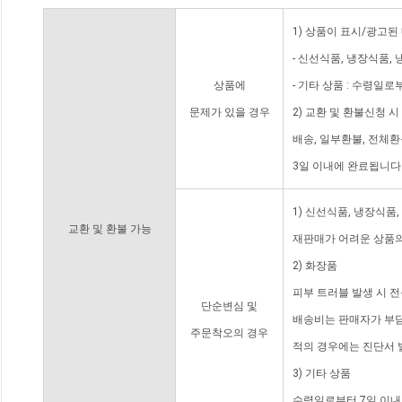
1) 상품이 표시/광고된
- 신선식품, 냉장식품,
상품에
- 기타 상품 : 수령일로
문제가 있을 경우
2) 교환 및 환불신청 
배송, 일부환불, 전체
3일 이내에 완료됩니다
1) 신선식품, 냉장식품
교환 및 환불 가능
재판매가 어려운 상품의
2) 화장품
피부 트러블 발생 시 
단순변심 및
배송비는 판매자가 부담
주문착오의 경우
적의 경우에는 진단서 
3) 기타 상품
수령일로부터 7일 이내