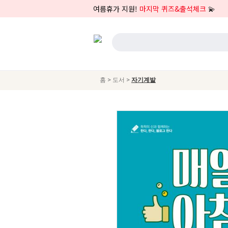
여름휴가 지원!
마지막 퀴즈&출석체크
💫
>
>
홈
도서
자기계발