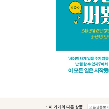
ㆍ이 가게의 다른 상품
모든상품보기