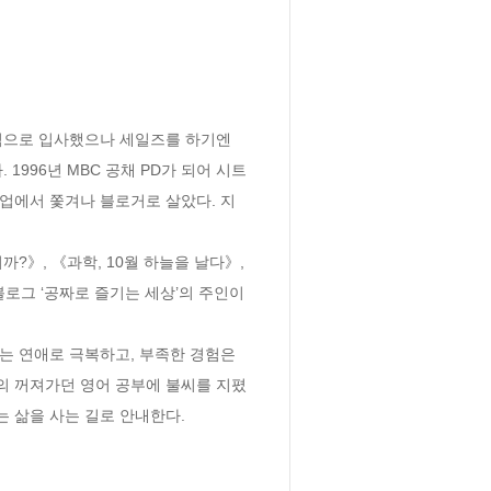
직으로 입사했으나 세일즈를 하기엔 
996년 MBC 공채 PD가 되어 시트
현업에서 쫓겨나 블로거로 살았다. 지
》, 《과학, 10월 하늘을 날다》, 
 블로그 ‘공짜로 즐기는 세상’의 주인이
는 연애로 극복하고, 부족한 경험은 
의 꺼져가던 영어 공부에 불씨를 지폈
는 삶을 사는 길로 안내한다.