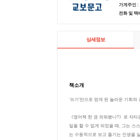
가게주인 :
전화 및 
상세정보
책소개
‘쓰기’만으로 얻게 된 놀라운 기회와 경
《영어책 한 권 외워봤니?》로 자타공
일을 할 수 없게 되었을 때, 그는 스스
는 수동적으로 보고 즐기는 인생을 살