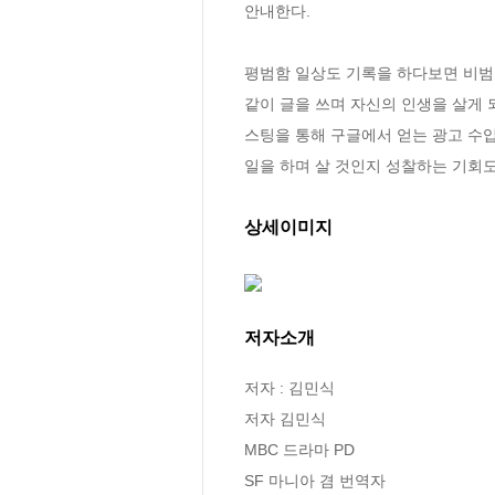
안내한다.

평범함 일상도 기록을 하다보면 비범한 
같이 글을 쓰며 자신의 인생을 살게 
스팅을 통해 구글에서 얻는 광고 수입,
일을 하며 살 것인지 성찰하는 기회도
상세이미지
저자소개
저자 : 김민식

저자 김민식

MBC 드라마 PD

SF 마니아 겸 번역자
