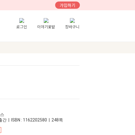
가입하기
로그인
이야기꽃밭
장바구니
우스
간 | ISBN : 1162202580 | 248쪽