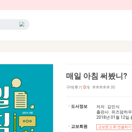
매일 아침 써봤니?
구매후기
0
개
(0)
ㆍ도서정보
저자 : 김민식
출판사 : 위즈덤하
2018년 01월 12일 출
ㆍ교보회원
교보문고 ID 연결하기