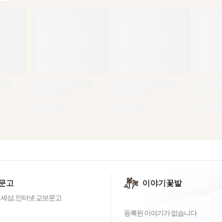
문고
이야기꽃밭
 세상, 인터넷 교보문고
등록된 이야기가 없습니다.