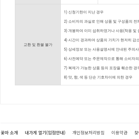
1) 신청기한이 지난 경우
2) 소비자의 과실로 인해 상품 및 구성품의 
3) 개봉하여 이미 섭취하였거나 사용(착용 및 
4) 시간이 경과하여 상품의 가치가 현저히 감
교환 및 환불 불가
5) 상세정보 또는 사용설명서에 안내된 주의사
6) 사전예약 또는 주문제작으로 통해 소비자
7) 복제가 가능한 상품 등의 포장을 훼손한 경
8) 맛, 향, 색 등 단순 기호차이에 의한 경우
꽃마 소개
내가게 열기(입점안내)
개인정보처리방침
이용약관
찾