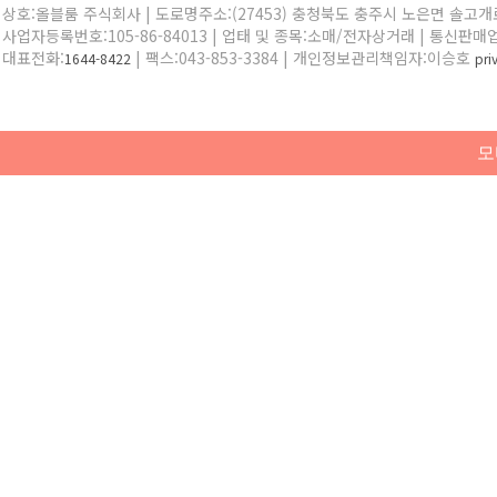
상호:올블룸 주식회사 | 도로명주소:(27453) 충청북도 충주시 노은면 솔고개로 
사업자등록번호:105-86-84013 | 업태 및 종목:소매/전자상거래 | 통신판매
대표전화:
| 팩스:043-853-3384 | 개인정보관리책임자:이승호
1644-8422
pr
모