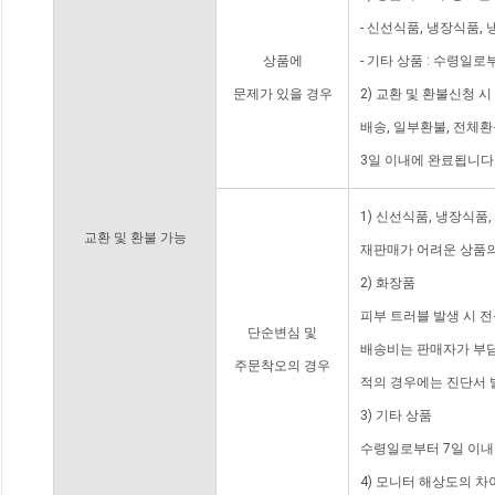
- 신선식품, 냉장식품,
상품에
- 기타 상품 : 수령일로
문제가 있을 경우
2) 교환 및 환불신청 
배송, 일부환불, 전체
3일 이내에 완료됩니다
1) 신선식품, 냉장식품
교환 및 환불 가능
재판매가 어려운 상품의
2) 화장품
피부 트러블 발생 시 
단순변심 및
배송비는 판매자가 부담
주문착오의 경우
적의 경우에는 진단서 
3) 기타 상품
수령일로부터 7일 이내
4) 모니터 해상도의 