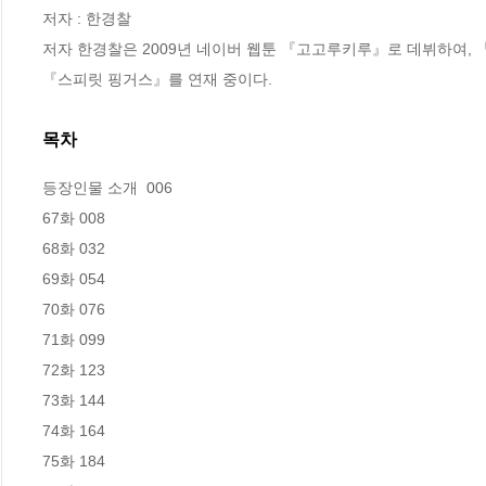
저자 : 한경찰

저자 한경찰은 2009년 네이버 웹툰 『고고루키루』로 데뷔하여, 『
『스피릿 핑거스』를 연재 중이다.
목차
등장인물 소개  006 

67화 008

68화 032

69화 054

70화 076

71화 099

72화 123

73화 144

74화 164

75화 184
