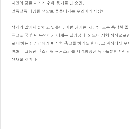
나만의 꿈을 지키기 위해 용기를 낸 순간,

알록달록 다양한 색깔로 물들어가는 우연이의 세상!

작가의 말에서 밝히고 있듯이, 이번 권에는 ‘세상의 모든 용감한 쫄
듣고도 꾹 참던 우연이가 이제는 달라졌다. 외모나 시험 성적으로
로 대하는 남기정에게 따끔한 충고를 하기도 한다. 그 과정에서 
변화는 그동안 『스피릿 핑거스』를 지켜봐왔던 독자들뿐만 아니라
선사할 것이다.