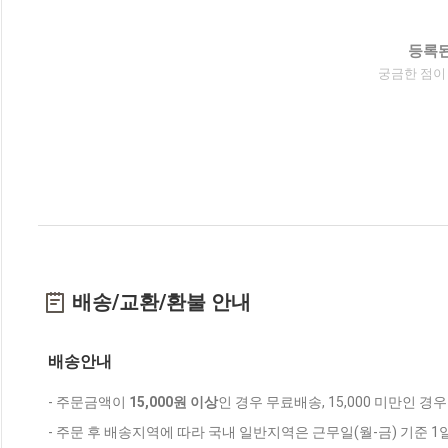
등록된
궁금한 점이
배송/교환/환불 안내
배송안내
- 주문금액이
15,000원 이상
인 경우 무료배송, 15,000 미만인 경
- 주문 후 배송지역에 따라 국내 일반지역은 근무일(월-금) 기준 1