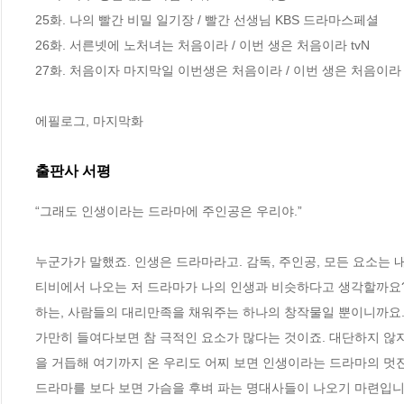
25화. 나의 빨간 비밀 일기장 / 빨간 선생님 KBS 드라마스페셜

26화. 서른넷에 노처녀는 처음이라 / 이번 생은 처음이라 tvN

27화. 처음이자 마지막일 이번생은 처음이라 / 이번 생은 처음이라 t
에필로그, 마지막화
출판사 서평
“그래도 인생이라는 드라마에 주인공은 우리야.”

누군가가 말했죠. 인생은 드라마라고. 감독, 주인공, 모든 요소는 
티비에서 나오는 저 드라마가 나의 인생과 비슷하다고 생각할까요?
하는, 사람들의 대리만족을 채워주는 하나의 창작물일 뿐이니까요.
가만히 들여다보면 참 극적인 요소가 많다는 것이죠. 대단하지 않지
을 거듭해 여기까지 온 우리도 어찌 보면 인생이라는 드라마의 멋진
드라마를 보다 보면 가슴을 후벼 파는 명대사들이 나오기 마련입니다