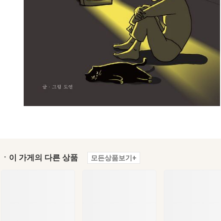
ㆍ이 가게의 다른 상품
모든상품보기+