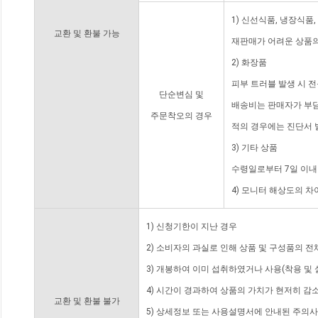
1) 신선식품, 냉장식품
교환 및 환불 가능
재판매가 어려운 상품의
2) 화장품
피부 트러블 발생 시 
단순변심 및
배송비는 판매자가 부담
주문착오의 경우
적의 경우에는 진단서 
3) 기타 상품
수령일로부터 7일 이내
4) 모니터 해상도의 
1) 신청기한이 지난 경우
2) 소비자의 과실로 인해 상품 및 구성품의 
3) 개봉하여 이미 섭취하였거나 사용(착용 및 
4) 시간이 경과하여 상품의 가치가 현저히 감
교환 및 환불 불가
5) 상세정보 또는 사용설명서에 안내된 주의사