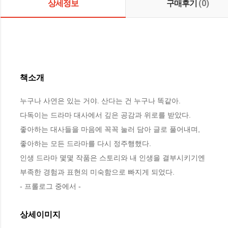
상세정보
구매후기
(0)
책소개
누구나 사연은 있는 거야. 산다는 건 누구나 똑같아.

다독이는 드라마 대사에서 깊은 공감과 위로를 받았다.

좋아하는 대사들을 마음에 꼭꼭 눌러 담아 글로 풀어내며,

좋아하는 모든 드라마를 다시 정주행했다.

인생 드라마 몇몇 작품은 스토리와 내 인생을 결부시키기엔 

부족한 경험과 표현의 미숙함으로 빠지게 되었다. 

- 프롤로그 중에서 -
상세이미지