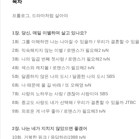
목차
프롤로그, 드라마처럼 살아야

1장. 당신, 매일 이별하며 살고 있나요?
1화. 그를 이해하면 나는 나아질 수 있을까 / 우리가 결혼할 수 있을까
2화. 익숙해지지 않는 이별 / 로맨스가 필요해2 tvN

3화. 나의 일곱 번째 첫사랑 / 로맨스가 필요해2 tvN

4화. 섹스와 캐치볼 / 로맨스가 필요해2 tvN

5화. 달콤하지 않은 나의 도시 / 달콤한 나의 도시 SBS

6화. 나 때문에 울 길 바래 / 또 오해영 tvN 

7화. 사랑의 노하우는 사랑 / 괜찮아 사랑이야 SBS

8화. 종교도 사랑도 내가 선택해 / 우리가 결혼할 수 있을까 JTBC

9화. 외로운 게 너무 좋아 / 로맨스가 필요해3 tvN

2장. 나는 네가 지치지 않았으면 좋겠어
10화. 거북한 핑크 / 응답하라1988 tvN
