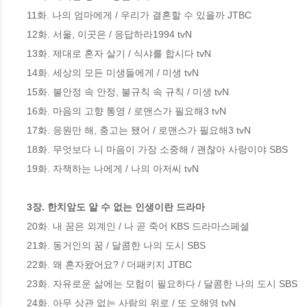
11화. 나의 엄마에게 / 우리가 결혼할 수 있을까 JTBC

12화. 서울, 이곳은 / 응답하라1994 tvN

13화. 제대로 혼자 살기 / 식샤를 합시다 tvN

14화. 세상의 모든 미생들에게 / 미생 tvN

15화. 불안정 속 안정, 불규칙 속 규칙 / 미생 tvN

16화. 마음의 고향 통영 / 로맨스가 필요해3 tvN

17화. 응원만 해, 충고는 됐어 / 로맨스가 필요해3 tvN

18화. 무엇보다 니 마음이 가장 소중해 / 괜찮아 사랑이야 SBS

19화. 자책하는 나에게 / 나의 아저씨 tvN

3장. 한치앞도 알 수 없는 인생이란 드라마
20화. 내 꿈은 외계인 / 나 곧 죽어 KBS 드라마스페셜

21화. 동거인의 꿈 / 달콤한 나의 도시 SBS

22화. 왜 혼자왔어요? / 더패키지 JTBC

23화. 자유로운 삶에는 모험이 필요하다 / 달콤한 나의 도시 SBS

24화. 아무 상관 없는 사람의 위로 / 또 오해영 tvN
