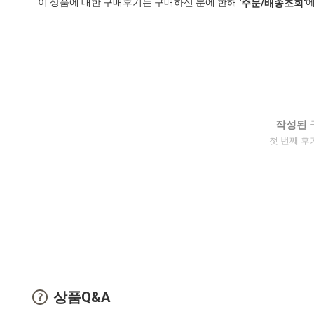
이 상품에 대한 구매후기는 구매하신 분에 한해
에
'주문/배송조회'
작성된 
첫 번째 후
상품Q&A