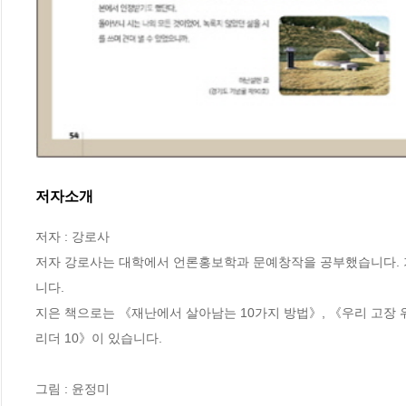
저자소개
저자 : 강로사

저자 강로사는 대학에서 언론홍보학과 문예창작을 공부했습니다. 
니다.

지은 책으로는 《재난에서 살아남는 10가지 방법》, 《우리 고장 위인
리더 10》이 있습니다.

그림 : 윤정미
