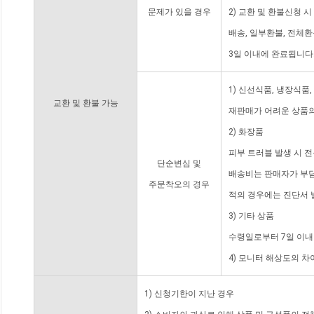
문제가 있을 경우
2) 교환 및 환불신청 
배송, 일부환불, 전체
3일 이내에 완료됩니다
1) 신선식품, 냉장식품
교환 및 환불 가능
재판매가 어려운 상품의
2) 화장품
피부 트러블 발생 시 
단순변심 및
배송비는 판매자가 부담
주문착오의 경우
적의 경우에는 진단서 
3) 기타 상품
수령일로부터 7일 이내
4) 모니터 해상도의 
1) 신청기한이 지난 경우