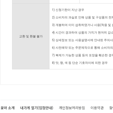
1) 신청기한이 지난 경우
2) 소비자의 과실로 인해 상품 및 구성품의 
3) 개봉하여 이미 섭취하였거나 사용(착용 및 
4) 시간이 경과하여 상품의 가치가 현저히 감
교환 및 환불 불가
5) 상세정보 또는 사용설명서에 안내된 주의사
6) 사전예약 또는 주문제작으로 통해 소비자
7) 복제가 가능한 상품 등의 포장을 훼손한 경
8) 맛, 향, 색 등 단순 기호차이에 의한 경우
꽃마 소개
내가게 열기(입점안내)
개인정보처리방침
이용약관
찾