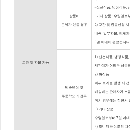
- 신선식품, 냉장식품,
상품에
- 기타 상품 : 수령일로
문제가 있을 경우
2) 교환 및 환불신청 
배송, 일부환불, 전체
3일 이내에 완료됩니다
1) 신선식품, 냉장식품
교환 및 환불 가능
재판매가 어려운 상품의
2) 화장품
피부 트러블 발생 시 
단순변심 및
배송비는 판매자가 부담
주문착오의 경우
적의 경우에는 진단서 
3) 기타 상품
수령일로부터 7일 이내
4) 모니터 해상도의 