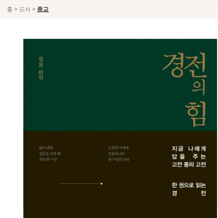
>
>
홈
도서
종교