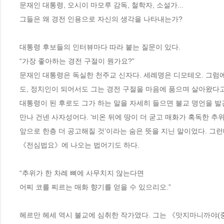
문재인 대통령, 오시이 마모루 감독, 철학자, 소설가... 

그들은 왜 경전 인용으로 자신의 생각을 나타내는가?  

대통령 후보들의 인터뷰마다 따라 붙는 질문이 있다.

“가장 좋아하는 경전 구절이 뭔가요?”

문재인 대통령은 독실한 천주교 신자다. 세례명은 디모테오. 그럼
도, 정치인이 되어서도 그는 경전 구절을 마음에 품으며 살아왔다고 밝
대통령이 된 후로도 그가 하는 말을 자세히 들으면 불교 명언을 발견할
만나 건넨 사자성어다. ‘비온 뒤에 땅이 더 굳고 매화가 혹독한 추위
앞으로 한층 더 공고해질 것’이라는 숨은 뜻을 지닌 말이었다. 그
《전심법요》에 나오는 법어기도 하다.  

“추위가 한 차례 뼈에 사무치지 않는다면 

어찌 코를 찌르는 매화 향기를 얻을 수 있으리오.”

헤르만 헤세 역시 불교에 심취한 작가였다. 그는 《맛지마니까야(중