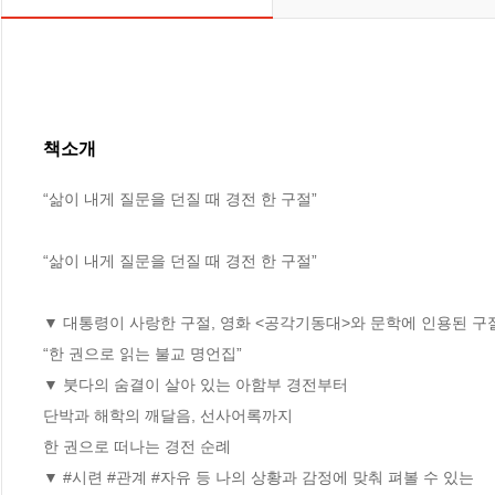
책소개
“삶이 내게 질문을 던질 때 경전 한 구절”

“삶이 내게 질문을 던질 때 경전 한 구절”  

▼ 대통령이 사랑한 구절, 영화 <공각기동대>와 문학에 인용된 구절
“한 권으로 읽는 불교 명언집”  

▼ 붓다의 숨결이 살아 있는 아함부 경전부터 

단박과 해학의 깨달음, 선사어록까지

한 권으로 떠나는 경전 순례 

▼ #시련 #관계 #자유 등 나의 상황과 감정에 맞춰 펴볼 수 있는 
