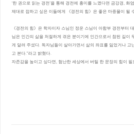
‘한 권으로 읽는 경전’을 통해 경전에 흥미를 느꼈다면 금강경, 화
제대로 접하고 싶은 이들에게 《경전의 힘》은 좋은 마중물이 될 수 
《경전의 힘》은 학자이자 스님인 정운 스님이 아함부 경전부터 대
님은 인간의 삶을 처절하게 겪은 분이기에 인간으로서 참된 길이 
게 알려 주셨다. 독자님들이 살아가면서 삶의 좌표를 잃었거나 고난에
고 본다.”라고 밝혔다. 

자존감을 높이고 싶다면, 험난한 세상에서 버틸 한 문장의 힘이 