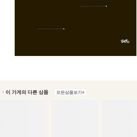
ㆍ이 가게의 다른 상품
모든상품보기+