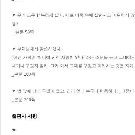
▼ 우리 모두 행복하게 살자. 서로 미움 속에 살면서도 미워하지 않
경》 
 _본문 58쪽
▼ 부처님께서 말씀하셨다. 
“어떤 사람이 ‘어디에 선한 사람이 있다.’라는 소문을 듣고 그대에게
내거나 꾸짖지 말라. 그가 와서 그대를 꾸짖고 미워하는 것은 자기
_본문 100쪽
▼ 법 앞에 남녀 구별이 없고, 진리 앞에 누구나 평등하다. _《중아
_본문 246쪽
출판사 서평
★
