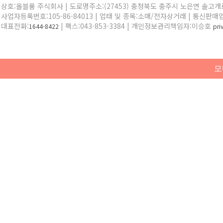
상호:올블룸 주식회사 | 도로명주소:(27453) 충청북도 충주시 노은면 솔고개로 
사업자등록번호:105-86-84013 | 업태 및 종목:소매/전자상거래 | 통신판매
대표전화:
| 팩스:043-853-3384 | 개인정보관리책임자:이승호
1644-8422
pr
모