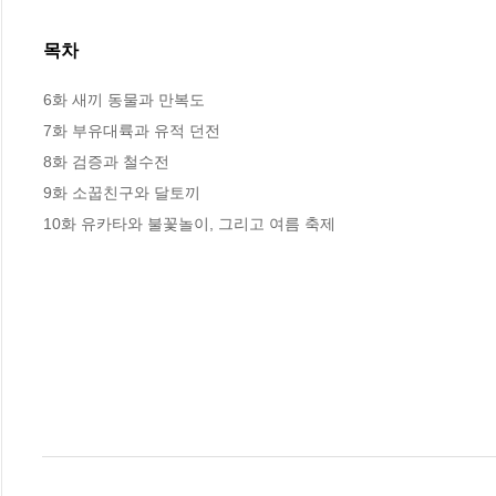
목차
6화 새끼 동물과 만복도 

7화 부유대륙과 유적 던전

8화 검증과 철수전 

9화 소꿉친구와 달토끼 

10화 유카타와 불꽃놀이, 그리고 여름 축제