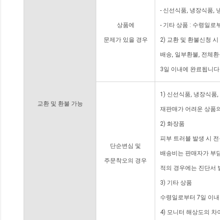
- 신선식품, 냉장식품,
상품에
- 기타 상품 : 수령일로
문제가 있을 경우
2) 교환 및 환불신청 
배송, 일부환불, 전체
3일 이내에 완료됩니다
1) 신선식품, 냉장식품
교환 및 환불 가능
재판매가 어려운 상품의
2) 화장품
피부 트러블 발생 시 
단순변심 및
배송비는 판매자가 부담
주문착오의 경우
적의 경우에는 진단서 
3) 기타 상품
수령일로부터 7일 이내
4) 모니터 해상도의 