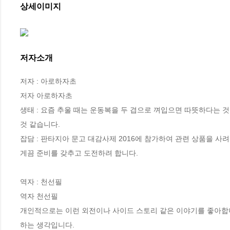
상세이미지
저자소개
저자 : 아로하자초

저자 아로하자초

생태 : 요즘 추울 때는 운동복을 두 겹으로 껴입으면 따뜻하다는 것
것 같습니다.

잡담 : 판타지아 문고 대감사제 2016에 참가하여 관련 상품을 
게끔 준비를 갖추고 도전하려 합니다.

역자 : 천선필

역자 천선필

개인적으로는 이런 외전이나 사이드 스토리 같은 이야기를 좋아합니
하는 생각입니다.