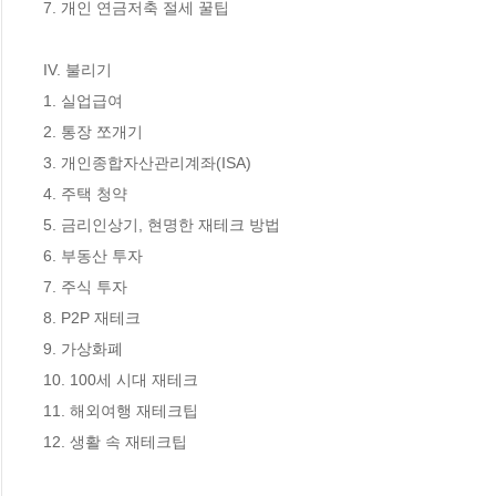
7. 개인 연금저축 절세 꿀팁

IV. 불리기

1. 실업급여

2. 통장 쪼개기

3. 개인종합자산관리계좌(ISA)

4. 주택 청약 

5. 금리인상기, 현명한 재테크 방법

6. 부동산 투자

7. 주식 투자

8. P2P 재테크

9. 가상화폐

10. 100세 시대 재테크

11. 해외여행 재테크팁

12. 생활 속 재테크팁
