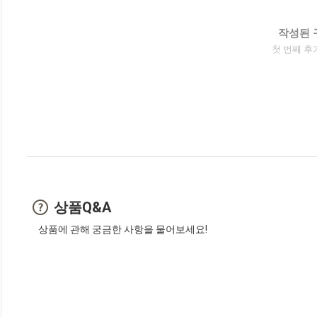
작성된 
첫 번째 후
상품Q&A
상품에 관해 궁금한 사항을 물어보세요!