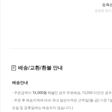
등록된
궁금한 점이
배송/교환/환불 안내
배송안내
- 주문금액이
15,000원 이상
인 경우 무료배송, 15,000 미만인 경
- 주문 후 배송지역에 따라 국내 일반지역은 근무일(월-금) 기준 1
요일 및 공휴일에는 배송되지 않습니다.)