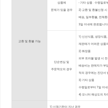
상품에
- 기타 상품 : 수령일로
문제가 있을 경우
2) 교환 및 환불신청 
배송, 일부환불, 전체
3일 이내에 완료됩니다
1) 신선식품, 냉장식품
교환 및 환불 가능
재판매가 어려운 상품의
2) 화장품
피부 트러블 발생 시 
단순변심 및
배송비는 판매자가 부담
주문착오의 경우
적의 경우에는 진단서 
3) 기타 상품
수령일로부터 7일 이내
4) 모니터 해상도의 
1) 신청기한이 지난 경우