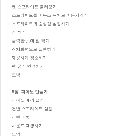
펜 스프라이트 불러오기

스프라이트를 마우스 위치로 이동시키기

스프라이트의 중심점 설정하기

점 찍기

클릭한 곳에 점 찍기

전체화면으로 실행하기

깨끗하게 청소하기

펜 굵기 변경하기

요약

8장. 피아노 만들기
피아노 배경 설정

건반 스프라이트 설정

건반 배치

사운드 재생하기

요약
