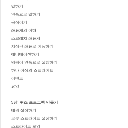
말하기

연속으로 말하기

움직이기

좌표계의 이해

스크래치 좌표계

지정된 좌표로 이동하기

애니메이션하기

명령어 연속으로 실행하기

하나 이상의 스프라이트 

이벤트 

요약

5장. 퀴즈 프로그램 만들기
배경 설정하기

로봇 스프라이트 설정하기

스프라이트 모양 
