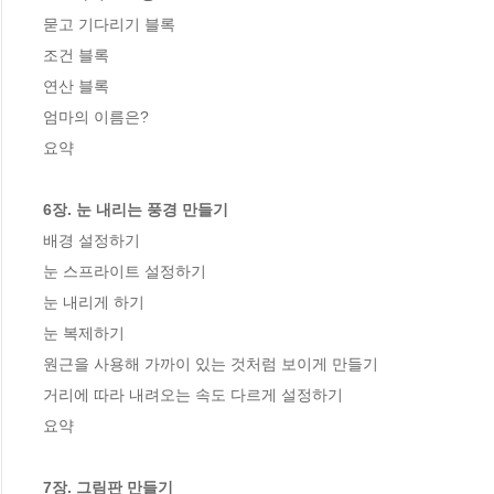
묻고 기다리기 블록

조건 블록

연산 블록

엄마의 이름은?

요약

6장. 눈 내리는 풍경 만들기
배경 설정하기

눈 스프라이트 설정하기

눈 내리게 하기

눈 복제하기

원근을 사용해 가까이 있는 것처럼 보이게 만들기

거리에 따라 내려오는 속도 다르게 설정하기

요약

7장. 그림판 만들기