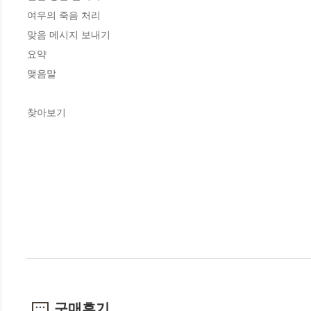
여우의 죽음 처리

맞음 메시지 보내기

요약

맺음말

찾아보기
구매후기