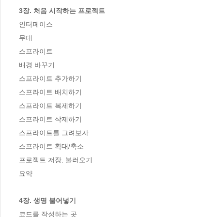
3장. 처음 시작하는 프로젝트
인터페이스

무대

스프라이트

배경 바꾸기

스프라이트 추가하기

스프라이트 배치하기

스프라이트 복제하기

스프라이트 삭제하기

스프라이트를 그려보자

스프라이트 확대/축소

프로젝트 저장, 불러오기

요약

4장. 생명 불어넣기
코드를 작성하는 곳
