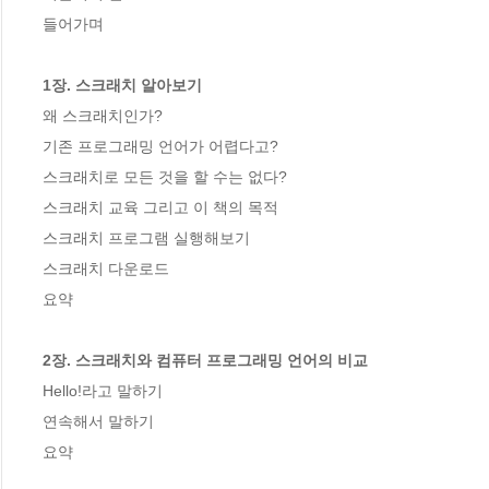
들어가며

1장. 스크래치 알아보기
왜 스크래치인가?

기존 프로그래밍 언어가 어렵다고?

스크래치로 모든 것을 할 수는 없다?

스크래치 교육 그리고 이 책의 목적

스크래치 프로그램 실행해보기

스크래치 다운로드

요약

2장. 스크래치와 컴퓨터 프로그래밍 언어의 비교
Hello!라고 말하기

연속해서 말하기

요약
