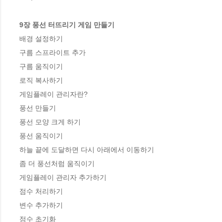
9장 풍선 터뜨리기 게임 만들기
배경 설정하기

구름 스프라이트 추가

구름 움직이기

로직 복사하기

게임플레이 관리자란?

풍선 만들기

풍선 모양 크게 하기

풍선 움직이기

하늘 끝에 도달하면 다시 아래에서 이동하기

좀 더 풍선처럼 움직이기

게임플레이 관리자 추가하기

점수 처리하기

변수 추가하기

점수 초기화
