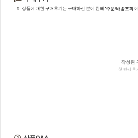
이 상품에 대한 구매후기는 구매하신 분에 한해
에
'주문/배송조회'
작성된 
첫 번째 후
상품Q&A