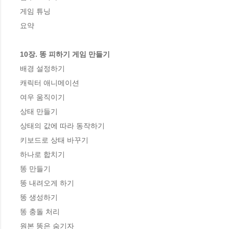
게임 튜닝

요약

10장. 똥 피하기 게임 만들기 
배경 설정하기

캐릭터 애니메이션 

여우 움직이기

상태 만들기

상태의 값에 따라 동작하기

키보드로 상태 바꾸기

하나로 합치기

똥 만들기 

똥 내려오게 하기

똥 생성하기

똥 충돌 처리

원본 똥은 숨기자
