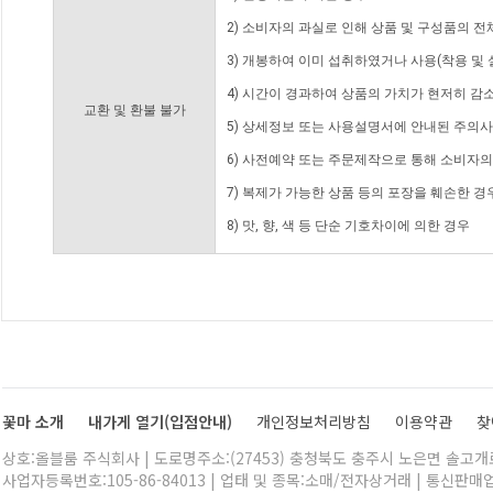
2) 소비자의 과실로 인해 상품 및 구성품의 
3) 개봉하여 이미 섭취하였거나 사용(착용 및 
4) 시간이 경과하여 상품의 가치가 현저히 감
교환 및 환불 불가
5) 상세정보 또는 사용설명서에 안내된 주의사
6) 사전예약 또는 주문제작으로 통해 소비자
7) 복제가 가능한 상품 등의 포장을 훼손한 경
8) 맛, 향, 색 등 단순 기호차이에 의한 경우
꽃마 소개
내가게 열기(입점안내)
개인정보처리방침
이용약관
찾
상호:올블룸 주식회사 | 도로명주소:(27453) 충청북도 충주시 노은면 솔고개로 
사업자등록번호:105-86-84013 | 업태 및 종목:소매/전자상거래 | 통신판매