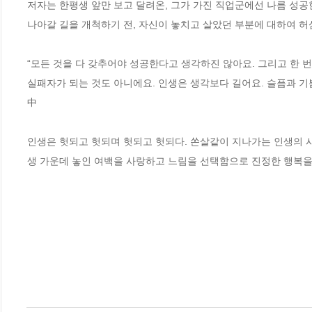
저자는 한평생 앞만 보고 달려온, 그가 가진 직업군에선 나름 성공
나아갈 길을 개척하기 전, 자신이 놓치고 살았던 부분에 대하여 허
“모든 것을 다 갖추어야 성공한다고 생각하진 않아요. 그리고 한 
실패자가 되는 것도 아니에요. 인생은 생각보다 길어요. 슬픔과 기쁨
中

인생은 헛되고 헛되며 헛되고 헛되다. 쏜살같이 지나가는 인생의 시간
생 가운데 놓인 여백을 사랑하고 느림을 선택함으로 진정한 행복을