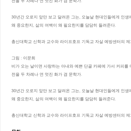
전을 두 차례나 연 멋진 화가 겸 문학가.

30년간 오로지 앞만 보고 달려온 그는, 오늘날 현대인들에게 인생
왜 중요한지, 삶의 여백이 왜 필요한지를 담담히 들려준다.

총신대학교 신학과 교수와 라이프호프 기독교 자살 예방센터의 제1대
그림 : 이문희

비가 오는 날이면 사랑하는 아내와 예쁜 단골 카페에 가서 커피를 
전을 두 차례나 연 멋진 화가 겸 문학가.

30년간 오로지 앞만 보고 달려온 그는, 오늘날 현대인들에게 인생
왜 중요한지, 삶의 여백이 왜 필요한지를 담담히 들려준다.

총신대학교 신학과 교수와 라이프호프 기독교 자살 예방센터의 제1대