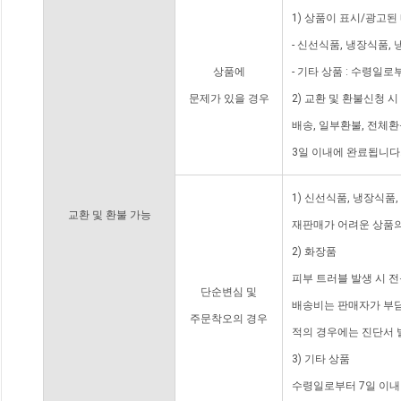
1) 상품이 표시/광고된
- 신선식품, 냉장식품,
상품에
- 기타 상품 : 수령일로
문제가 있을 경우
2) 교환 및 환불신청 
배송, 일부환불, 전체
3일 이내에 완료됩니다
1) 신선식품, 냉장식품
교환 및 환불 가능
재판매가 어려운 상품의
2) 화장품
피부 트러블 발생 시 
단순변심 및
배송비는 판매자가 부담
주문착오의 경우
적의 경우에는 진단서 
3) 기타 상품
수령일로부터 7일 이내