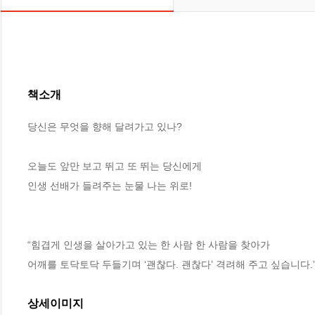
책소개
당신은 무엇을 향해 달려가고 있나?

오늘도 앞만 보고 뛰고 또 뛰는 당신에게

인생 선배가 들려주는 눈물 나는 위로!

“힘겹게 인생을 살아가고 있는 한 사람 한 사람을 찾아가

어깨를 토닥토닥 두들기며 ‘괜찮다. 괜찮다’ 격려해 주고 싶습니다.
상세이미지