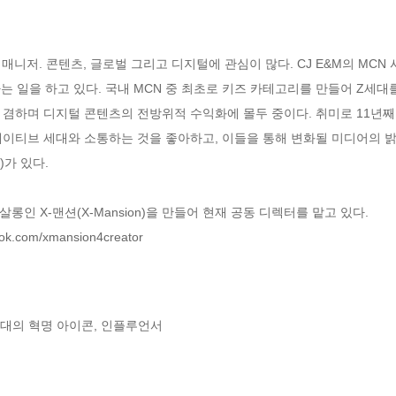
팀 매니저. 콘텐츠, 글로벌 그리고 디지털에 관심이 많다. CJ E&M의 M
 일을 하고 있다. 국내 MCN 중 최초로 키즈 카테고리를 만들어 Z세대를
겸하며 디지털 콘텐츠의 전방위적 수익화에 몰두 중이다. 취미로 11년째 
네이티브 세대와 소통하는 것을 좋아하고, 이들을 통해 변화될 미디어의 밝
가 있다.

인 X-맨션(X-Mansion)을 만들어 현재 공동 디렉터를 맡고 있다.

k.com/xmansion4creator
의 혁명 아이콘, 인플루언서
