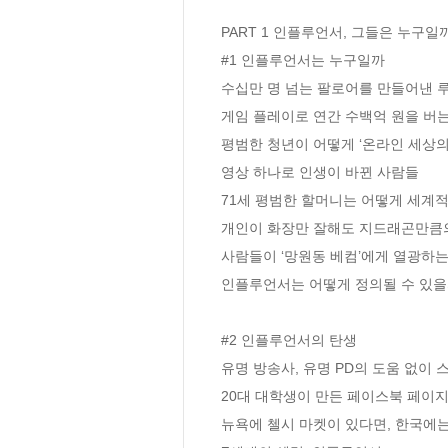
PART 1 인플루언서, 그들은 누구일까
#1 인플루언서는 누구일까 

수십만 명 넘는 팔로어를 만들어낸 루
게임 플레이로 연간 수백억 원을 버는 
평범한 청년이 어떻게 ‘온라인 세상의
영상 하나로 인생이 바뀐 사람들 

71세 평범한 할머니는 어떻게 세계적인
개인이 화장만 잘해도 지드래곤만큼의
사람들이 ‘망원동 베컴’에게 열광하는 
인플루언서는 어떻게 정의될 수 있을
#2 인플루언서의 탄생 

유명 방송사, 유명 PD의 도움 없이 스
20대 대학생이 만든 페이스북 페이지
뉴욕에 첼시 마켓이 있다면, 한국에는 