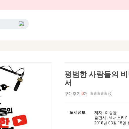
평범한 사람들의 비
서
구매후기
0
개
(0)
ㆍ도서정보
저자 : 이승윤
출판사 : 넥서스BIZ
2018년 03월 15일 출