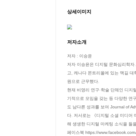
상세이미지
저자소개
저자 : 이승윤

저자 이승윤은 디지털 문화심리학자.
고, 캐나다 몬트리올에 있는 맥길 대학
원으로 근무했다. 

현재 비영리 연구·학술 단체인 디지털마케
기적으로 모임을 갖는 등 다양한 연구
도 남다른 성과를 보여 Journal of Adve
다. 저서로는 《디지털 소셜 미디어 
해 생생한 디지털 마케팅 소식을 들을 
페이스북 https://www.facebook.com/