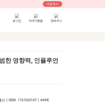
가입하기
로그인
이야기꽃밭
장바구니
범한 영향력, 인플루언
간 | ISBN : 1161653147 | 444쪽