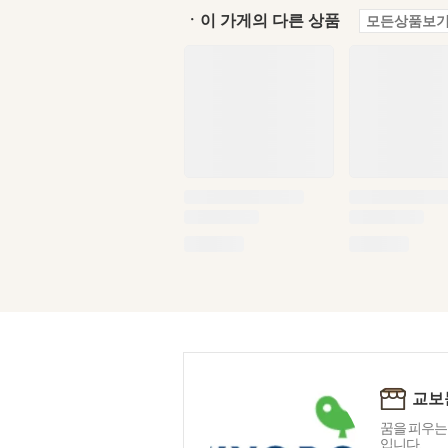
ㆍ이 가게의 다른 상품
모든상품보기
교보
꿈을 피우는
입니다.