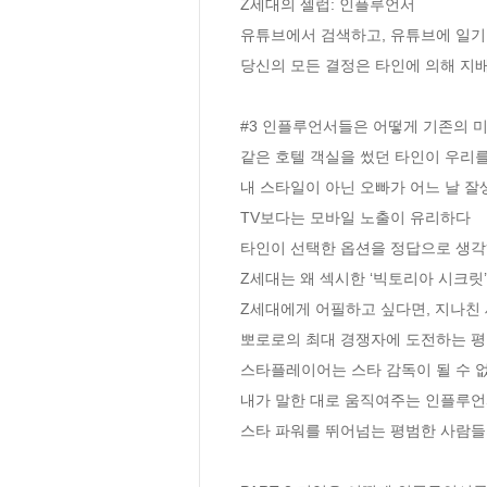
Z세대의 셀럽: 인플루언서 

유튜브에서 검색하고, 유튜브에 일기를
당신의 모든 결정은 타인에 의해 지배
#3 인플루언서들은 어떻게 기존의 미
같은 호텔 객실을 썼던 타인이 우리를 
내 스타일이 아닌 오빠가 어느 날 잘생
TV보다는 모바일 노출이 유리하다

타인이 선택한 옵션을 정답으로 생각하
Z세대는 왜 섹시한 ‘빅토리아 시크릿’
Z세대에게 어필하고 싶다면, 지나친 
뽀로로의 최대 경쟁자에 도전하는 평범
스타플레이어는 스타 감독이 될 수 없다 
내가 말한 대로 움직여주는 인플루언서
스타 파워를 뛰어넘는 평범한 사람들