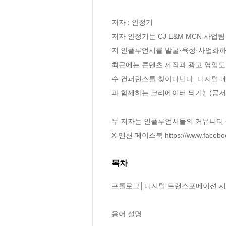
저자 : 안정기

저자 안정기는 CJ E&M MCN 사업
지 인플루언서를 발굴·육성·사업화하는
최근에는 콘텐츠 제작과 광고 영업도 
수 컨퍼런스를 찾아다닌다. 디지털 
과 함께하는 크리에이터 되기》(공저)
두 저자는 인플루언서들의 커뮤니티 살롱
X-맨션 페이스북 https://www.faceboo
목차
프롤로그│디지털 트랜스포메이션 시대
용어 설명
